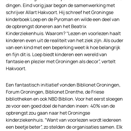
dingen. Eind vorig jaar begon de samenwerking met
schrijver Allart Hakvoort. Hij schreef het Groningse
kinderboek Loep en de Pyroman en wilde een deel van
de opbrengst doneren aan het Beatrix
Kinderziekenhuis. Waarom? “Lezen en voorlezen haalt
kinderen even uit de realiteit van het ziek zijn. Als ouder
van een kind met een beperking weet ik hoe belangrijk
en fijn dit is. Loep biedt kinderen een wereld van
fantasie en plezier met Groningen als decor”, vertelt
Hakvoort.
Een fantastisch initiatief vonden Biblionet Groningen,
Forum Groningen, Biblionet Drenthe, de Friese
bibliotheken en ook NBD Biblion. Voor het eerst sloegen
ze voor een goed doel de handen ineen: 40% van de
opbrengst zou gaan naar het Groningse
kinderziekenhuis. “Want van voorlezen wordt iedereen
een beetje beter”, zo stelden de organisaties samen. Elk