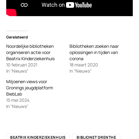
Gerelateerd
Noordelijke bibliotheken
Bibliotheken zoeken naar
organiseren actie voor
oplossingen in tijden van
Beatrix Kinderziekenhuis
corona
10 februari 2021
18 maart 2020
In "Nieuws"
In "Nieuws"
Miljoenen views voor
Gronings jeugdplatform
BiebLab
15 mei 2024
In "Nieuws"
BEATRIX KINDERZIEKENHUIS
BIBLIONET DRENTHE