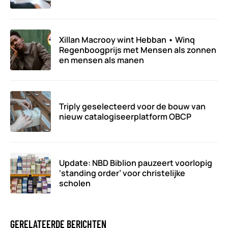
Xillan Macrooy wint Hebban • Winq
Regenboogprijs met Mensen als zonnen
en mensen als manen
Triply geselecteerd voor de bouw van
nieuw catalogiseerplatform OBCP
Update: NBD Biblion pauzeert voorlopig
‘standing order’ voor christelijke
scholen
GERELATEERDE BERICHTEN