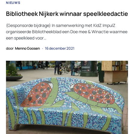
NIEUWS
Bibliotheek Nijkerk winnaar speelkleedactie
(Gesponsorde bijdrage) In samenwerking met KidZ ImpulZ
organiseerde Bibliotheekblad een Doe mee & Winactie waarmee
een speelkleed voor…
door
Menno Goosen
16 december 2021