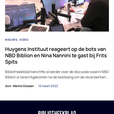
NIEUWS
VIDEO
Huygens Instituut reageert op de bots van
NBD Biblion en Nina Nannini te gast bij Frits
Spits
Bibliotheekblad berichtte al eerder over de discussie waarin NBD
Biblion is terechtgekomen na de beslissing om de recensenten…
door
Menno Goosen
12 maart 2022
BIBLIOTHEEKBLAD