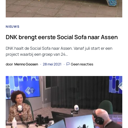
NIEUWS
DNK brengt eerste Social Sofa naar Assen
DNK haalt de Social Sofa naar Assen. Vanaf juli start er een
project waarbij een groep van 24…
door
Menno Goosen
28 mei 2021
Geen reacties