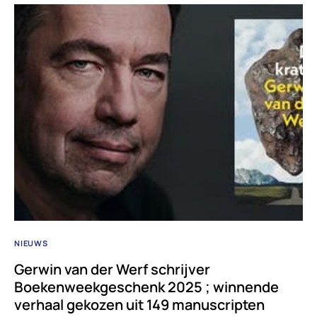
NIEUWS
Gerwin van der Werf schrijver
Boekenweekgeschenk 2025 ; winnende
verhaal gekozen uit 149 manuscripten