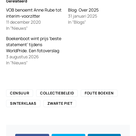
Gerelateerd
VOB benoemt Anne Rube tot
Blog: Over 2025
interim-voorzitter
31 januari 2025
11 december 2020
In "Blogs"
In "Nieuws"
Boekenboot wint prijs ‘beste
statement’ tijdens
WorldPride. Een fotoverslag
3 augustus 2026
In "Nieuws"
CENSUUR
COLLECTIEBELEID
FOUTE BOEKEN
SINTERKLAAS
ZWARTE PIET