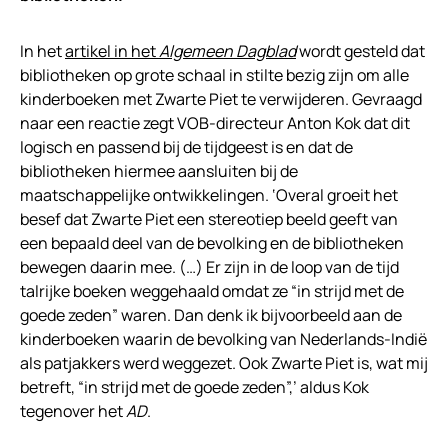
In het
artikel in het
Algemeen Dagblad
wordt gesteld dat
bibliotheken op grote schaal in stilte bezig zijn om alle
kinderboeken met Zwarte Piet te verwijderen. Gevraagd
naar een reactie zegt VOB-directeur Anton Kok dat dit
logisch en passend bij de tijdgeest is en dat de
bibliotheken hiermee aansluiten bij de
maatschappelijke ontwikkelingen. ‘Overal groeit het
besef dat Zwarte Piet een stereotiep beeld geeft van
een bepaald deel van de bevolking en de bibliotheken
bewegen daarin mee. (…) Er zijn in de loop van de tijd
talrijke boeken weggehaald omdat ze “in strijd met de
goede zeden” waren. Dan denk ik bijvoorbeeld aan de
kinderboeken waarin de bevolking van Nederlands-Indië
als patjakkers werd weggezet. Ook Zwarte Piet is, wat mij
betreft, “in strijd met de goede zeden”,’ aldus Kok
tegenover het
AD
.