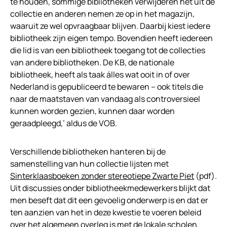
te houden, sommige bibliotheken verwijderen het uit de
collectie en anderen nemen ze op in het magazijn,
waaruit ze wel opvraagbaar blijven. Daarbij kiest iedere
bibliotheek zijn eigen tempo. Bovendien heeft iedereen
die lid is van een bibliotheek toegang tot de collecties
van andere bibliotheken. De KB, de nationale
bibliotheek, heeft als taak álles wat ooit in of over
Nederland is gepubliceerd te bewaren – ook titels die
naar de maatstaven van vandaag als controversieel
kunnen worden gezien, kunnen daar worden
geraadpleegd,’ aldus de VOB.
Verschillende bibliotheken hanteren bij de
samenstelling van hun collectie lijsten met
Sinterklaasboeken zonder stereotiepe Zwarte Piet
(pdf).
Uit discussies onder bibliotheekmedewerkers blijkt dat
men beseft dat dit een gevoelig onderwerp is en dat er
ten aanzien van het in deze kwestie te voeren beleid
over het algemeen overleg is met de lokale scholen.