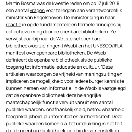
Martin Bosma was de kwestie reden om op 17 juli 2018
een aantal
vragen
voor te leggen aan verantwoordelijk
minister Van Engelshoven. De minister ging in haar
reactie
in op de fundamentele en formele principes bij
collectievorming door de openbare bibliotheken. Ze
verwijst daarbij naar de Wet stelsel openbare
bibliotheekvoorzieningen (Wsob) en het UNESCO/IFLA
manifest over openbare bibliotheken. De Wsob
definieert de openbare bibliotheek als de publieke
toegang tot informatie, educatie en cultuur. ‘Deze
artikelen waarborgen de vrijheid van meningsuiting en
impliceren de mogelijkheid voor iedere burger kennis te
kunnen nemen van informatie. In de Wsob is vastgelegd
dat de openbare bibliotheek deze belangrijke
maatschappelijk functie vervult vanuit een aantal
publieke waarden: onafhankelijkheid, betrouwbaarheid,
toegankelijkheid, pluriformiteit en authenticiteit. Deze
publieke waarden komen o.a. tot uitdrukking in het feit
dat de openbare bibliotheek zich bij de samenstelling