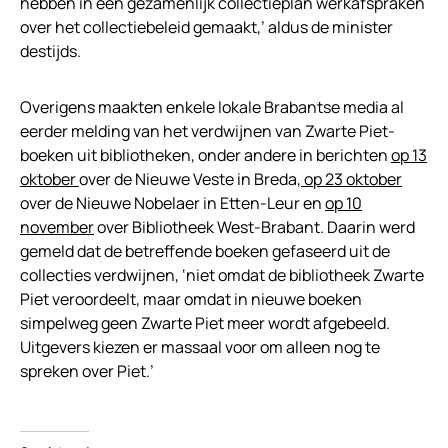
hebben in een gezamenlijk collectieplan werkafspraken
over het collectiebeleid gemaakt,’ aldus de minister
destijds.
Overigens maakten enkele lokale Brabantse media al
eerder melding van het verdwijnen van Zwarte Piet-
boeken uit bibliotheken, onder andere in berichten
op 13
oktober
over de Nieuwe Veste in Breda,
op 23 oktober
over de Nieuwe Nobelaer in Etten-Leur en
op 10
november
over Bibliotheek West-Brabant. Daarin werd
gemeld dat de betreffende boeken gefaseerd uit de
collecties verdwijnen, ‘niet omdat de bibliotheek Zwarte
Piet veroordeelt, maar omdat in nieuwe boeken
simpelweg geen Zwarte Piet meer wordt afgebeeld.
Uitgevers kiezen er massaal voor om alleen nog te
spreken over Piet.’