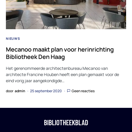
NIEUWS
Mecanoo maakt plan voor herinrichting
Bibliotheek Den Haag
Het gerenommeerde architectenbureau Mecanoo van
architecte Francine Houben heeft een plan gemaakt voor de
eind vorig jaar aangekondigde…
door
admin
25 september 2020
Geen reacties
BIBLIOTHEEKBLAD