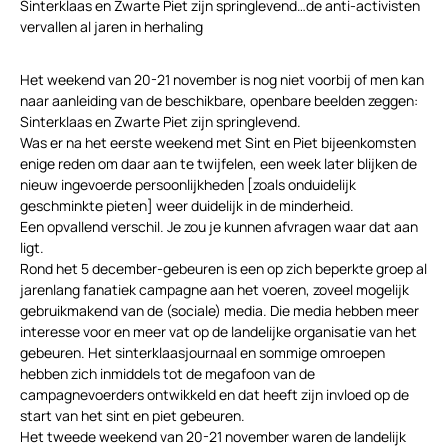
Sinterklaas en Zwarte Piet zijn springlevend…de anti-activisten
vervallen al jaren in herhaling
Het weekend van 20-21 november is nog niet voorbij of men kan
naar aanleiding van de beschikbare, openbare beelden zeggen:
Sinterklaas en Zwarte Piet zijn springlevend.
Was er na het eerste weekend met Sint en Piet bijeenkomsten
enige reden om daar aan te twijfelen, een week later blijken de
nieuw ingevoerde persoonlijkheden [zoals onduidelijk
geschminkte pieten] weer duidelijk in de minderheid.
Een opvallend verschil. Je zou je kunnen afvragen waar dat aan
ligt.
Rond het 5 december-gebeuren is een op zich beperkte groep al
jarenlang fanatiek campagne aan het voeren, zoveel mogelijk
gebruikmakend van de (sociale) media. Die media hebben meer
interesse voor en meer vat op de landelijke organisatie van het
gebeuren. Het sinterklaasjournaal en sommige omroepen
hebben zich inmiddels tot de megafoon van de
campagnevoerders ontwikkeld en dat heeft zijn invloed op de
start van het sint en piet gebeuren.
Het tweede weekend van 20-21 november waren de landelijk