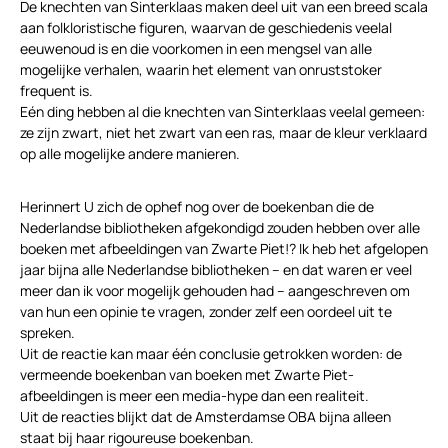
De knechten van Sinterklaas maken deel uit van een breed scala
aan folkloristische figuren, waarvan de geschiedenis veelal
eeuwenoud is en die voorkomen in een mengsel van alle
mogelijke verhalen, waarin het element van onruststoker
frequent is.
Eén ding hebben al die knechten van Sinterklaas veelal gemeen:
ze zijn zwart, niet het zwart van een ras, maar de kleur verklaard
op alle mogelijke andere manieren.
Herinnert U zich de ophef nog over de boekenban die de
Nederlandse bibliotheken afgekondigd zouden hebben over alle
boeken met afbeeldingen van Zwarte Piet!? Ik heb het afgelopen
jaar bijna alle Nederlandse bibliotheken – en dat waren er veel
meer dan ik voor mogelijk gehouden had – aangeschreven om
van hun een opinie te vragen, zonder zelf een oordeel uit te
spreken.
Uit de reactie kan maar één conclusie getrokken worden: de
vermeende boekenban van boeken met Zwarte Piet-
afbeeldingen is meer een media-hype dan een realiteit.
Uit de reacties blijkt dat de Amsterdamse OBA bijna alleen
staat bij haar rigoureuse boekenban.