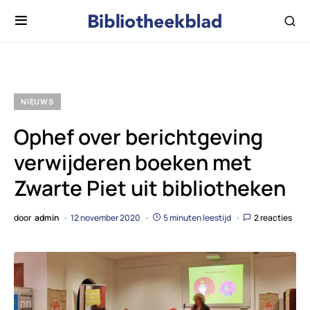
NIEUWS
Ophef over berichtgeving
verwijderen boeken met
Zwarte Piet uit bibliotheken
door
admin
12 november 2020
5 minuten leestijd
2 reacties