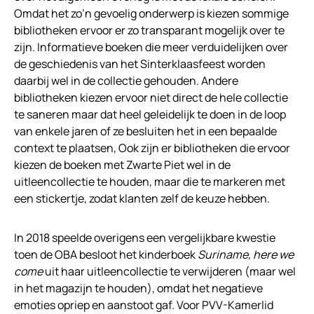
Omdat het zo’n gevoelig onderwerp is kiezen sommige
bibliotheken ervoor er zo transparant mogelijk over te
zijn. Informatieve boeken die meer verduidelijken over
de geschiedenis van het Sinterklaasfeest worden
daarbij wel in de collectie gehouden. Andere
bibliotheken kiezen ervoor niet direct de hele collectie
te saneren maar dat heel geleidelijk te doen in de loop
van enkele jaren of ze besluiten het in een bepaalde
context te plaatsen, Ook zijn er bibliotheken die ervoor
kiezen de boeken met Zwarte Piet wel in de
uitleencollectie te houden, maar die te markeren met
een stickertje, zodat klanten zelf de keuze hebben.
In 2018 speelde overigens een vergelijkbare kwestie
toen de OBA besloot het kinderboek
Suriname, here we
come
uit haar uitleencollectie te verwijderen (maar wel
in het magazijn te houden), omdat het negatieve
emoties opriep en aanstoot gaf. Voor PVV-Kamerlid