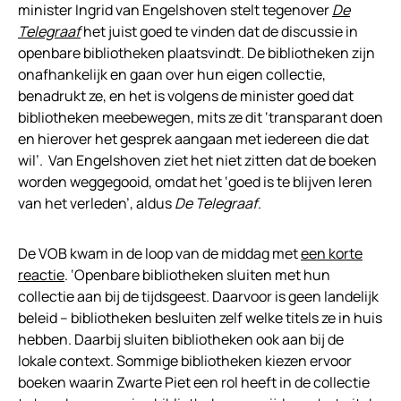
minister Ingrid van Engelshoven stelt tegenover
De
Telegraaf
het juist goed te vinden dat de discussie in
openbare bibliotheken plaatsvindt. De bibliotheken zijn
onafhankelijk en gaan over hun eigen collectie,
benadrukt ze, en het is volgens de minister goed dat
bibliotheken meebewegen, mits ze dit ‘transparant doen
en hierover het gesprek aangaan met iedereen die dat
wil’. Van Engelshoven ziet het niet zitten dat de boeken
worden weggegooid, omdat het ‘goed is te blijven leren
van het verleden’, aldus
De Telegraaf
.
De VOB kwam in de loop van de middag met
een korte
reactie
. ‘Openbare bibliotheken sluiten met hun
collectie aan bij de tijdsgeest. Daarvoor is geen landelijk
beleid – bibliotheken besluiten zelf welke titels ze in huis
hebben. Daarbij sluiten bibliotheken ook aan bij de
lokale context. Sommige bibliotheken kiezen ervoor
boeken waarin Zwarte Piet een rol heeft in de collectie