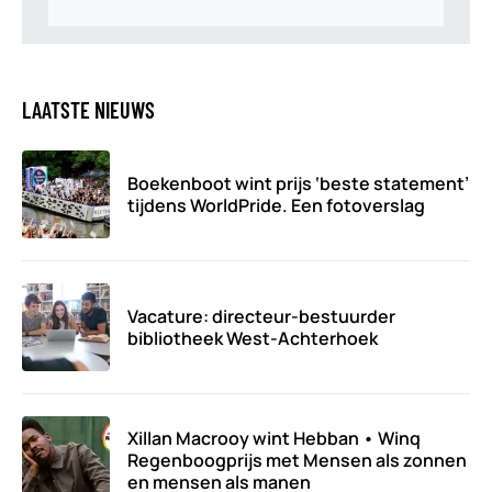
LAATSTE NIEUWS
Boekenboot wint prijs ‘beste statement’
tijdens WorldPride. Een fotoverslag
Vacature: directeur-bestuurder
bibliotheek West-Achterhoek
Xillan Macrooy wint Hebban • Winq
Regenboogprijs met Mensen als zonnen
en mensen als manen