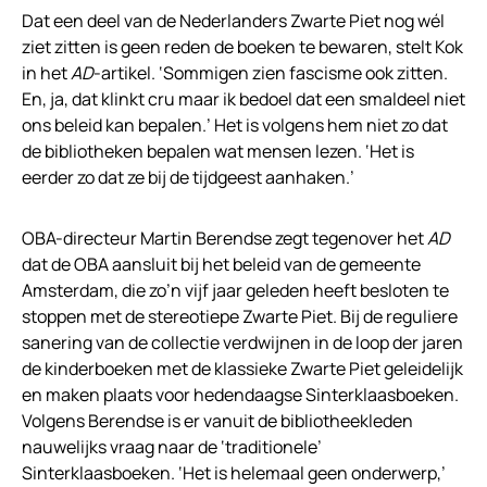
Dat een deel van de Nederlanders Zwarte Piet nog wél
ziet zitten is geen reden de boeken te bewaren, stelt Kok
in het
AD
-artikel. ‘Sommigen zien fascisme ook zitten.
En, ja, dat klinkt cru maar ik bedoel dat een smaldeel niet
ons beleid kan bepalen.’ Het is volgens hem niet zo dat
de bibliotheken bepalen wat mensen lezen. ‘Het is
eerder zo dat ze bij de tijdgeest aanhaken.’
OBA-directeur Martin Berendse zegt tegenover het
AD
dat de OBA aansluit bij het beleid van de gemeente
Amsterdam, die zo’n vijf jaar geleden heeft besloten te
stoppen met de stereotiepe Zwarte Piet. Bij de reguliere
sanering van de collectie verdwijnen in de loop der jaren
de kinderboeken met de klassieke Zwarte Piet geleidelijk
en maken plaats voor hedendaagse Sinterklaasboeken.
Volgens Berendse is er vanuit de bibliotheekleden
nauwelijks vraag naar de ‘traditionele’
Sinterklaasboeken. ‘Het is helemaal geen onderwerp,’