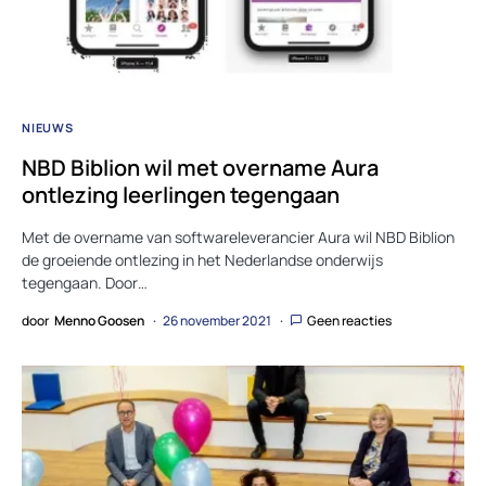
NIEUWS
NBD Biblion wil met overname Aura
ontlezing leerlingen tegengaan
Met de overname van softwareleverancier Aura wil NBD Biblion
de groeiende ontlezing in het Nederlandse onderwijs
tegengaan. Door…
door
Menno Goosen
26 november 2021
Geen reacties