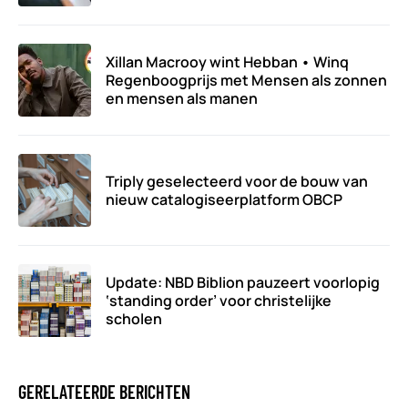
Xillan Macrooy wint Hebban • Winq
Regenboogprijs met Mensen als zonnen
en mensen als manen
Triply geselecteerd voor de bouw van
nieuw catalogiseerplatform OBCP
Update: NBD Biblion pauzeert voorlopig
‘standing order’ voor christelijke
scholen
GERELATEERDE BERICHTEN