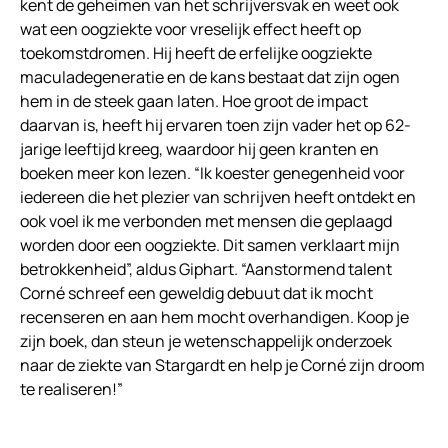
kent de geheimen van het schrijversvak en weet ook
wat een oogziekte voor vreselijk effect heeft op
toekomstdromen. Hij heeft de erfelijke oogziekte
maculadegeneratie en de kans bestaat dat zijn ogen
hem in de steek gaan laten. Hoe groot de impact
daarvan is, heeft hij ervaren toen zijn vader het op 62-
jarige leeftijd kreeg, waardoor hij geen kranten en
boeken meer kon lezen. “Ik koester genegenheid voor
iedereen die het plezier van schrijven heeft ontdekt en
ook voel ik me verbonden met mensen die geplaagd
worden door een oogziekte. Dit samen verklaart mijn
betrokkenheid”, aldus Giphart. “Aanstormend talent
Corné schreef een geweldig debuut dat ik mocht
recenseren en aan hem mocht overhandigen. Koop je
zijn boek, dan steun je wetenschappelijk onderzoek
naar de ziekte van Stargardt en help je Corné zijn droom
te realiseren!”