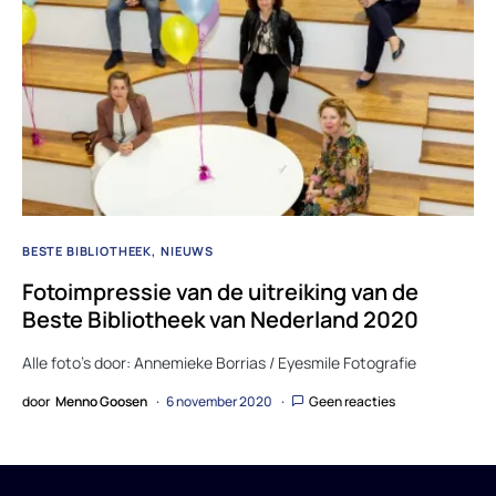
BESTE BIBLIOTHEEK
NIEUWS
Fotoimpressie van de uitreiking van de
Beste Bibliotheek van Nederland 2020
Alle foto’s door: Annemieke Borrias / Eyesmile Fotografie
door
Menno Goosen
6 november 2020
Geen reacties