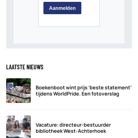
LAATSTE NIEUWS
Boekenboot wint prijs ‘beste statement’
tijdens WorldPride. Een fotoverslag
Vacature: directeur-bestuurder
bibliotheek West-Achterhoek