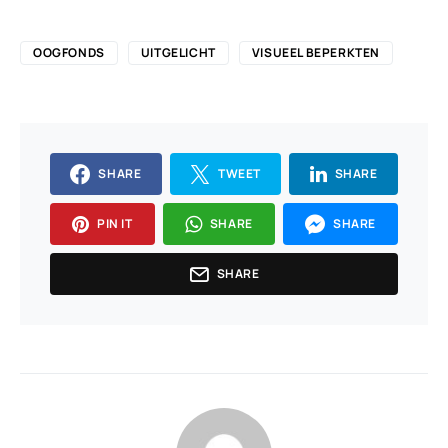
OOGFONDS
UITGELICHT
VISUEEL BEPERKTEN
SHARE
TWEET
SHARE
PIN IT
SHARE
SHARE
SHARE