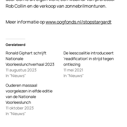
Rob Collin en de verkoop van zonnebrilmonturen.
Meer informatie op
www.oogfonds.nl/stopstargardt
Gerelateerd
Ronald Giphart schrijft
De leescoalitie introduceert
Nationale
‘readification’ in strijd tegen
Voorleeslunchverhaal 2023
ontlezing
11 augustus 2023
11 mei 2021
In "Nieuws"
In "Nieuws"
Ouderen massaal
voorgelezen in elfde editie
van de Nationale
Voorleeslunch
11 oktober 2023
In "Nieuws"