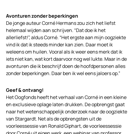
Avonturen zonder beperkingen
De jonge auteur Corné Hermans zou zich het liefst
helemaal wijden aan schrijven. “Dat doe ik het
allerliefst!”, aldus Corné. “Het ergste aan mijn oogziekte
vind ik dat ik steeds minder kan zien. Daar moet ik
weleens om huilen. Vooral als ik weer eens merk dat ik
iets niet kan, wat kort daarvoor nog wel lukte. Maar in de
avonturen die ik beschrijf doen de hoofdpersonen alles
zonder beperkingen. Daar ben ik wel eens jaloers op.”
Geef & ontvang!
Het Oogfonds heeft het verhaal van Corné in een kleine
en exclusieve oplage laten drukken. De opbrengst gaat
naar het wetenschappelijk onderzoek naar de oogziekte
van Stargardt. Net als de opbrengsten uit de
voorleessessie van Ronald Giphart, de voorleessessie
door Corné uit eigen werk, een webinar van professor