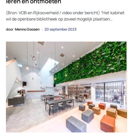
leren en ontmoeten
(Bron: VOB en Rijksoverheid / video onder bericht) “Het kabinet
wil de openbare bibliotheek op zoveel mogelijk plaatsen…
door
Menno Goosen
20 september 2023