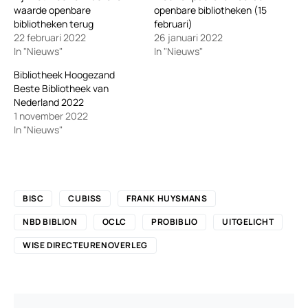
waarde openbare
openbare bibliotheken (15
bibliotheken terug
februari)
22 februari 2022
26 januari 2022
In "Nieuws"
In "Nieuws"
Bibliotheek Hoogezand
Beste Bibliotheek van
Nederland 2022
1 november 2022
In "Nieuws"
BISC
CUBISS
FRANK HUYSMANS
NBD BIBLION
OCLC
PROBIBLIO
UITGELICHT
WISE DIRECTEURENOVERLEG