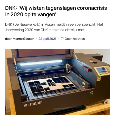
DNK: ‘Wij wisten tegenslagen coronacrisis
in 2020 op te vangen’
DNK (De Nieuwe Kolk) in Assen meldt in een persbericht: Het
Jaarverslag 2020 van DNK maakt inzichtelijk met…
door
Menno Goosen
22 april 2021
Geen reacties