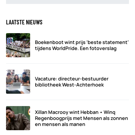
LAATSTE NIEUWS
Boekenboot wint prijs ‘beste statement’
tijdens WorldPride. Een fotoverslag
Vacature: directeur-bestuurder
bibliotheek West-Achterhoek
Xillan Macrooy wint Hebban • Winq
Regenboogprijs met Mensen als zonnen
en mensen als manen