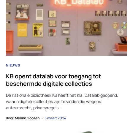
NIEUWS
KB opent datalab voor toegang tot
beschermde digitale collecties
De nationale bibliotheek KB heeft het KB_Datalab geopend,
waarin digitale collecties zijn te vinden die wegens
auteursrecht, privacyregels…
door
Menno Goosen
5 maart 2024