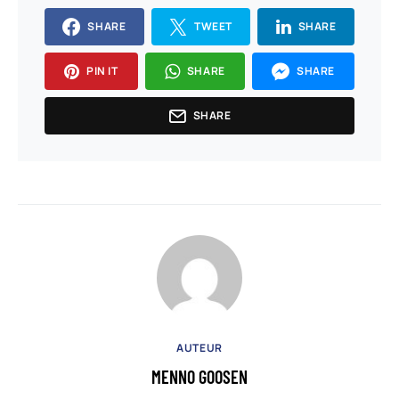
SHARE
TWEET
SHARE
PIN IT
SHARE
SHARE
SHARE
AUTEUR
MENNO GOOSEN