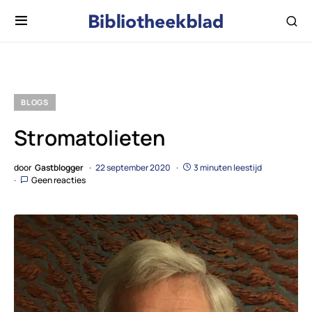
BLOGS
Stromatolieten
door
Gastblogger
22 september 2020
3 minuten leestijd
Geen reacties