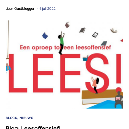
door
Gastblogger
6 juli 2022
BLOGS
NIEUWS
Blog: Leesoffensief!