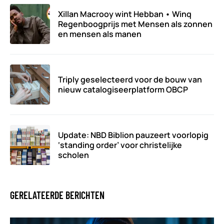
Xillan Macrooy wint Hebban • Winq
Regenboogprijs met Mensen als zonnen
en mensen als manen
Triply geselecteerd voor de bouw van
nieuw catalogiseerplatform OBCP
Update: NBD Biblion pauzeert voorlopig
‘standing order’ voor christelijke
scholen
GERELATEERDE BERICHTEN