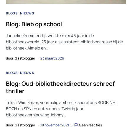
BLOGS
NIEUWS
Blog: Bieb op school
Janneke Krommendijk werkte ruim 46 jaar in de
bibliotheekwereld. 25 jaar als assistent-bibliothecaresse bij de
bibliotheek Almelo en…
door
Gastblogger
23 maart 2026
BLOGS
NIEUWS
Blog: Oud-bibliotheekdirecteur schreef
thriller
Tekst: Wim Keizer, voormalig ambtelijk secretaris SOOB NH,
BOZH en SPN en auteur boek Twintig jaar
bibliotheekvernieuwing Johnny…
door
Gastblogger
18 november 2021
Geen reacties