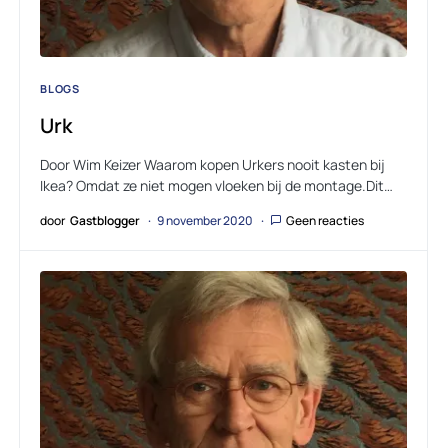
BLOGS
Urk
Door Wim Keizer Waarom kopen Urkers nooit kasten bij
Ikea? Omdat ze niet mogen vloeken bij de montage.Dit…
door
Gastblogger
9 november 2020
Geen reacties