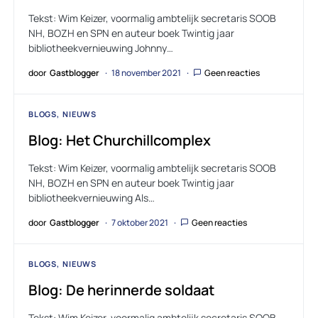
Tekst: Wim Keizer, voormalig ambtelijk secretaris SOOB
NH, BOZH en SPN en auteur boek Twintig jaar
bibliotheekvernieuwing Johnny…
door
Gastblogger
18 november 2021
Geen reacties
BLOGS
NIEUWS
Blog: Het Churchillcomplex
Tekst: Wim Keizer, voormalig ambtelijk secretaris SOOB
NH, BOZH en SPN en auteur boek Twintig jaar
bibliotheekvernieuwing Als…
door
Gastblogger
7 oktober 2021
Geen reacties
BLOGS
NIEUWS
Blog: De herinnerde soldaat
Tekst: Wim Keizer, voormalig ambtelijk secretaris SOOB