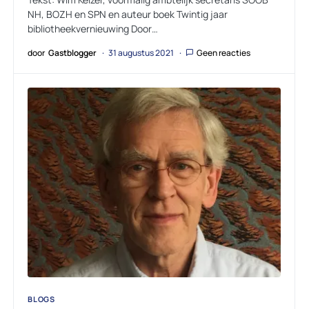
NH, BOZH en SPN en auteur boek Twintig jaar
bibliotheekvernieuwing Door…
door
Gastblogger
31 augustus 2021
Geen reacties
BLOGS