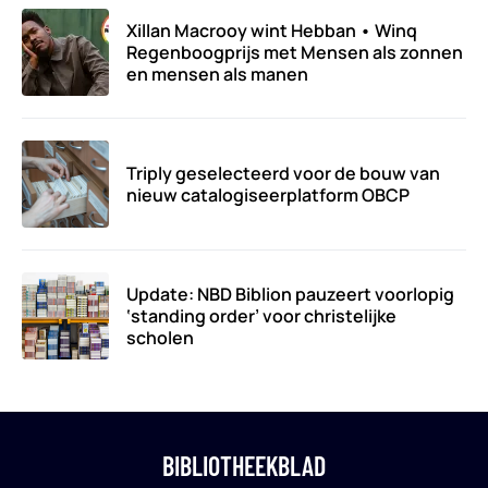
Xillan Macrooy wint Hebban • Winq
Regenboogprijs met Mensen als zonnen
en mensen als manen
Triply geselecteerd voor de bouw van
nieuw catalogiseerplatform OBCP
Update: NBD Biblion pauzeert voorlopig
‘standing order’ voor christelijke
scholen
BIBLIOTHEEKBLAD