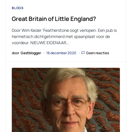
BLOGS
Great Britain of Little England?
Door Wim Keizer ‘Featherstone oogt verlopen. Een pub is
hermetisch dichtgetimmerd met spaanplaat voor de
voordeur. NIEUWE EIGENAAR…
door
Gastblogger
16 december 2020
Geen reacties