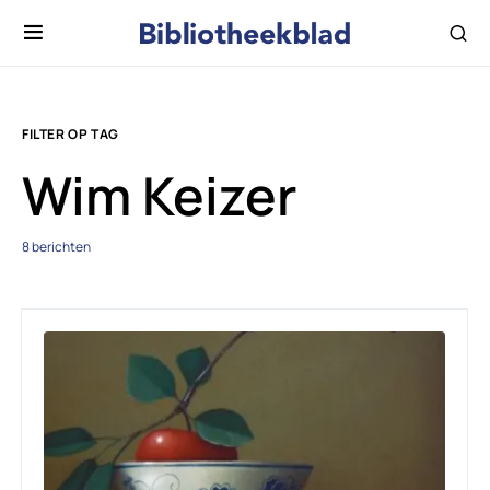
FILTER OP TAG
Wim Keizer
8 berichten