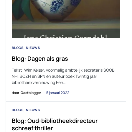
BLOGS
NIEUWS
Blog: Dagen als gras
Tekst: Wim Keizer, voormalig ambtelijk secretaris SOOB
NH, BOZH en SPN en auteur boek Twintig jaar
bibliotheekvernieuwing Een…
door
Gastblogger
5 januari 2022
BLOGS
NIEUWS
Blog: Oud-bibliotheekdirecteur
schreef thriller