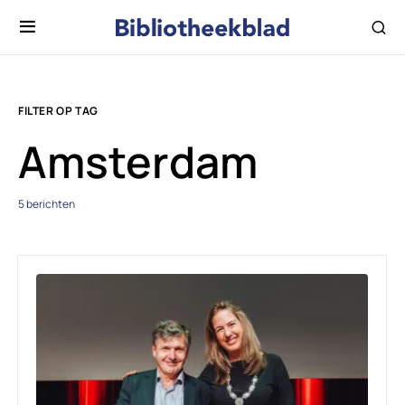
FILTER OP TAG
Amsterdam
5 berichten