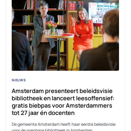
NIEUWS
Amsterdam presenteert beleidsvisie
bibliotheek en lanceert leesoffensief:
gratis biebpas voor Amsterdammers
tot 27 jaar én docenten
De gemeente Amsterdam heeft haar eerste beleidsvisie
voor de openbare bibliotheek in Amsterdam