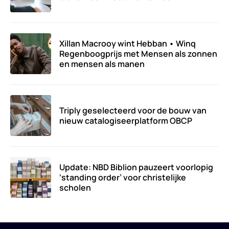
Xillan Macrooy wint Hebban • Winq
Regenboogprijs met Mensen als zonnen
en mensen als manen
Triply geselecteerd voor de bouw van
nieuw catalogiseerplatform OBCP
Update: NBD Biblion pauzeert voorlopig
‘standing order’ voor christelijke
scholen