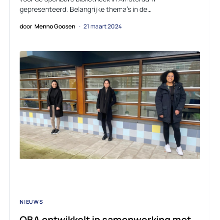
gepresenteerd. Belangrijke thema’s in de…
door
Menno Goosen
21 maart 2024
NIEUWS
OBA ontwikkelt in samenwerking met