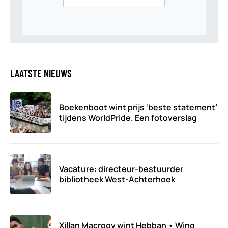
LAATSTE NIEUWS
Boekenboot wint prijs ‘beste statement’
tijdens WorldPride. Een fotoverslag
Vacature: directeur-bestuurder
bibliotheek West-Achterhoek
Xillan Macrooy wint Hebban • Winq