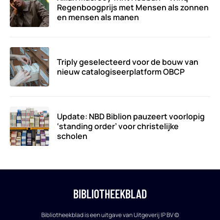
Regenboogprijs met Mensen als zonnen
en mensen als manen
Triply geselecteerd voor de bouw van
nieuw catalogiseerplatform OBCP
Update: NBD Biblion pauzeert voorlopig
‘standing order’ voor christelijke
scholen
BIBLIOTHEEKBLAD
Bibliotheekblad is een uitgave van Uitgeverij IP BV ©