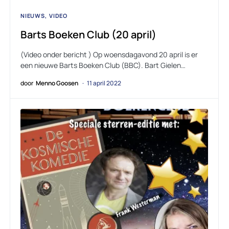
NIEUWS
VIDEO
Barts Boeken Club (20 april)
(Video onder bericht ) Op woensdagavond 20 april is er
een nieuwe Barts Boeken Club (BBC). Bart Gielen…
door
Menno Goosen
11 april 2022