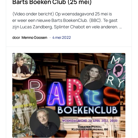
Barts Boeken Club (25 mei)
(Video onder bericht) Op woensdagavond 25 mei is
er weer een nieuwe Barts BoekenClub. (BBC). Te gast
zijn Lucas Zandberg, Splinter Chabot en vele anderen. …
door
Menno Goosen
4 mei 2022