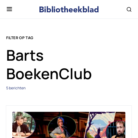
FILTER OP TAG
Barts
BoekenClub
5 berichten