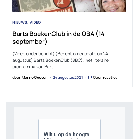
NIEUWS
VIDEO
Barts BoekenClub in de OBA (14
september)
(Video onder bericht) (Bericht is geüpdate op 24
augustus) Barts BoekenClub (BBC) , het literaire
programma van Bart…
door
Menno Goosen
24 augustus 2021
Geen reacties