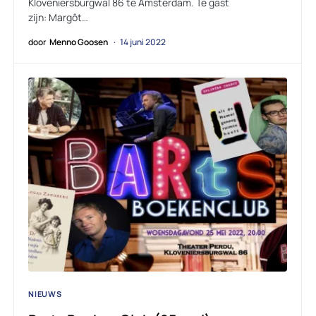
Kloveniersburgwal 86 te Amsterdam. Te gast
zijn: Margôt…
door
Menno Goosen
14 juni 2022
NIEUWS