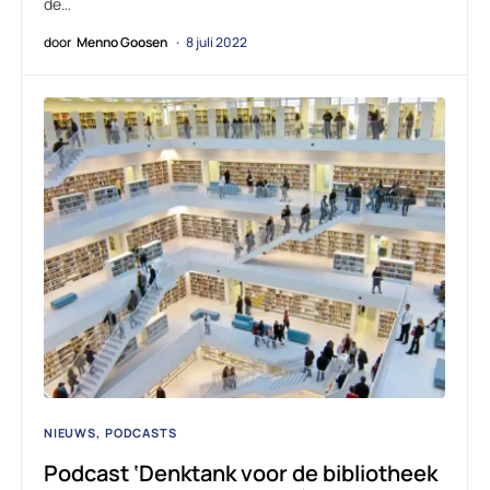
de…
door
Menno Goosen
8 juli 2022
NIEUWS
PODCASTS
Podcast ‘Denktank voor de bibliotheek