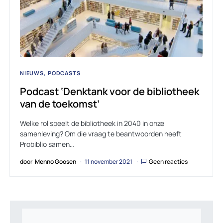
NIEUWS
PODCASTS
Podcast ‘Denktank voor de bibliotheek
van de toekomst’
Welke rol speelt de bibliotheek in 2040 in onze
samenleving? Om die vraag te beantwoorden heeft
Probiblio samen…
door
Menno Goosen
11 november 2021
Geen reacties