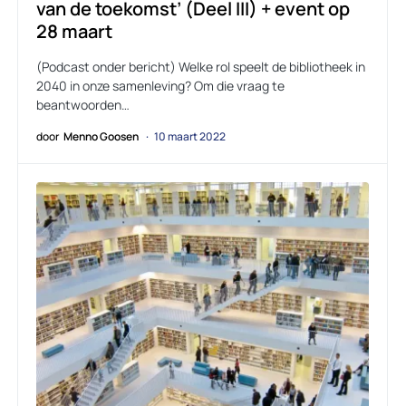
van de toekomst’ (Deel III) + event op
28 maart
(Podcast onder bericht) Welke rol speelt de bibliotheek in
2040 in onze samenleving? Om die vraag te
beantwoorden…
door
Menno Goosen
10 maart 2022