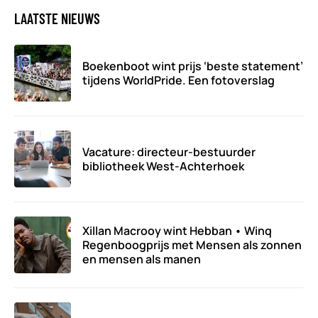
LAATSTE NIEUWS
Boekenboot wint prijs ‘beste statement’
tijdens WorldPride. Een fotoverslag
Vacature: directeur-bestuurder
bibliotheek West-Achterhoek
Xillan Macrooy wint Hebban • Winq
Regenboogprijs met Mensen als zonnen
en mensen als manen