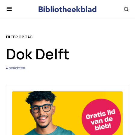
FILTER OP TAG
Dok Delft
4 berichten