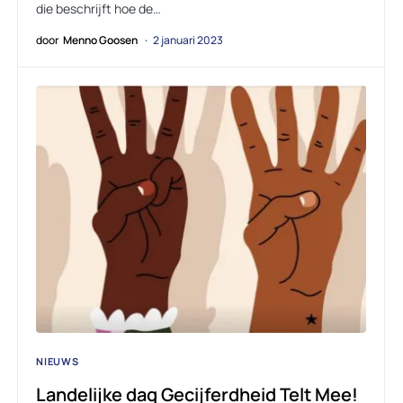
die beschrijft hoe de…
door
Menno Goosen
2 januari 2023
NIEUWS
Landelijke dag Gecijferdheid Telt Mee!