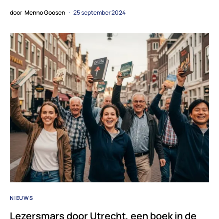
door
Menno Goosen
25 september 2024
NIEUWS
Lezersmars door Utrecht, een boek in de