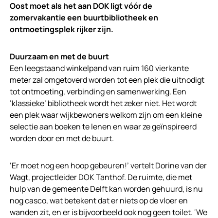
Oost moet als het aan DOK ligt vóór de
zomervakantie een buurtbibliotheek en
ontmoetingsplek rijker zijn.
Duurzaam en met de buurt
Een leegstaand winkelpand van ruim 160 vierkante
meter zal omgetoverd worden tot een plek die uitnodigt
tot ontmoeting, verbinding en samenwerking. Een
‘klassieke’ bibliotheek wordt het zeker niet. Het wordt
een plek waar wijkbewoners welkom zijn om een kleine
selectie aan boeken te lenen en waar ze geïnspireerd
worden door en met de buurt.
‘Er moet nog een hoop gebeuren!’ vertelt Dorine van der
Wagt, projectleider DOK Tanthof. De ruimte, die met
hulp van de gemeente Delft kan worden gehuurd, is nu
nog casco, wat betekent dat er niets op de vloer en
wanden zit, en er is bijvoorbeeld ook nog geen toilet. ‘We