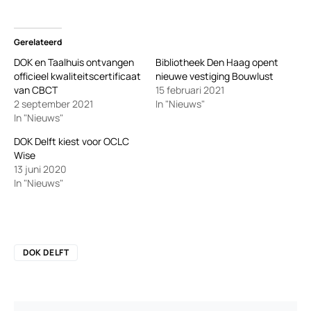
Gerelateerd
DOK en Taalhuis ontvangen
Bibliotheek Den Haag opent
officieel kwaliteitscertificaat
nieuwe vestiging Bouwlust
van CBCT
15 februari 2021
2 september 2021
In "Nieuws"
In "Nieuws"
DOK Delft kiest voor OCLC
Wise
13 juni 2020
In "Nieuws"
DOK DELFT