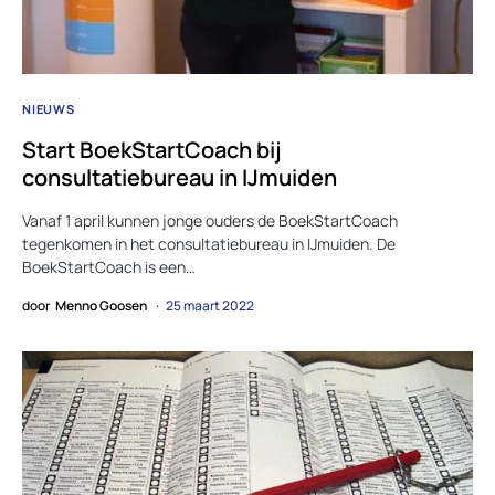
NIEUWS
Start BoekStartCoach bij
consultatiebureau in IJmuiden
Vanaf 1 april kunnen jonge ouders de BoekStartCoach
tegenkomen in het consultatiebureau in IJmuiden. De
BoekStartCoach is een…
door
Menno Goosen
25 maart 2022