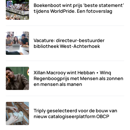
Boekenboot wint prijs ‘beste statement’
tijdens WorldPride. Een fotoverslag
Vacature: directeur-bestuurder
bibliotheek West-Achterhoek
Xillan Macrooy wint Hebban • Winq
Regenboogprijs met Mensen als zonnen
en mensen als manen
Triply geselecteerd voor de bouw van
nieuw catalogiseerplatform OBCP