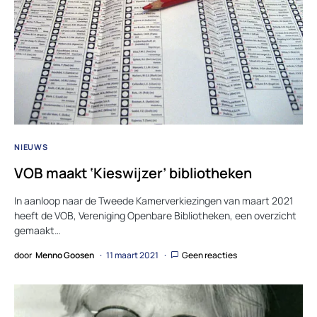
NIEUWS
VOB maakt ‘Kieswijzer’ bibliotheken
In aanloop naar de Tweede Kamerverkiezingen van maart 2021
heeft de VOB, Vereniging Openbare Bibliotheken, een overzicht
gemaakt…
door
Menno Goosen
11 maart 2021
Geen reacties