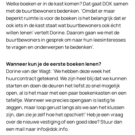
Welke boeken er in de kast komen? Dat gaat DOK samen
met de buurtbewoners bedenken. ‘Omdat er maar
beperkt ruimte is voor de boeken is het belangrijk dat er
ook iets in de kast staat wat buurtbewoners ook écht
willen lenen’ vertelt Dorine. Daarom gaan we met de
buurtbewoners in gesprek om naar hun leesinteresses
te vragen en onderwerpen te bedenken’.
Wanneer kun je de eerste boeken lenen?
Dorine van der Wagt: ‘We hebben deze week het
huurcontract getekend. We zijn heel blij dat we kunnen
starten en doen de deuren het liefst zo snel mogelijk
open, al is het maar met een paar boekenkasten en een
tafeltje. Wanneer we precies opengaan is lastig te
zeggen, maar loop gerust langs als we aan het klussen
zijn, dan zie je zelf hoe het opschiet!’ Heb je een vraag
over de nieuwe vestiging of een goed idee? Stuur dan
een mail naar info@dok.info.