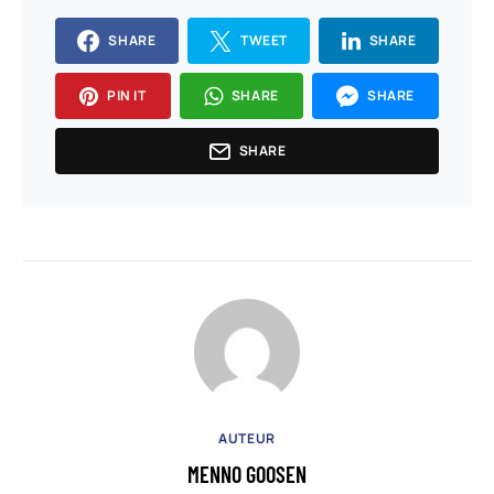
SHARE
TWEET
SHARE
PIN IT
SHARE
SHARE
SHARE
AUTEUR
MENNO GOOSEN