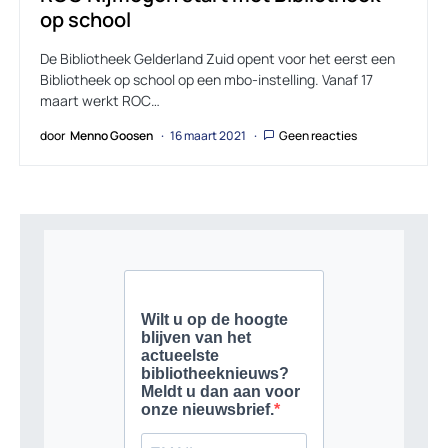
op school
De Bibliotheek Gelderland Zuid opent voor het eerst een
Bibliotheek op school op een mbo-instelling. Vanaf 17
maart werkt ROC…
door
Menno Goosen
16 maart 2021
Geen reacties