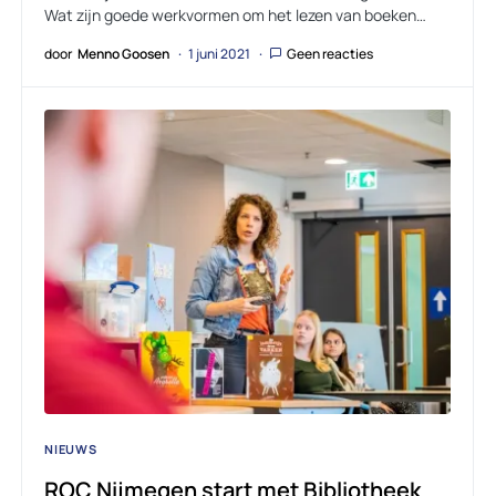
Wat zijn goede werkvormen om het lezen van boeken…
door
Menno Goosen
1 juni 2021
Geen reacties
NIEUWS
ROC Nijmegen start met Bibliotheek