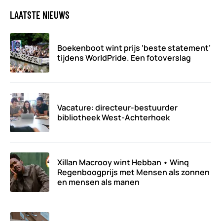
LAATSTE NIEUWS
Boekenboot wint prijs ‘beste statement’
tijdens WorldPride. Een fotoverslag
Vacature: directeur-bestuurder
bibliotheek West-Achterhoek
Xillan Macrooy wint Hebban • Winq
Regenboogprijs met Mensen als zonnen
en mensen als manen