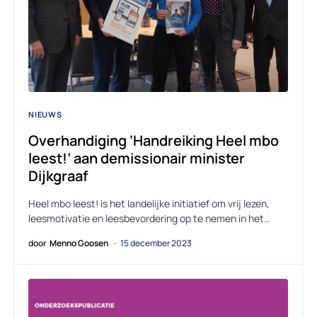
NIEUWS
Overhandiging ‘Handreiking Heel mbo
leest!’ aan demissionair minister
Dijkgraaf
Heel mbo leest! is het landelijke initiatief om vrij lezen,
leesmotivatie en leesbevordering op te nemen in het…
door
Menno Goosen
15 december 2023