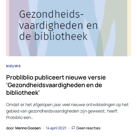
NIEUWS
Probliblio publiceert nieuwe versie
‘Gezondheidsvaardigheden en de
bibliotheek’
Omdat er het afgelopen jaar veel nieuwe ontwikkelingen op het
gebied van gezondheidsvaardigheden zijn geweest, heeft
Probiblio een…
door
Menno Goosen
14 april 2021
Geen reacties