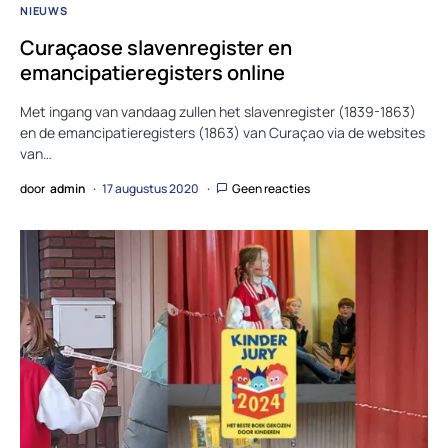
NIEUWS
Curaçaose slavenregister en
emancipatieregisters online
Met ingang van vandaag zullen het slavenregister (1839-1863)
en de emancipatieregisters (1863) van Curaçao via de websites
van…
door
admin
17 augustus 2020
Geen reacties