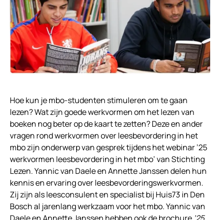
Hoe kun je mbo-studenten stimuleren om te gaan
lezen? Wat zijn goede werkvormen om het lezen van
boeken nog beter op de kaart te zetten? Deze en ander
vragen rond werkvormen over leesbevordering in het
mbo zijn onderwerp van gesprek tijdens het webinar ’25
werkvormen leesbevordering in het mbo’ van Stichting
Lezen. Yannic van Daele en Annette Janssen delen hun
kennis en ervaring over leesbevorderingswerkvormen.
Zij zijn als leesconsulent en specialist bij Huis73 in Den
Bosch al jarenlang werkzaam voor het mbo. Yannic van
Daele en Annette Janssen hebben ook de brochure
’25