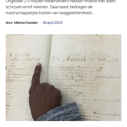
Ongeveer 2,5 miljoen Nederlanders hebben moeite met lezen,
schrijven en/of rekenen. Daarnaast bedragen de
maatschappelijke kosten van laaggeletterdheid…
door
Menno Goosen
26 april 2023