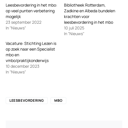
Leesbevordering in het mbo:
Bibliotheek Rotterdam,
op veel punten verbetering
Zadkine en Albeda bundelen
mogelijk
krachten voor
23 september 2022
leesbevordering in het mbo
In "Nieuws"
10 juli 2025
In "Nieuws"
Vacature: Stichting Lezen is
op zoek naar een Specialist
mbo en
vmbo/praktijkonderwijs
10 december 2023
In "Nieuws"
LEESBEVORDERING
MBO