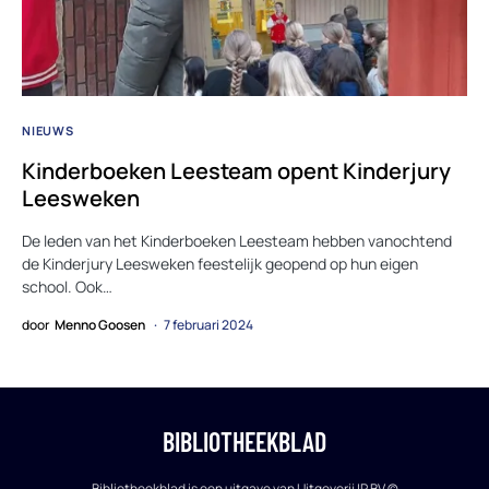
NIEUWS
Kinderboeken Leesteam opent Kinderjury
Leesweken
De leden van het Kinderboeken Leesteam hebben vanochtend
de Kinderjury Leesweken feestelijk geopend op hun eigen
school. Ook…
door
Menno Goosen
7 februari 2024
BIBLIOTHEEKBLAD
Bibliotheekblad is een uitgave van Uitgeverij IP BV ©