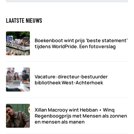
LAATSTE NIEUWS
Boekenboot wint prijs ‘beste statement’
tijdens WorldPride. Een fotoverslag
Vacature: directeur-bestuurder
bibliotheek West-Achterhoek
Xillan Macrooy wint Hebban • Winq
Regenboogprijs met Mensen als zonnen
en mensen als manen