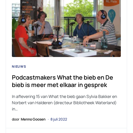
NIEUWS
Podcastmakers What the bieb en De
bieb is meer met elkaar in gesprek
In aflevering 15 van What the bieb gaan Sylvia Bakker en
Norbert van Halderen (directeur Bibliotheek Waterland)
in…
door
Menno Goosen
8 juli 2022