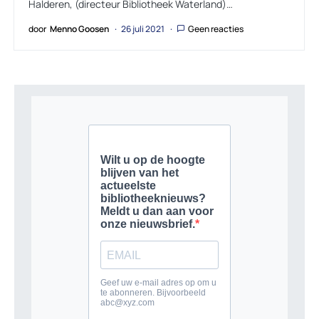
Halderen, (directeur Bibliotheek Waterland)…
door
Menno Goosen
26 juli 2021
Geen reacties