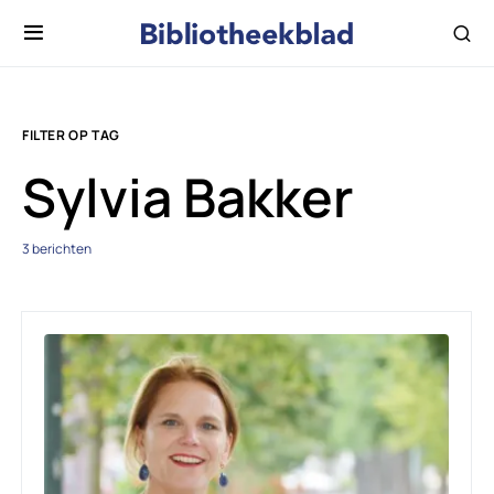
FILTER OP TAG
Sylvia Bakker
3 berichten