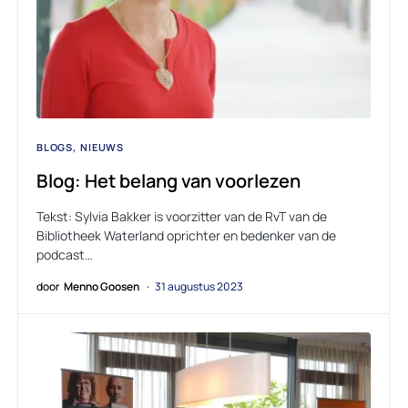
BLOGS
NIEUWS
Blog: Het belang van voorlezen
Tekst: Sylvia Bakker is voorzitter van de RvT van de
Bibliotheek Waterland oprichter en bedenker van de
podcast…
door
Menno Goosen
31 augustus 2023