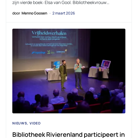
zijn vierde boek: Elsa van Gool. Bibliotheekvrouw…
door
Menno Goosen
2 maart 2026
NIEUWS
VIDEO
Bibliotheek Rivierenland participeert in