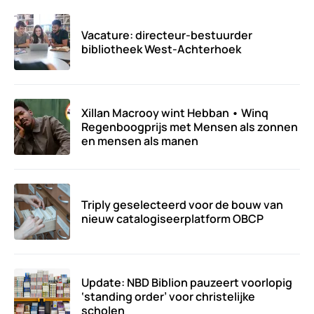
Vacature: directeur-bestuurder
bibliotheek West-Achterhoek
Xillan Macrooy wint Hebban • Winq
Regenboogprijs met Mensen als zonnen
en mensen als manen
Triply geselecteerd voor de bouw van
nieuw catalogiseerplatform OBCP
Update: NBD Biblion pauzeert voorlopig
‘standing order’ voor christelijke
scholen