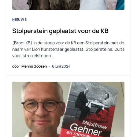
NIEUWS
Stolperstein geplaatst voor de KB
(Bron: KB) In de stoep voor de KB een Stolperstein met de
naam van Lion Kunstenaar geplaatst. Stolpersteine, Duits
voor ‘struikelstenen’,…
door
Menno Goosen
6 juni 2024