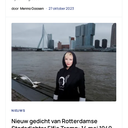
door
Menno Goosen
27 oktober 2023
NIEUWS
Nieuw gedicht van Rotterdamse