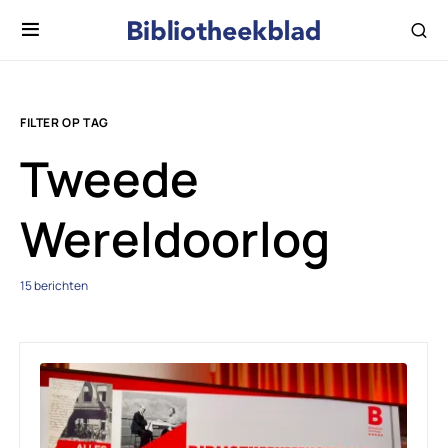
FILTER OP TAG
Tweede
Wereldoorlog
15 berichten