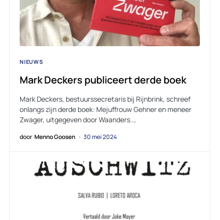
NIEUWS
Mark Deckers publiceert derde boek
Mark Deckers, bestuurssecretaris bij Rijnbrink, schreef
onlangs zijn derde boek: Mejuffrouw Gehner en meneer
Zwager, uitgegeven door Waanders.…
door
Menno Goosen
30 mei 2024