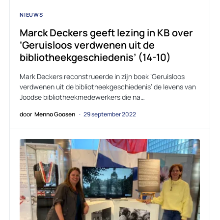
NIEUWS
Marck Deckers geeft lezing in KB over
‘Geruisloos verdwenen uit de
bibliotheekgeschiedenis’ (14-10)
Mark Deckers reconstrueerde in zijn boek ‘Geruisloos
verdwenen uit de bibliotheekgeschiedenis’ de levens van
Joodse bibliotheekmedewerkers die na…
door
Menno Goosen
29 september 2022