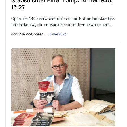
Stadsdichter Elfie Tromp: 14 mei 1940,
13.27
Op 14 mei 1940 verwoestten bommen Rotterdam. Jaarlijks
herdenken wij de mensen die om het leven kwamen en…
door
Menno Goosen
15 mei 2023