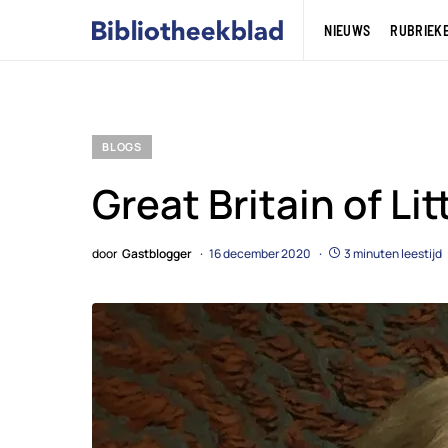
NIEUWS
RUBRIEK
BLOGS
Great Britain of Li
door
Gastblogger
16 december 2020
3 minuten leestijd