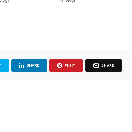
"Blogs"
In "Blogs"
T
SHARE
PIN IT
SHARE