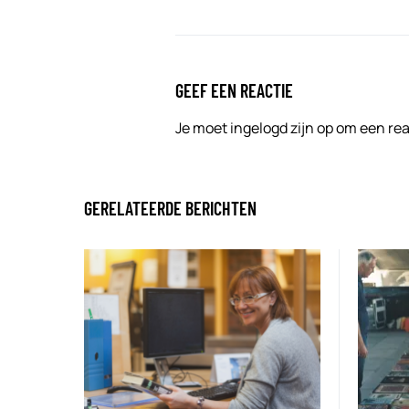
GEEF EEN REACTIE
Je moet
ingelogd zijn op
om een reac
GERELATEERDE BERICHTEN