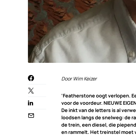
Door Wim Keizer
‘Featherstone oogt verlopen. E
voor de voordeur. NIEUWE EIGEN
De inkt van de letters is al verwe
loodsen langs de snelweg: de r
de trein, een diesel, die piepe
en rammelt. Het treinstel moet v