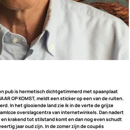
en pub is hermetisch dichtgetimmerd met spaanplaat
AAR OP KOMST, meldt een sticker op een van de ruiten.
erd. In het glooiende land zie ik in de verte de grijze
aamloze overslagcentra van internetwinkels. Dan nadert
nd en krakend tot stilstand komt en dan nog even schudt
eertig jaar oud zijn. In de zomer zijn de coupés