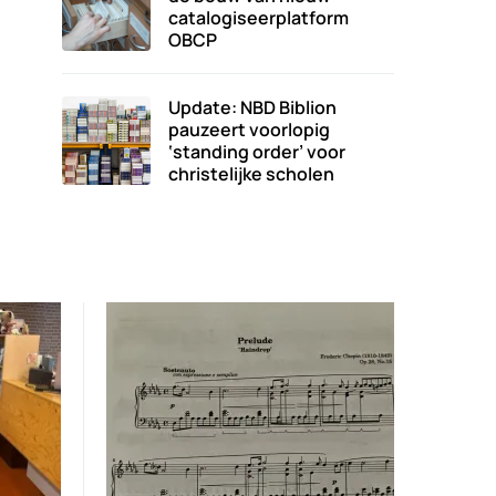
catalogiseerplatform
OBCP
Update: NBD Biblion
pauzeert voorlopig
‘standing order’ voor
christelijke scholen