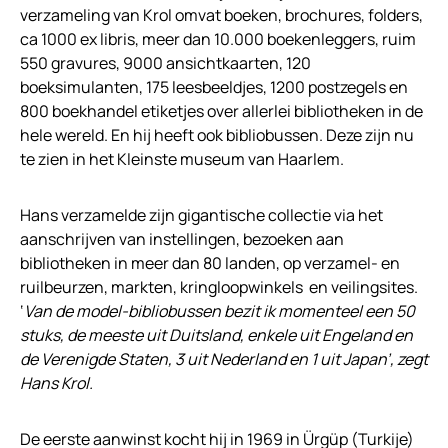
verzameling van Krol omvat boeken, brochures, folders,
ca 1000 ex libris, meer dan 10.000 boekenleggers, ruim
550 gravures, 9000 ansichtkaarten, 120
boeksimulanten, 175 leesbeeldjes, 1200 postzegels en
800 boekhandel etiketjes over allerlei bibliotheken in de
hele wereld. En hij heeft ook bibliobussen. Deze zijn nu
te zien in het Kleinste museum van Haarlem.
Hans verzamelde zijn gigantische collectie via het
aanschrijven van instellingen, bezoeken aan
bibliotheken in meer dan 80 landen, op verzamel- en
ruilbeurzen, markten, kringloopwinkels en veilingsites.
‘
Van de model-bibliobussen bezit ik momenteel een 50
stuks, de meeste uit Duitsland, enkele uit Engeland en
de Verenigde Staten, 3 uit Nederland en 1 uit Japan’, zegt
Hans Krol.
De eerste aanwinst kocht hij in 1969 in Ürgüp (Turkije)