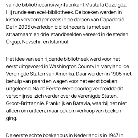
van de bibliothecaris/wijnfabrikant
Mustafa Guzelgöz.
Hij runde een ezel-bibliotheek. De boeken werden in
kisten vervoerd per ezels in de dorpen van Capadocië.
De in 2005 overleden bibliothecaris is met een
straatnaam en drie standbeelden vereerd in de steden
Ürgüp, Nevsehir en Istanbul.
Het idee van een rijdende bibliotheek werd voor het
eerst uitgevoerd in Washington County in Maryland, de
Verenigde Staten van Amerika. Daar werden in 1905 met
behulp van paard en wagen voor het eerst boeken
uitgeleend. Na de Eerste Wereldoorlog verbreidde dit
verschijnsel zich verder over de Verenigde Staten,
Groot-Brittannië, Frankrijk en Batavia, waarbij het niet
alleen om uitleen, maar ook om verkoop van boeken
ging.
De eerste echte boekenbus in Nederland is in 1947 in