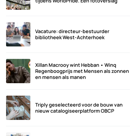
tijdens WorldPride. Een fotoverslag
Vacature: directeur-bestuurder
bibliotheek West-Achterhoek
Xillan Macrooy wint Hebban • Winq
Regenboogprijs met Mensen als zonnen
en mensen als manen
Triply geselecteerd voor de bouw van
nieuw catalogiseerplatform OBCP