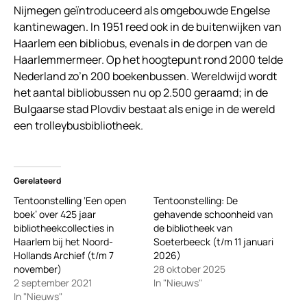
Nijmegen geïntroduceerd als omgebouwde Engelse
kantinewagen. In 1951 reed ook in de buitenwijken van
Haarlem een bibliobus, evenals in de dorpen van de
Haarlemmermeer. Op het hoogtepunt rond 2000 telde
Nederland zo’n 200 boekenbussen. Wereldwijd wordt
het aantal bibliobussen nu op 2.500 geraamd; in de
Bulgaarse stad Plovdiv bestaat als enige in de wereld
een trolleybusbibliotheek.
Gerelateerd
Tentoonstelling ‘Een open
Tentoonstelling: De
boek’ over 425 jaar
gehavende schoonheid van
bibliotheekcollecties in
de bibliotheek van
Haarlem bij het Noord-
Soeterbeeck (t/m 11 januari
Hollands Archief (t/m 7
2026)
november)
28 oktober 2025
2 september 2021
In "Nieuws"
In "Nieuws"