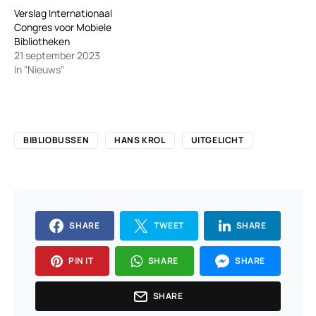
Verslag Internationaal
Congres voor Mobiele
Bibliotheken
21 september 2023
In "Nieuws"
BIBLIOBUSSEN
HANS KROL
UITGELICHT
SHARE
TWEET
SHARE
PIN IT
SHARE
SHARE
SHARE