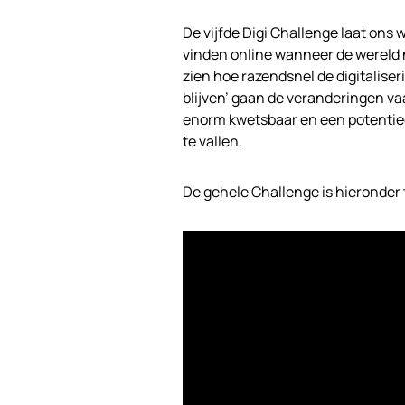
De vijfde Digi Challenge laat ons 
vinden online wanneer de wereld n
zien hoe razendsnel de digitaliseri
blijven’ gaan de veranderingen va
enorm kwetsbaar en een potentieel
te vallen.
De gehele Challenge is hieronder t