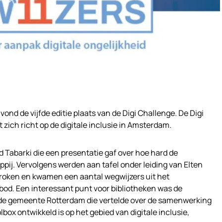
ond de vijfde editie plaats van de Digi Challenge. De Digi
 zich richt op de
digitale inclusie in Amsterdam.
d Tabarki die een presentatie gaf over hoe hard de
ppij. Vervolgens werden aan tafel onder leiding van Elten
roken en kwamen een aantal wegwijzers uit het
bod. Een interessant punt voor bibliotheken was de
 de gemeente Rotterdam die vertelde over de samenwerking
lbox ontwikkeld is op het gebied van digitale inclusie,