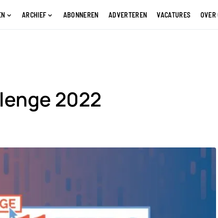
EN
ARCHIEF
ABONNEREN
ADVERTEREN
VACATURES
OVER
llenge 2022