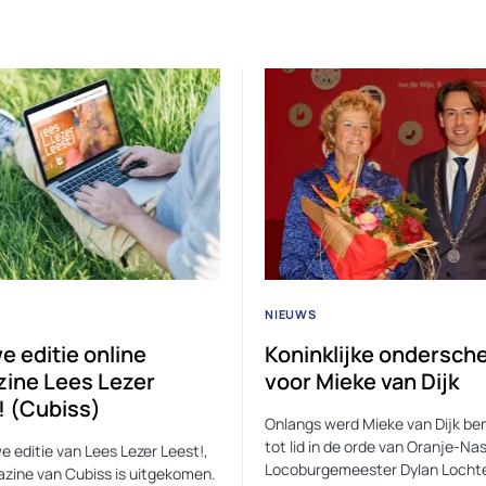
NIEUWS
e editie online
Koninklijke ondersch
ine Lees Lezer
voor Mieke van Dijk
! (Cubiss)
Onlangs werd Mieke van Dijk b
tot lid in de orde van Oranje-Na
e editie van Lees Lezer Leest!,
Locoburgemeester Dylan Locht
zine van Cubiss is uitgekomen.