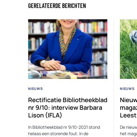
GERELATEERDE BERICHTEN
NIEUWS
NIEUWS
Rectificatie Bibliotheekblad
Nieuw
nr 9/10: interview Barbara
magaz
Lison (IFLA)
Leest
In Bibliotheekblad nr 9/10-2021 stond
De nieuw
helaas een storende fout. In de
het maga