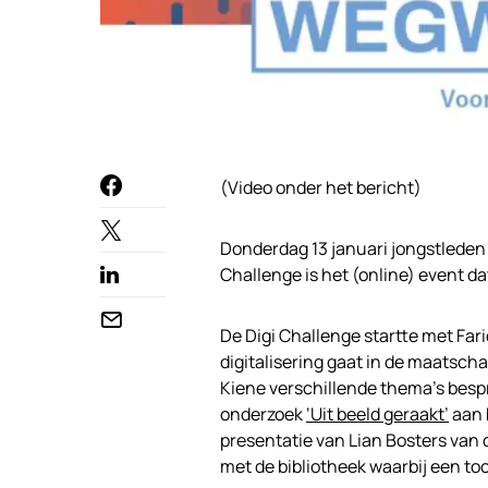
(Video onder het bericht)
Donderdag 13 januari jongstleden v
Challenge is het (online) event dat
De Digi Challenge startte met Fari
digitalisering gaat in de maatscha
Kiene verschillende thema’s besp
onderzoek
‘Uit beeld geraakt’
aan 
presentatie van Lian Bosters van
met de bibliotheek waarbij een too