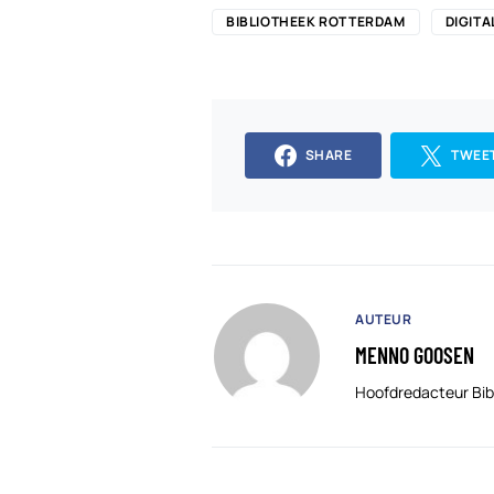
BIBLIOTHEEK ROTTERDAM
DIGITA
SHARE
TWEE
AUTEUR
MENNO GOOSEN
Hoofdredacteur Bib