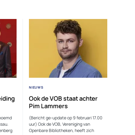
NIEUWS
eiding
Ook de VOB staat achter
Pim Lammers
enoemd
(Bericht ge-update op 9 februari 17.00
ssau.
uur) Ook de VOB, Vereniging van
enberg
Openbare Bibliotheken, heeft zich