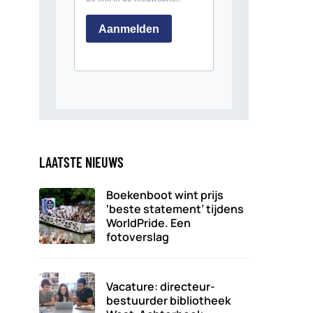
LAATSTE NIEUWS
Boekenboot wint prijs
‘beste statement’ tijdens
WorldPride. Een
fotoverslag
Vacature: directeur-
bestuurder bibliotheek