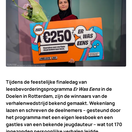
Tijdens de feestelijke finaledag van
leesbevorderingsprogramma
Er Was Eens
in de
Doelen in Rotterdam, zijn de winnaars van de
verhalenwedstrijd bekend gemaakt. Wekenlang
lazen en schreven de deelnemers – gesteund door
het programma met een eigen leesboek en een
gastles van een bekende jeugdauteur – wat tot 170
ingezonden persoonlijke verhalen leidde.