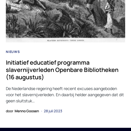
NIEUWS
Initiatief educatief programma
slavernijverleden Openbare Bibliotheken
(16 augustus)
De Nederlandse regering heeft recent excuses aangeboden
voor het slavernijverleden. En daarbij helder aangegeven dat dit
geen sluitstuk…
door
Menno Goosen
28 juli 2023