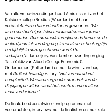
Van alle vmbo-inzendingen heeft Amira Issarti van het
Kalsbeekcollege Bredius (Woerden) met haar
verhaal
Amira en haar vriendinnen
gewonnen.
“We
lazen een heel eigen tekst met karakters waar je van
gaat houden. Door de steeds terugkerende humor en de
leuke dynamiek van de groep, is het als lezer heel erg fijn
om tijdelijk in deze geschreven wereld te
verblijven”,
aldus de jury. Van de mbo-inzendingen ging
Talia Yaldiz van Albeda College Economie &
Ondernemen (Rotterdam) er met de winst vandoor,
met
De
Rechtvaardiger
. Jury:
“Het verhaal ademt
complexiteit. We waren erg onder de indruk van de
diepgang en wilden vanaf het eerste moment alleen
maar verder lezen.”
De finale bood een afwisselend programma met
voordrachten, interviews met de finalisten en muzikale