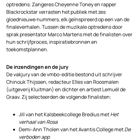
optredens. Zangeres Cheyenne Toney en rapper
Blackrockstar verrasten het publiek met zes
gloednieuwe nummers, elk geïnspireerd op een van de
finaleverhalen. Tussen de muzikale optredens door
sprak presentator Marco Martens met de finalisten over
hun schrijfproces, inspiratiebronnen en
toekomstplannen.
De inzendingen en de jury
De vakjury van de vmbo-editie bestond uit schrijver
Chinouk Thijssen, redacteur Elles van Roosmalen
(uitgeverij Kluitman) en dichter en artiest Lemuël de
Graav. Zij selecteerden de volgende finalisten:
Jill van het Kalsbeekcollege Bredius met
Het
verhaal van Rosa
Demi-Ann Tholen van het Avantis College met
De
verboden app