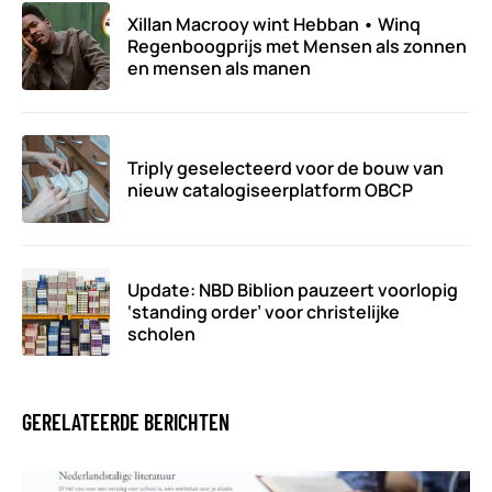
Xillan Macrooy wint Hebban • Winq
Regenboogprijs met Mensen als zonnen
en mensen als manen
Triply geselecteerd voor de bouw van
nieuw catalogiseerplatform OBCP
Update: NBD Biblion pauzeert voorlopig
‘standing order’ voor christelijke
scholen
GERELATEERDE BERICHTEN