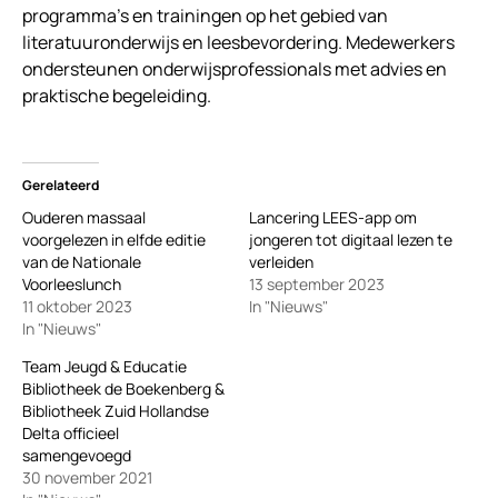
programma’s en trainingen op het gebied van
literatuuronderwijs en leesbevordering. Medewerkers
ondersteunen onderwijsprofessionals met advies en
praktische begeleiding.
Gerelateerd
Ouderen massaal
Lancering LEES-app om
voorgelezen in elfde editie
jongeren tot digitaal lezen te
van de Nationale
verleiden
Voorleeslunch
13 september 2023
11 oktober 2023
In "Nieuws"
In "Nieuws"
Team Jeugd & Educatie
Bibliotheek de Boekenberg &
Bibliotheek Zuid Hollandse
Delta officieel
samengevoegd
30 november 2021