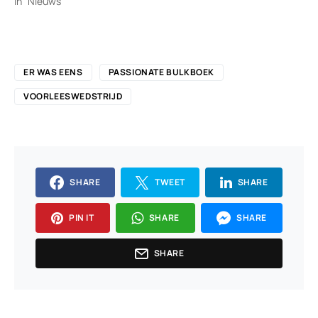
In "Nieuws"
ER WAS EENS
PASSIONATE BULKBOEK
VOORLEESWEDSTRIJD
SHARE
TWEET
SHARE
PIN IT
SHARE
SHARE
SHARE