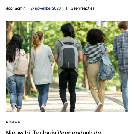
door
admin
27 november 2020
Geen reacties
NIEUWS
Nieuw bij Taalhuis Veenendaal: de