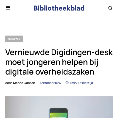
NIEUWS
Vernieuwde Digidingen-desk
moet jongeren helpen bij
digitale overheidszaken
door
Menno Goosen
1 oktober 2024
1 minuut leestijd