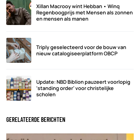
Xillan Macrooy wint Hebban • Winq
Regenboogprijs met Mensen als zonnen
en mensen als manen
Triply geselecteerd voor de bouw van
nieuw catalogiseerplatform OBCP
Update: NBD Biblion pauzeert voorlopig
‘standing order’ voor christelijke
scholen
GERELATEERDE BERICHTEN