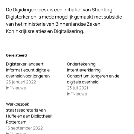
De Digidingen-desk is een initiatief van
Stichting
Digisterker
en is mede mogelijk gemaakt met subsidie
van het ministerie van Binnenlandse Zaken,
Koninkrijksrelaties en Digitalisering.
Gerelateerd
Digisterker lanceert
Ondertekening
informatiepunt digitale
intentieverklaring
overheid voor jongeren
Consortium Jongeren en de
26 januari 2022
digitale overheid
In "Nieuws"
23 juli 2021
In "Nieuws"
Werkbezoek
staatssecretaris Van
Huffelen aan Bibliotheek
Rotterdam
16 september 2022
In "Nieuws"