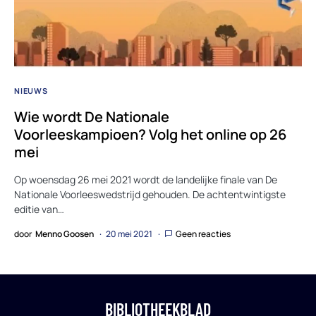
NIEUWS
Wie wordt De Nationale
Voorleeskampioen? Volg het online op 26
mei
Op woensdag 26 mei 2021 wordt de landelijke finale van De
Nationale Voorleeswedstrijd gehouden. De achtentwintigste
editie van…
door
Menno Goosen
20 mei 2021
Geen reacties
BIBLIOTHEEKBLAD