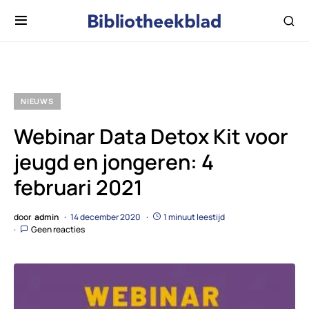
NIEUWS
Webinar Data Detox Kit voor
jeugd en jongeren: 4
februari 2021
door
admin
14 december 2020
1 minuut leestijd
Geen reacties