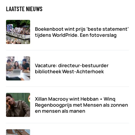
LAATSTE NIEUWS
Boekenboot wint prijs ‘beste statement’
tijdens WorldPride. Een fotoverslag
Vacature: directeur-bestuurder
bibliotheek West-Achterhoek
Xillan Macrooy wint Hebban • Winq
Regenboogprijs met Mensen als zonnen
en mensen als manen