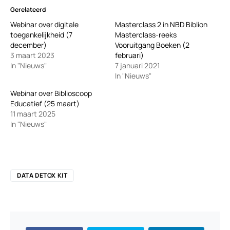
Gerelateerd
Webinar over digitale
Masterclass 2 in NBD Biblion
toegankelijkheid (7
Masterclass-reeks
december)
Vooruitgang Boeken (2
3 maart 2023
februari)
In "Nieuws"
7 januari 2021
In "Nieuws"
Webinar over Biblioscoop
Educatief (25 maart)
11 maart 2025
In "Nieuws"
DATA DETOX KIT