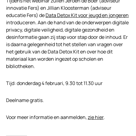
Tijdens het webinar zullen Jeroen de Boer (adviseur
innovatie Fers) en Jillian Kloosterman (adviseur
educatie Fers) de
Data Detox Kit voor jeugd en jongeren
introduceren. Aan de hand van de onderwerpen digitale
privacy, digitale veiligheid, digitale gezondheid en
desinformatie gaan zij stap voor stap door de inhoud. Er
is daarna gelegenheid tot het stellen van vragen over
het gebruik van de Data Detox Kit en over hoe dit
materiaal kan worden ingezet op scholen en
bibliotheken.
Tijd: donderdag 4 februari, 9.30 tot 11.30 uur
Deelname gratis.
Voor meer informatie en aanmelden,
zie hier
.