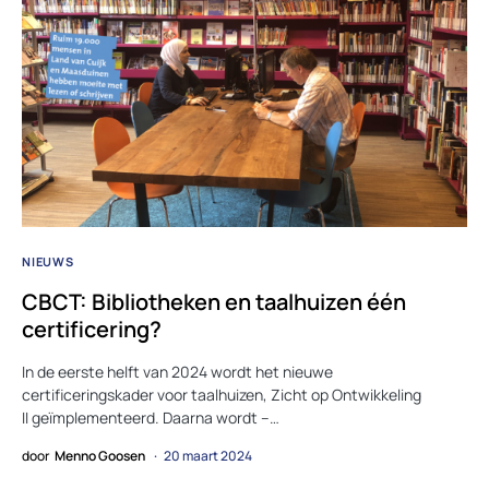
NIEUWS
CBCT: Bibliotheken en taalhuizen één
certificering?
In de eerste helft van 2024 wordt het nieuwe
certificeringskader voor taalhuizen, Zicht op Ontwikkeling
II geïmplementeerd. Daarna wordt –…
door
Menno Goosen
20 maart 2024