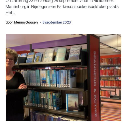
Op zaterdag 23 en zondag 24 september vindt in Bibliotheek
Mariënburg in Nijmegen een Parkinson boekenspektakel plaats.
Het…
door
Menno Goosen
8 september 2023