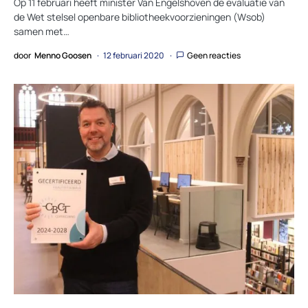
Op 11 februari heeft minister Van Engelshoven de evaluatie van
de Wet stelsel openbare bibliotheekvoorzieningen (Wsob)
samen met…
door
Menno Goosen
12 februari 2020
Geen reacties