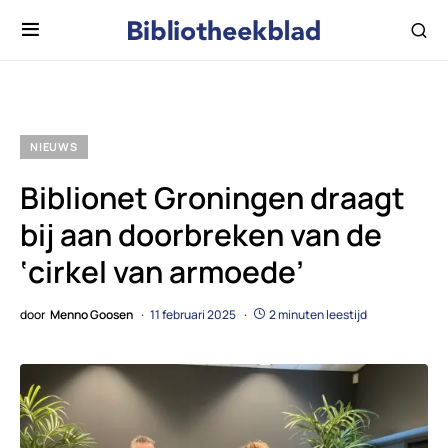
NIEUWS
Biblionet Groningen draagt
bij aan doorbreken van de
‘cirkel van armoede’
door
Menno Goosen
11 februari 2025
2 minuten leestijd