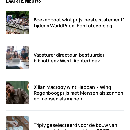
LAATSTE NIEUWS
Boekenboot wint prijs ‘beste statement’
tijdens WorldPride. Een fotoverslag
Vacature: directeur-bestuurder
bibliotheek West-Achterhoek
Xillan Macrooy wint Hebban • Winq
Regenboogprijs met Mensen als zonnen
en mensen als manen
Triply geselecteerd voor de bouw van