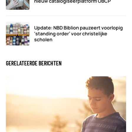
nieuw catalogiseerplatform OBCP
Update: NBD Biblion pauzeert voorlopig
‘standing order’ voor christelijke
scholen
GERELATEERDE BERICHTEN