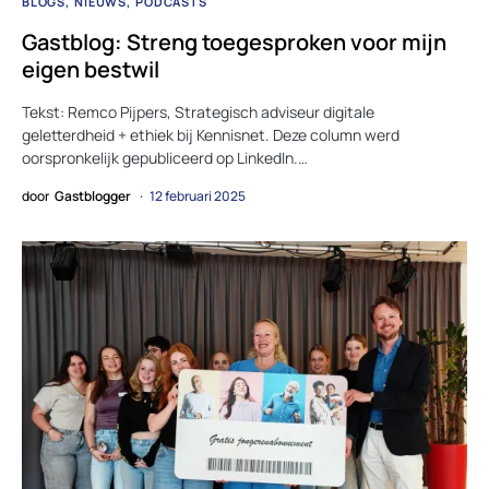
BLOGS
NIEUWS
PODCASTS
Gastblog: Streng toegesproken voor mijn
eigen bestwil
Tekst: Remco Pijpers, Strategisch adviseur digitale
geletterdheid + ethiek bij Kennisnet. Deze column werd
oorspronkelijk gepubliceerd op LinkedIn.…
door
Gastblogger
12 februari 2025