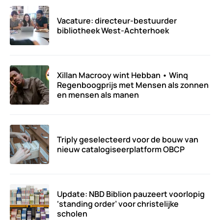
Vacature: directeur-bestuurder
bibliotheek West-Achterhoek
Xillan Macrooy wint Hebban • Winq
Regenboogprijs met Mensen als zonnen
en mensen als manen
Triply geselecteerd voor de bouw van
nieuw catalogiseerplatform OBCP
Update: NBD Biblion pauzeert voorlopig
‘standing order’ voor christelijke
scholen