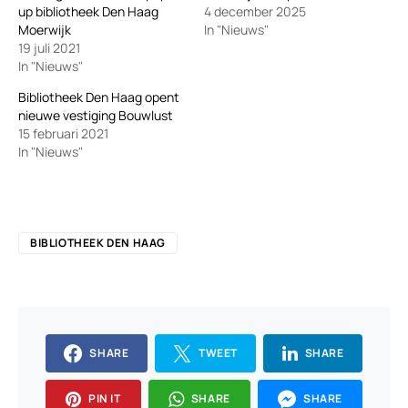
up bibliotheek Den Haag
4 december 2025
Moerwijk
In "Nieuws"
19 juli 2021
In "Nieuws"
Bibliotheek Den Haag opent
nieuwe vestiging Bouwlust
15 februari 2021
In "Nieuws"
BIBLIOTHEEK DEN HAAG
SHARE
TWEET
SHARE
PIN IT
SHARE
SHARE