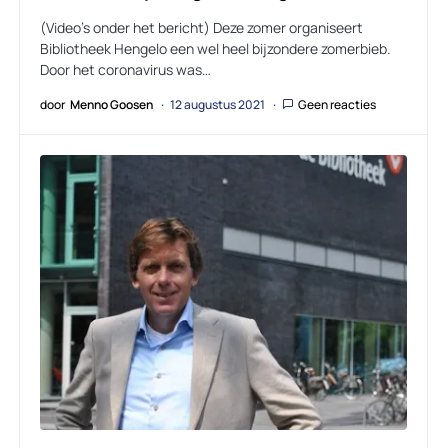
(Video’s onder het bericht) Deze zomer organiseert
Bibliotheek Hengelo een wel heel bijzondere zomerbieb.
Door het coronavirus was…
door
Menno Goosen
12 augustus 2021
Geen reacties