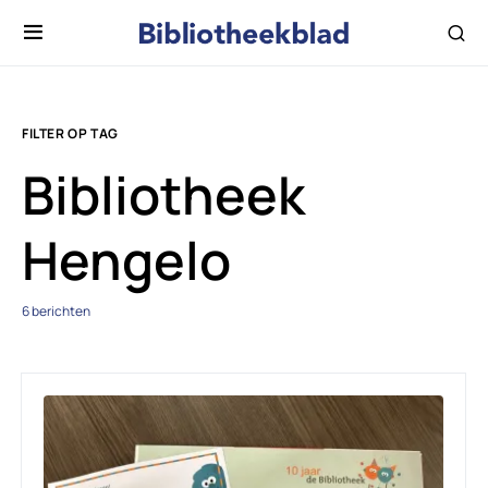
FILTER OP TAG
Bibliotheek
Hengelo
6 berichten