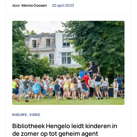
door
Menno Goosen
20 april 2023
NIEUWS
VIDEO
Bibliotheek Hengelo leidt kinderen in
de zomer op tot geheim agent