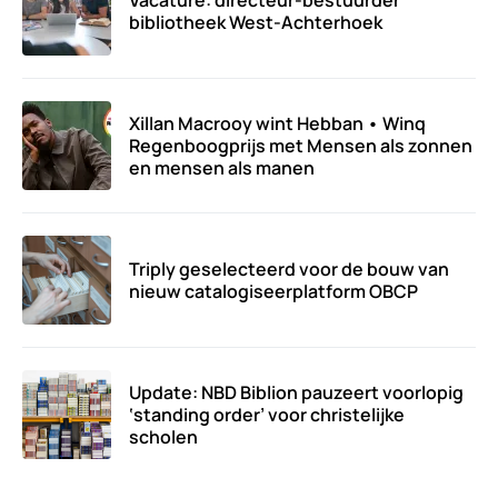
Vacature: directeur-bestuurder
bibliotheek West-Achterhoek
Xillan Macrooy wint Hebban • Winq
Regenboogprijs met Mensen als zonnen
en mensen als manen
Triply geselecteerd voor de bouw van
nieuw catalogiseerplatform OBCP
Update: NBD Biblion pauzeert voorlopig
‘standing order’ voor christelijke
scholen