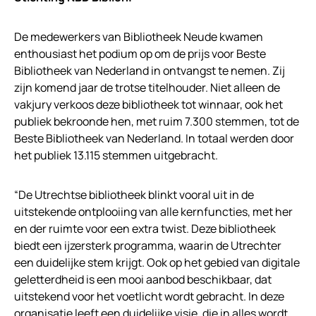
De medewerkers van Bibliotheek Neude kwamen
enthousiast het podium op om de prijs voor Beste
Bibliotheek van Nederland in ontvangst te nemen. Zij
zijn komend jaar de trotse titelhouder. Niet alleen de
vakjury verkoos deze bibliotheek tot winnaar, ook het
publiek bekroonde hen, met ruim 7.300 stemmen, tot de
Beste Bibliotheek van Nederland. In totaal werden door
het publiek 13.115 stemmen uitgebracht.
“De Utrechtse bibliotheek blinkt vooral uit in de
uitstekende ontplooiing van alle kernfuncties, met her
en der ruimte voor een extra twist. Deze bibliotheek
biedt een ijzersterk programma, waarin de Utrechter
een duidelijke stem krijgt. Ook op het gebied van digitale
geletterdheid is een mooi aanbod beschikbaar, dat
uitstekend voor het voetlicht wordt gebracht. In deze
organisatie leeft een duidelijke visie, die in alles wordt