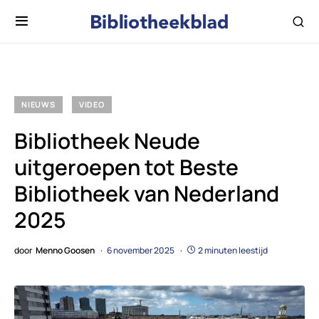
NIEUWS
VIDEO
Bibliotheek Neude
uitgeroepen tot Beste
Bibliotheek van Nederland
2025
door
Menno Goosen
6 november 2025
2 minuten leestijd