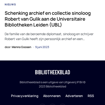
NIEUWS
Schenking archief en collectie sinoloog
Robert van Gulik aan de Universitaire
Bibliotheken Leiden (UBL)
De familie van de beroemde diplomaat, sinoloog en schrijver
Robert van Gulik heeft zijn persoonlijk archief en een…
door
Menno Goosen
9 juni 2023
BIBLIOTHEEKBLAD
Bibliotheekblad is een uitgave van Uitgeverij IP BV ©
2023 Bibliotheekblad
Privacyverklaring
Abonneren
Adverteren
RSS