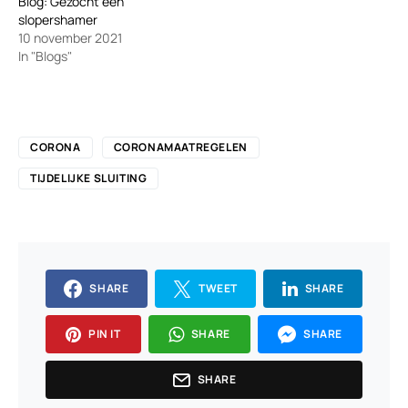
Blog: Gezocht een
slopershamer
10 november 2021
In "Blogs"
CORONA
CORONAMAATREGELEN
TIJDELIJKE SLUITING
SHARE
TWEET
SHARE
PIN IT
SHARE
SHARE
SHARE