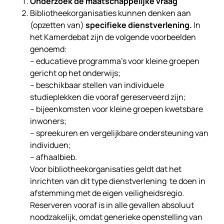
Onderzoek de maatschappelijke vraag
Bibliotheekorganisaties kunnen denken aan
(opzetten van)
specifieke dienstverlening.
In
het Kamerdebat zijn de volgende voorbeelden
genoemd:
– educatieve programma’s voor kleine groepen
gericht op het onderwijs;
– beschikbaar stellen van individuele
studieplekken die vooraf gereserveerd zijn;
– bijeenkomsten voor kleine groepen kwetsbare
inwoners;
– spreekuren en vergelijkbare ondersteuning van
individuen;
– afhaalbieb.
Voor bibliotheekorganisaties geldt dat het
inrichten van dit type dienstverlening te doen in
afstemming met de eigen veiligheidsregio.
Reserveren vooraf is in alle gevallen absoluut
noodzakelijk, omdat generieke openstelling van