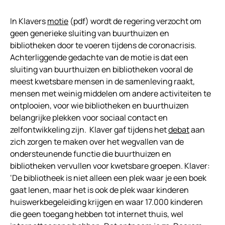
In Klavers
motie
(pdf) wordt de regering verzocht om
geen generieke sluiting van buurthuizen en
bibliotheken door te voeren tijdens de coronacrisis.
Achterliggende gedachte van de motie is dat een
sluiting van buurthuizen en bibliotheken vooral de
meest kwetsbare mensen in de samenleving raakt,
mensen met weinig middelen om andere activiteiten te
ontplooien, voor wie bibliotheken en buurthuizen
belangrijke plekken voor sociaal contact en
zelfontwikkeling zijn. Klaver gaf tijdens het
debat
aan
zich zorgen te maken over het wegvallen van de
ondersteunende functie die buurthuizen en
bibliotheken vervullen voor kwetsbare groepen. Klaver:
‘De bibliotheek is niet alleen een plek waar je een boek
gaat lenen, maar het is ook de plek waar kinderen
huiswerkbegeleiding krijgen en waar 17.000 kinderen
die geen toegang hebben tot internet thuis, wel