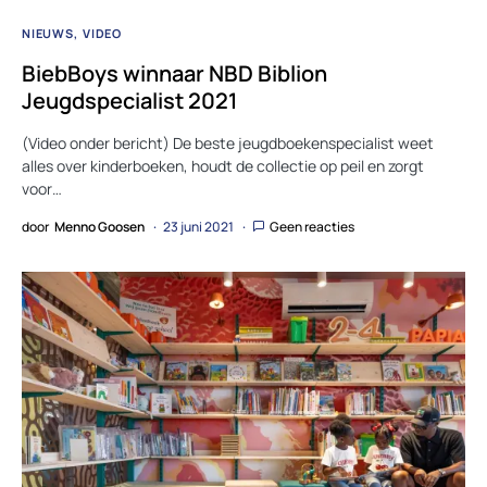
NIEUWS
VIDEO
BiebBoys winnaar NBD Biblion
Jeugdspecialist 2021
(Video onder bericht) De beste jeugdboekenspecialist weet
alles over kinderboeken, houdt de collectie op peil en zorgt
voor…
door
Menno Goosen
23 juni 2021
Geen reacties