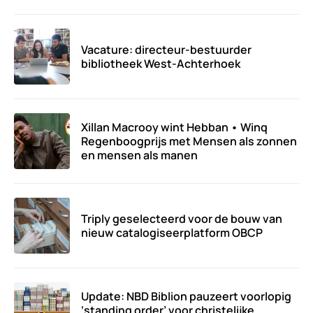
Vacature: directeur-bestuurder
bibliotheek West-Achterhoek
Xillan Macrooy wint Hebban • Winq
Regenboogprijs met Mensen als zonnen
en mensen als manen
Triply geselecteerd voor de bouw van
nieuw catalogiseerplatform OBCP
Update: NBD Biblion pauzeert voorlopig
‘standing order’ voor christelijke