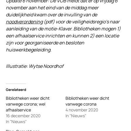
Update 6 november: De VOB meldt dat er op vrijdag 6
november aan het eind van de middag meer
duidelijkheid kwam over de invulling van de
noodverordening
(pdf) voor de veiligheidsregio’s naar
aanleiding van de motie-Klaver. Bibliotheken mogen 1)
een afhaalservice inrichten en kunnen 2) een locatie
zijn voor georganiseerde en besloten
huiswerkbegeleiding.
Illustratie: Wytse Noordhof
Gerelateerd
Bibliotheken weer dicht
Bibliotheken weer dicht
vanwege corona; wel
vanwege corona
afhaalservice
4 november 2020
16 december 2020
In "Nieuws"
In "Nieuws"