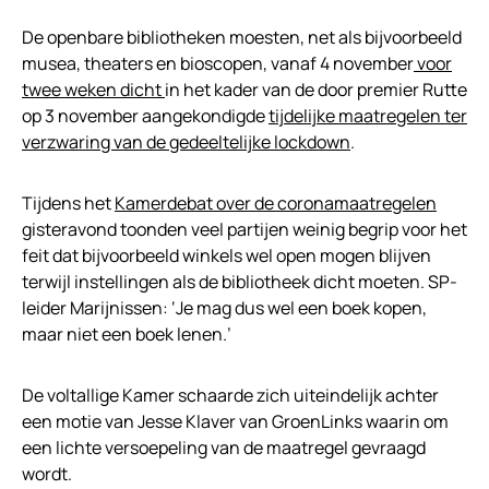
De openbare bibliotheken moesten, net als bijvoorbeeld
musea, theaters en bioscopen, vanaf 4 november
voor
twee weken dicht
in het kader van de door premier Rutte
op 3 november aangekondigde
tijdelijke maatregelen ter
verzwaring van de gedeeltelijke lockdown
.
Tijdens het
Kamerdebat over de coronamaatregelen
gisteravond toonden veel partijen weinig begrip voor het
feit dat bijvoorbeeld winkels wel open mogen blijven
terwijl instellingen als de bibliotheek dicht moeten. SP-
leider Marijnissen: ‘Je mag dus wel een boek kopen,
maar niet een boek lenen.’
De voltallige Kamer schaarde zich uiteindelijk achter
een motie van Jesse Klaver van GroenLinks waarin om
een lichte versoepeling van de maatregel gevraagd
wordt.