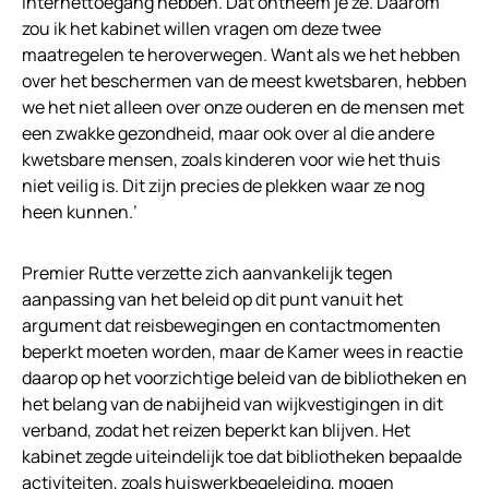
internettoegang hebben. Dat ontneem je ze. Daarom
zou ik het kabinet willen vragen om deze twee
maatregelen te heroverwegen. Want als we het hebben
over het beschermen van de meest kwetsbaren, hebben
we het niet alleen over onze ouderen en de mensen met
een zwakke gezondheid, maar ook over al die andere
kwetsbare mensen, zoals kinderen voor wie het thuis
niet veilig is. Dit zijn precies de plekken waar ze nog
heen kunnen.’
Premier Rutte verzette zich aanvankelijk tegen
aanpassing van het beleid op dit punt vanuit het
argument dat reisbewegingen en contactmomenten
beperkt moeten worden, maar de Kamer wees in reactie
daarop op het voorzichtige beleid van de bibliotheken en
het belang van de nabijheid van wijkvestigingen in dit
verband, zodat het reizen beperkt kan blijven. Het
kabinet zegde uiteindelijk toe dat bibliotheken bepaalde
activiteiten, zoals huiswerkbegeleiding, mogen