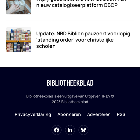
nieuw catalogiseerplatform OBCP
Update: NBD Biblion pauzeert voorlopig
‘standing order’ voor christelijke
scholen
BIBLIOTHEEKBLAD
Bibliotheekblad is een uitgave van Uitgeverij IP BV ©
2023 Bibliotheekblad
Privacyverklaring
Abonneren
Adverteren
RSS