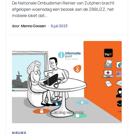
De Nationale Ombudsman Reinier van Zutphen bracht
afgelopen woensdag een bezoek aan de ZBBUZZ, het
mobiele loket dat…
door
Menno Goosen
6 juli 2023
NIEUWS