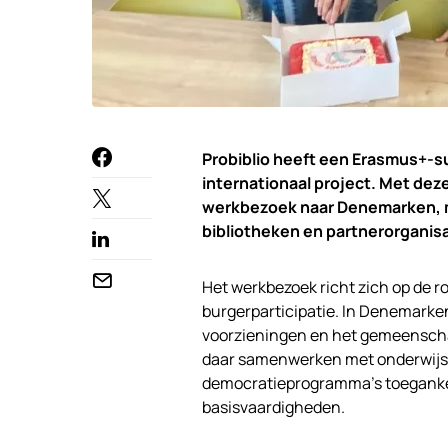
Probiblio heeft een Erasmus+-
internationaal
project. Met deze
werkbezoek naar Denemarken, met
bibliotheken en partnerorganisa
Het werkbezoek richt zich op de r
burgerparticipatie. In Denemarken
voorzieningen en het gemeenscha
daar samenwerken met onderwijs, 
democratieprogramma’s toegankel
basisvaardigheden.