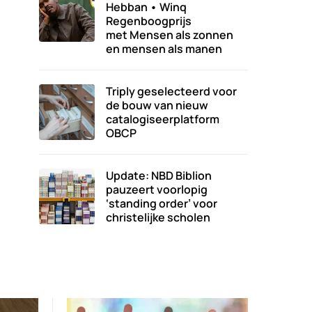
Hebban • Winq
Regenboogprijs
met Mensen als zonnen
en mensen als manen
Triply geselecteerd voor
de bouw van nieuw
catalogiseerplatform
OBCP
Update: NBD Biblion
pauzeert voorlopig
‘standing order’ voor
christelijke scholen