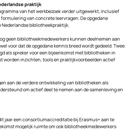
ederlandse praktijk
gramma van het werkbezoek verder uitgewerkt, inclusief
de formulering van concrete leervragen. De opgedane
 Nederlandse bibliotheekpraktijk.
t nog geen bibliotheekmedewerkers kunnen deelnemen aan
r wel voor dat de opgedane kennis breed wordt gedeeld. Twee
d als spreker voor een bijeenkomst met bibliotheken in
 worden inzichten, tools en praktijkvoorbeelden actief
ragen aan de verdere ontwikkeling van bibliotheken als
dersteund om actief deel te nemen aan de samenleving en
dit jaar een consortiumaccreditatie bij Erasmus+ aan te
oekomst mogelijk ruimte om ook bibliotheekmedewerkers