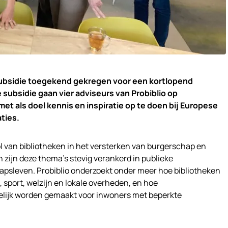
subsidie toegekend gekregen voor een kortlopend
 subsidie gaan vier adviseurs van Probiblio op
 als doel kennis en inspiratie op te doen bij Europese
ties.
ol van bibliotheken in het versterken van burgerschap en
 zijn deze thema’s stevig verankerd in publieke
psleven. Probiblio onderzoekt onder meer hoe bibliotheken
sport, welzijn en lokale overheden, en hoe
ijk worden gemaakt voor inwoners met beperkte