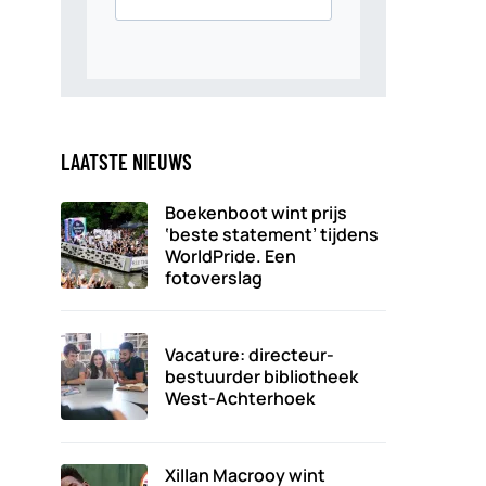
LAATSTE NIEUWS
Boekenboot wint prijs
‘beste statement’ tijdens
WorldPride. Een
fotoverslag
Vacature: directeur-
bestuurder bibliotheek
West-Achterhoek
Xillan Macrooy wint