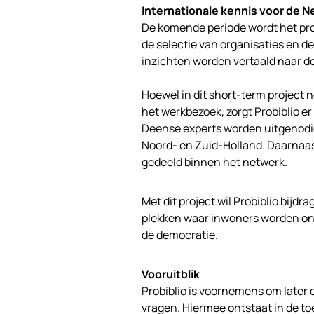
Internationale kennis voor de N
De komende periode wordt het pro
de selectie van organisaties en 
inzichten worden vertaald naar de
Hoewel in dit short-term projec
het werkbezoek, zorgt Probiblio e
Deense experts worden uitgenodig
Noord- en Zuid-Holland. Daarnaast
gedeeld binnen het netwerk.
Met dit project wil Probiblio bijd
plekken waar inwoners worden on
de democratie.
Vooruitblik
Probiblio is voornemens om later 
vragen. Hiermee ontstaat in de t