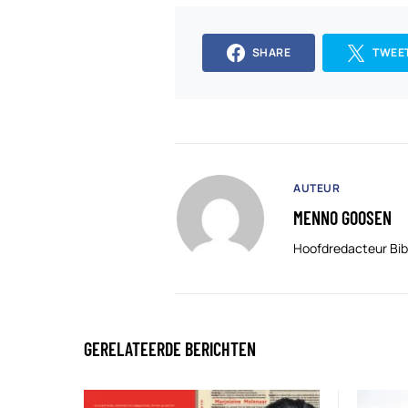
SHARE
TWEE
AUTEUR
MENNO GOOSEN
Hoofdredacteur Bib
GERELATEERDE BERICHTEN