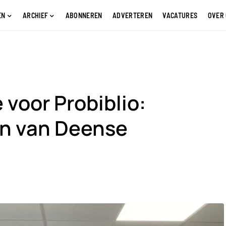
EN
ARCHIEF
ABONNEREN
ADVERTEREN
VACATURES
OVER
voor Probiblio:
en van Deense