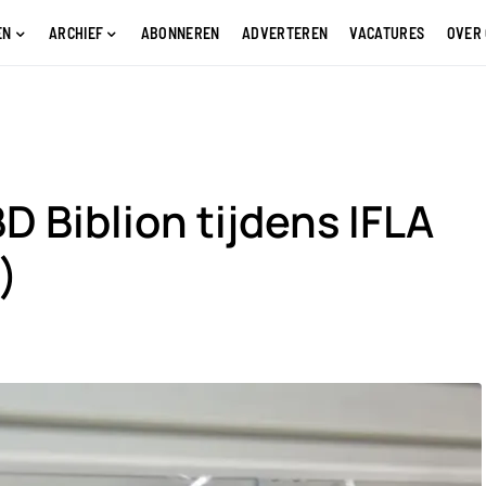
EN
ARCHIEF
ABONNEREN
ADVERTEREN
VACATURES
OVER
D Biblion tijdens IFLA
)