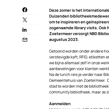
Deze zomer is het international
Duizenden bibliotheekmedewerk
om te inspireren en geïnspireerd
zogenaamde library visits. Ook 
Zoetermeer verzorgt NBD Biblio
augustus 2023.
Getoond worden onder andere hoe
verstevigde kaft, RFID, etikette
we bijna allemaal zelf in onze we
aanbevelingen voor klanten werkt.
Na de lunch reis je verder naar Bi
Gemeentehuis van Zoetermeer. D
stad te worden met de bibliotheek a
community bibliotheek, maar ze zi
Aanmelden