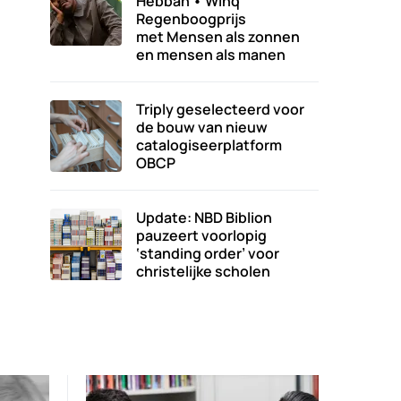
Hebban • Winq
Regenboogprijs
met Mensen als zonnen
en mensen als manen
Triply geselecteerd voor
de bouw van nieuw
catalogiseerplatform
OBCP
Update: NBD Biblion
pauzeert voorlopig
‘standing order’ voor
christelijke scholen