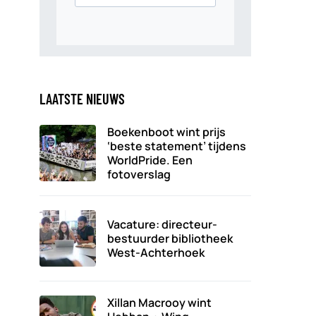
LAATSTE NIEUWS
Boekenboot wint prijs
‘beste statement’ tijdens
WorldPride. Een
fotoverslag
Vacature: directeur-
bestuurder bibliotheek
West-Achterhoek
Xillan Macrooy wint