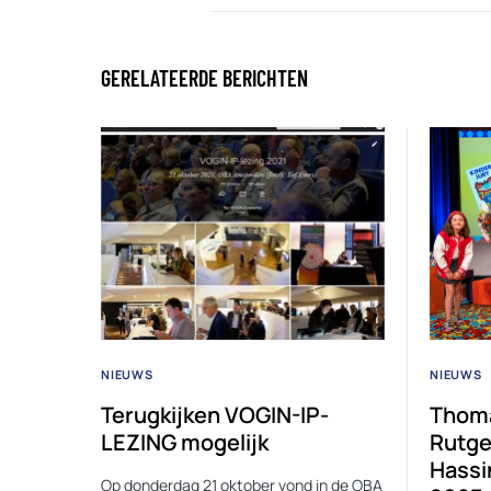
GERELATEERDE BERICHTEN
NIEUWS
NIEUWS
Terugkijken VOGIN-IP-
Thoma
LEZING mogelijk
Rutge
Hassi
Op donderdag 21 oktober vond in de OBA