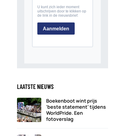
LAATSTE NIEUWS
Boekenboot wint prijs
‘beste statement’ tijdens
WorldPride. Een
fotoverslag