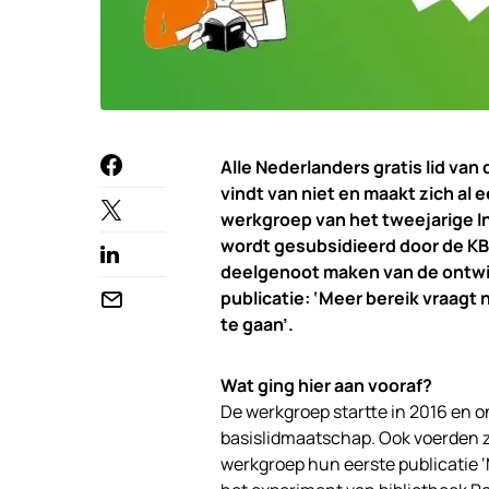
Alle Nederlanders gratis lid van
vindt van niet en maakt zich al 
werkgroep van het tweejarige I
wordt gesubsidieerd door de KB
deelgenoot maken van de ontwi
publicatie: ‘Meer bereik vraagt
te gaan’.
Wat ging hier aan vooraf?
De werkgroep startte in 2016 en o
basislidmaatschap. Ook voerden zi
werkgroep hun eerste publicatie ‘