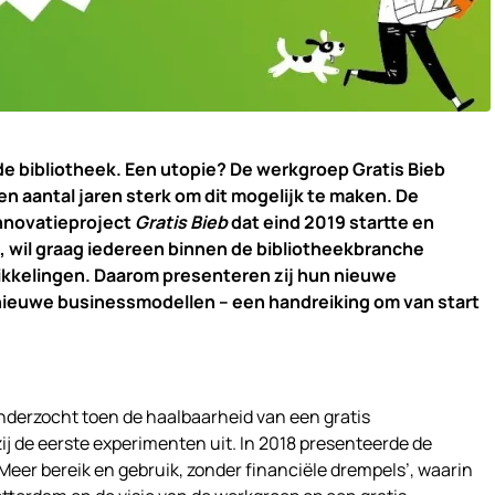
 de bibliotheek. Een utopie? De werkgroep Gratis Bieb
een aantal jaren sterk om dit mogelijk te maken. De
nnovatieproject
Gratis Bieb
dat eind 2019 startte en
, wil graag iedereen binnen de bibliotheekbranche
kkelingen. Daarom presenteren zij hun nieuwe
 nieuwe businessmodellen – een handreiking om van start
nderzocht toen de haalbaarheid van een gratis
j de eerste experimenten uit. In 2018 presenteerde de
Meer bereik en gebruik, zonder financiële drempels’, waarin