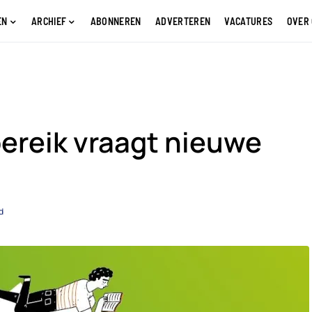
EN
ARCHIEF
ABONNEREN
ADVERTEREN
VACATURES
OVER
bereik vraagt nieuwe
d