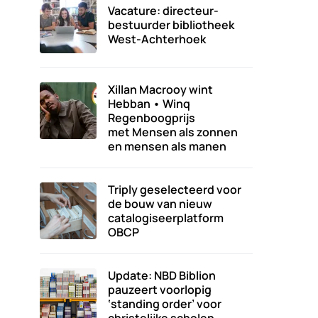
Vacature: directeur-
bestuurder bibliotheek
West-Achterhoek
Xillan Macrooy wint
Hebban • Winq
Regenboogprijs
met Mensen als zonnen
en mensen als manen
Triply geselecteerd voor
de bouw van nieuw
catalogiseerplatform
OBCP
Update: NBD Biblion
pauzeert voorlopig
‘standing order’ voor