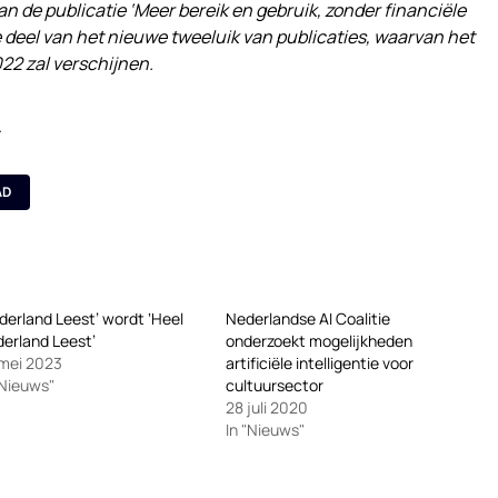
an de publicatie ‘Meer bereik en gebruik, zonder financiële
te deel van het nieuwe tweeluik van publicaties, waarvan het
022 zal verschijnen.
.
AD
derland Leest’ wordt ‘Heel
Nederlandse AI Coalitie
erland Leest’
onderzoekt mogelijkheden
mei 2023
artificiële intelligentie voor
"Nieuws"
cultuursector
28 juli 2020
In "Nieuws"