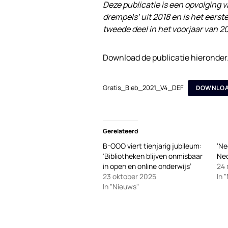
Deze publicatie is een opvolging v
drempels’ uit 2018 en is het eers
tweede deel in het voorjaar van 2
Download de publicatie hieronder
Gratis_Bieb_2021_V4_DEF
DOWNLO
Gerelateerd
B-OOO viert tienjarig jubileum:
‘Ne
‘Bibliotheken blijven onmisbaar
Ned
in open en online onderwijs’
24 
23 oktober 2025
In 
In "Nieuws"