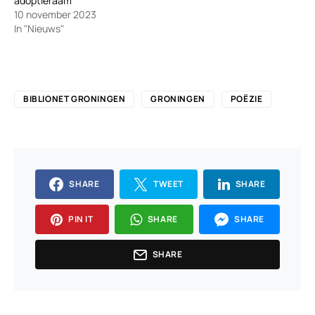
adoptieraam
10 november 2023
In "Nieuws"
BIBLIONET GRONINGEN
GRONINGEN
POËZIE
SHARE
TWEET
SHARE
PIN IT
SHARE
SHARE
SHARE