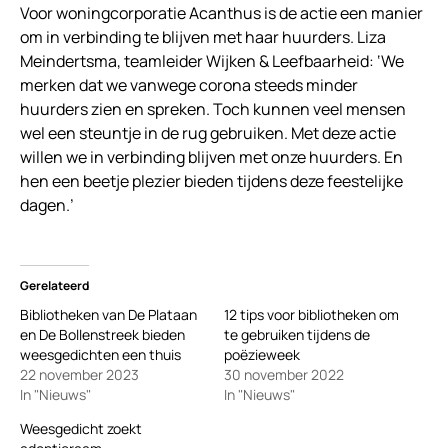
Voor woningcorporatie Acanthus is de actie een manier
om in verbinding te blijven met haar huurders. Liza
Meindertsma, teamleider Wijken & Leefbaarheid: ‘We
merken dat we vanwege corona steeds minder
huurders zien en spreken. Toch kunnen veel mensen
wel een steuntje in de rug gebruiken. Met deze actie
willen we in verbinding blijven met onze huurders. En
hen een beetje plezier bieden tijdens deze feestelijke
dagen.’
Gerelateerd
Bibliotheken van De Plataan
12 tips voor bibliotheken om
en De Bollenstreek bieden
te gebruiken tijdens de
weesgedichten een thuis
poëzieweek
22 november 2023
30 november 2022
In "Nieuws"
In "Nieuws"
Weesgedicht zoekt