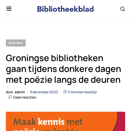
NIEUWS
Groningse bibliotheken
gaan tijdens donkere dagen
met poëzie langs de deuren
door
admin
9 december 2020
2 minuten leestijd
Geen reacties