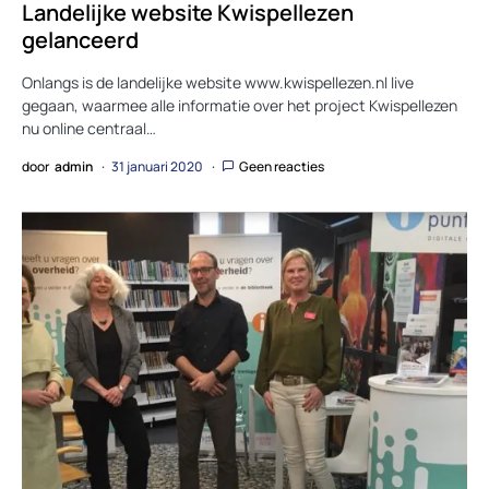
Landelijke website Kwispellezen
gelanceerd
Onlangs is de landelijke website www.kwispellezen.nl live
gegaan, waarmee alle informatie over het project Kwispellezen
nu online centraal…
door
admin
31 januari 2020
Geen reacties