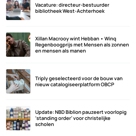
Vacature: directeur-bestuurder
bibliotheek West-Achterhoek
Xillan Macrooy wint Hebban • Winq
Regenboogprijs met Mensen als zonnen
en mensen als manen
Triply geselecteerd voor de bouw van
nieuw catalogiseerplatform OBCP
Update: NBD Biblion pauzeert voorlopig
‘standing order’ voor christelijke
scholen