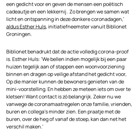
een gedicht voor en geven de mensen een poëtisch
cadeautje en een lekkernij . Zo brengen we samen wat
licht en ontspanning in deze donkere coronadagen,’
aldus Esther Huls
, initiatiefneemster vanuit Biblionet
Groningen.
Biblionet benadrukt dat de actie volledig corona-proof
is. Esther Huls: ‘We bellen indien mogelijk bij een paar
huizen tegelijk aan of stappen een woonvoorziening
binnen en dragen op veilige afstand het gedicht voor,
Op die manier kunnen de bewoners genieten van de
mini-voorstelling. En hebben ze meteen iets om over te
kletsen! Want contact is zó belangrijk. Zeker nu we
vanwege de coronamaatregelen onze familie, vrienden,
buren en collega’s minder zien. Een praatje met de
buren, over de heg of vanaf de stoep, kan dan net het
verschil maken.’