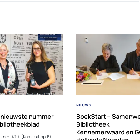
NIEUWS
t nieuwste nummer
BoekStart – Samenwe
ibliotheekblad
Bibliotheek
Kennemerwaard en 
mer 9/10. (Komt uit op 19
Hollands Noorden