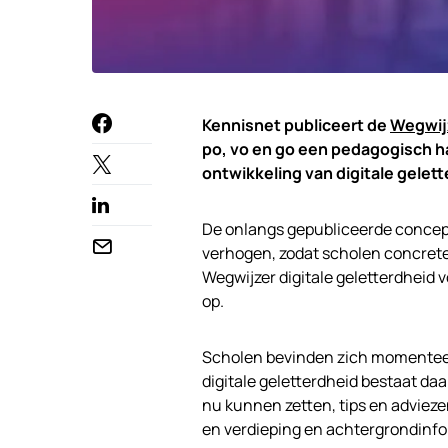
Kennisnet publiceert de
Wegwijz
po, vo en go een pedagogisch ha
ontwikkeling van digitale gelet
De onlangs gepubliceerde concept
verhogen, zodat scholen concret
Wegwijzer digitale geletterdheid 
op.
Scholen bevinden zich momenteel 
digitale geletterdheid bestaat da
nu kunnen zetten, tips en adviez
en verdieping en achtergrondinfor