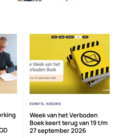
EVENTS
NIEUWS
rking
Week van het Verboden
Boek keert terug van 19 t/m
GGD
27 september 2026