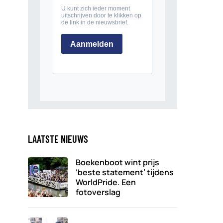
LAATSTE NIEUWS
Boekenboot wint prijs
‘beste statement’ tijdens
WorldPride. Een
fotoverslag