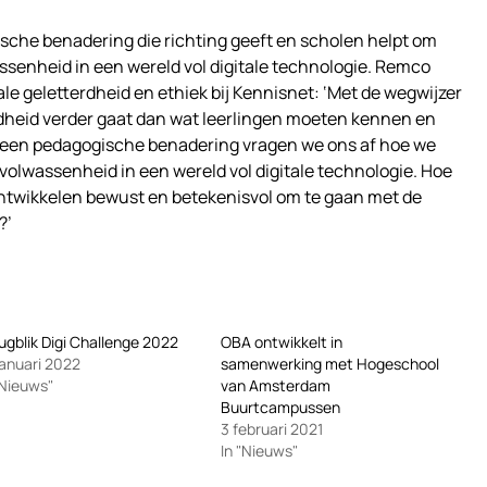
sche benadering die richting geeft en scholen helpt om
assenheid in een wereld vol digitale technologie. Remco
tale geletterdheid en ethiek bij Kennisnet: ‘Met de wegwijzer
erdheid verder gaat dan wat leerlingen moeten kennen en
t een pedagogische benadering vragen we ons af hoe we
volwassenheid in een wereld vol digitale technologie. Hoe
ntwikkelen bewust en betekenisvol om te gaan met de
?’
ugblik Digi Challenge 2022
OBA ontwikkelt in
januari 2022
samenwerking met Hogeschool
"Nieuws"
van Amsterdam
Buurtcampussen
3 februari 2021
In "Nieuws"