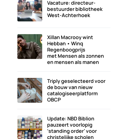
Vacature: directeur-
bestuurder bibliotheek
West-Achterhoek
Xillan Macrooy wint
Hebban • Winq
Regenboogprijs
met Mensen als zonnen
en mensen als manen
Triply geselecteerd voor
de bouw van nieuw
catalogiseerplatform
OBCP
Update: NBD Biblion
pauzeert voorlopig
‘standing order’ voor
christelijke scholen