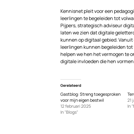
Kennisnet pleit voor een pedagogi
leerlingen te begeleiden tot volw
Pijpers, strategisch adviseur digi
laten we zien dat digitale gelett
kunnen op digitaal gebied. Vanui
leerlingen kunnen begeleiden tot 
helpen we hen het vermogen te o
digitale invloeden die hen vormen
Gerelateerd
Gastblog: Streng toegesproken
Ter
voor mijn eigen bestwil
21 
12 februari 2025
In 
In "Blogs"