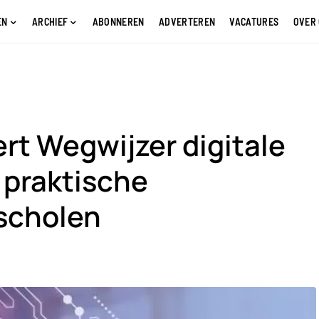
EN
ARCHIEF
ABONNEREN
ADVERTEREN
VACATURES
OVER
rt Wegwijzer digitale
 praktische
scholen