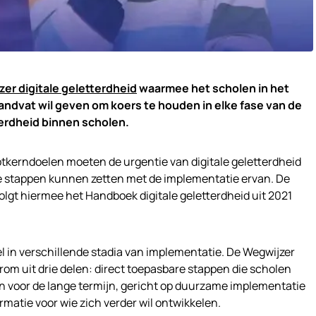
er digitale geletterdheid
waarmee het scholen in het
ndvat wil geven om koers te houden in elke fase van de
terdheid binnen scholen.
kerndoelen moeten de urgentie van digitale geletterdheid
e stappen kunnen zetten met de implementatie ervan. De
volgt hiermee het Handboek digitale geletterdheid uit 2021
in verschillende stadia van implementatie. De Wegwijzer
arom uit drie delen: direct toepasbare stappen die scholen
en voor de lange termijn, gericht op duurzame implementatie
matie voor wie zich verder wil ontwikkelen.