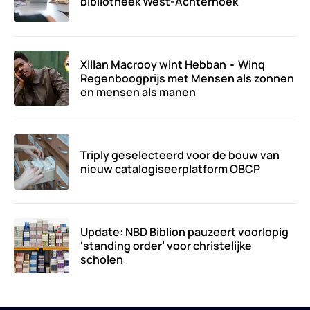
bibliotheek West-Achterhoek
Xillan Macrooy wint Hebban • Winq
Regenboogprijs met Mensen als zonnen
en mensen als manen
Triply geselecteerd voor de bouw van
nieuw catalogiseerplatform OBCP
Update: NBD Biblion pauzeert voorlopig
‘standing order’ voor christelijke
scholen