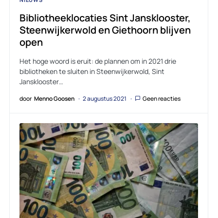
Bibliotheeklocaties Sint Jansklooster,
Steenwijkerwold en Giethoorn blijven
open
Het hoge woord is eruit: de plannen om in 2021 drie
bibliotheken te sluiten in Steenwijkerwold, Sint
Jansklooster…
door
Menno Goosen
2 augustus 2021
Geen reacties