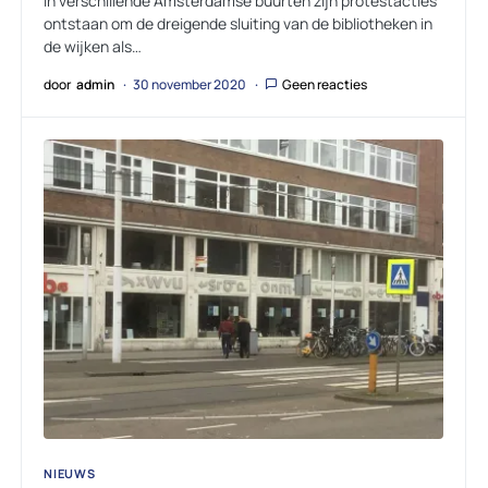
In verschillende Amsterdamse buurten zijn protestacties
ontstaan om de dreigende sluiting van de bibliotheken in
de wijken als…
door
admin
30 november 2020
Geen reacties
NIEUWS