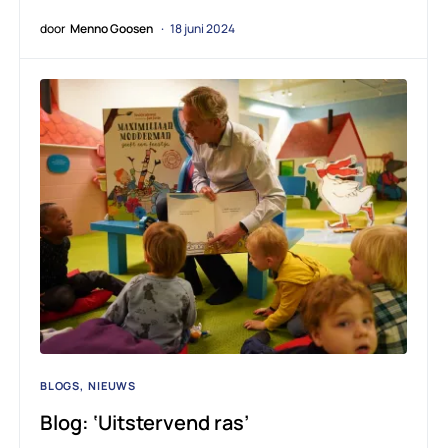
door
Menno Goosen
18 juni 2024
BLOGS
NIEUWS
Blog: ‘Uitstervend ras’