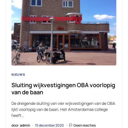
NIEUWS
Sluiting wijkvestigingen OBA voorlopig
van de baan
De dreigende sluiting van vier wijkvestigingen van de OBA
lijkt voorlopig van de baan. Het Amsterdamse college
heeft…
door
admin
15 december 2020
Geen reacties