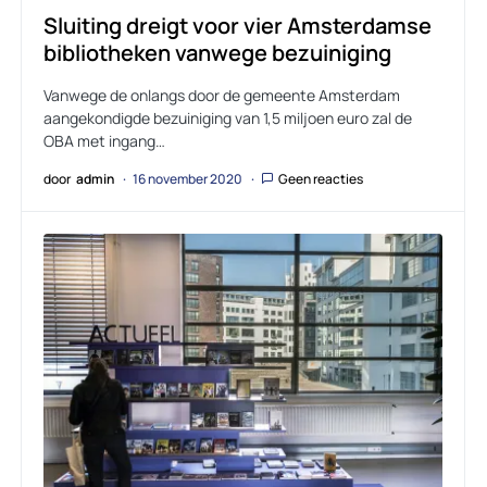
Sluiting dreigt voor vier Amsterdamse
bibliotheken vanwege bezuiniging
Vanwege de onlangs door de gemeente Amsterdam
aangekondigde bezuiniging van 1,5 miljoen euro zal de
OBA met ingang…
door
admin
16 november 2020
Geen reacties