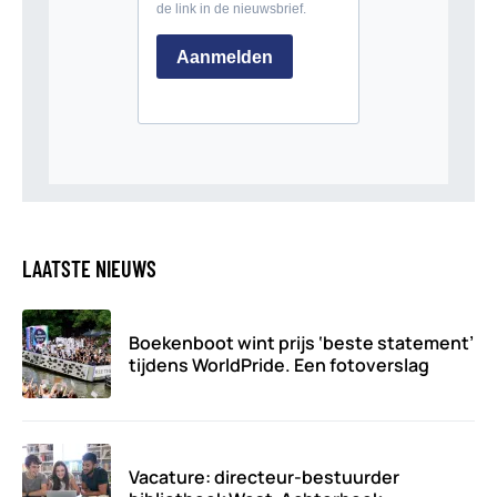
LAATSTE NIEUWS
Boekenboot wint prijs ‘beste statement’
tijdens WorldPride. Een fotoverslag
Vacature: directeur-bestuurder