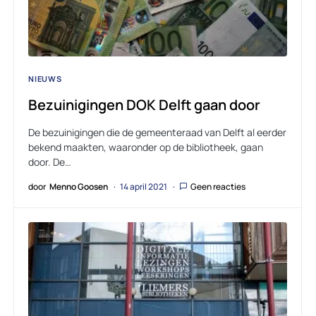
NIEUWS
Bezuinigingen DOK Delft gaan door
De bezuinigingen die de gemeenteraad van Delft al eerder
bekend maakten, waaronder op de bibliotheek, gaan
door. De…
door
Menno Goosen
14 april 2021
Geen reacties