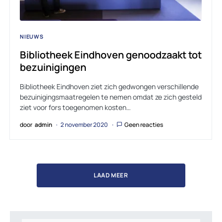
NIEUWS
Bibliotheek Eindhoven genoodzaakt tot
bezuinigingen
Bibliotheek Eindhoven ziet zich gedwongen verschillende
bezuinigingsmaatregelen te nemen omdat ze zich gesteld
ziet voor fors toegenomen kosten…
door
admin
2 november 2020
Geen reacties
LAAD MEER