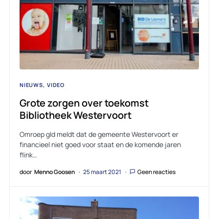
NIEUWS
VIDEO
Grote zorgen over toekomst
Bibliotheek Westervoort
Omroep gld meldt dat de gemeente Westervoort er
financieel niet goed voor staat en de komende jaren
flink…
door
Menno Goosen
25 maart 2021
Geen reacties