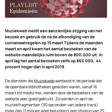
Muziekweb meldt een aanzienlijke stijging van het
bezoek en gebruik de na de afkondiging van de
cornamaatregelen op 15 maart Tijdens de maanden
maart en april kwam het aantal bezoeken van de
website maandelijks ruim boven de 800.000 uit. In
april lag het aantal bezoeken zelfs op 863.000, 44
procent hoger dan in april 2019
.
De diensten die
Muziekweb
aanbood in de periode dat
de openbare bibliotheken gesloten waren, vanaf 16
maart tot medio mei, werden door de bezoekers van de
website zeer goed gebruikt. Zo werden in april de
muziekfragmenten (30 seconden van iedere track)
meer dan 1,1 miljoen keer beluisterd, een stijging van 25