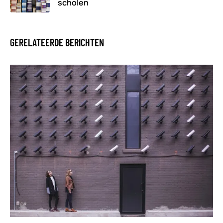
scholen
GERELATEERDE BERICHTEN