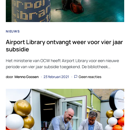
NIEUWS
Airport Library ontvangt weer voor vier jaar
subsidie
Het ministerie van OCW heeft Airport Library voor een nieuwe
periode van vier jaar subsidie toegekend. De bibliotheek…
door
Menno Goosen
23 februari 2021
Geen reacties