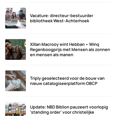
Vacature: directeur-bestuurder
bibliotheek West-Achterhoek
Xillan Macrooy wint Hebban • Winq
Regenboogprijs met Mensen als zonnen
en mensen als manen
Triply geselecteerd voor de bouw van
nieuw catalogiseerplatform OBCP
Update: NBD Biblion pauzeert voorlopig
‘standing order’ voor christelijke