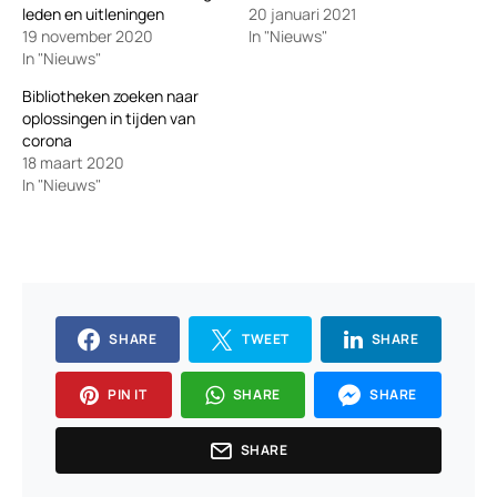
leden en uitleningen
20 januari 2021
19 november 2020
In "Nieuws"
In "Nieuws"
Bibliotheken zoeken naar
oplossingen in tijden van
corona
18 maart 2020
In "Nieuws"
SHARE
TWEET
SHARE
PIN IT
SHARE
SHARE
SHARE