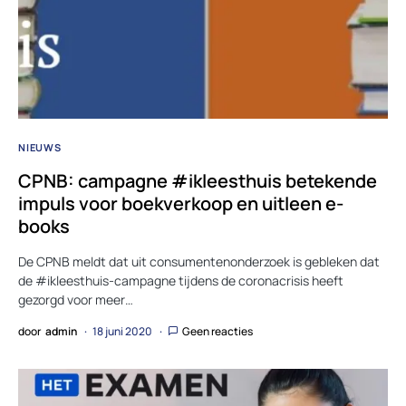
NIEUWS
CPNB: campagne #ikleesthuis betekende
impuls voor boekverkoop en uitleen e-
books
De CPNB meldt dat uit consumentenonderzoek is gebleken dat
de #ikleesthuis-campagne tijdens de coronacrisis heeft
gezorgd voor meer…
door
admin
18 juni 2020
Geen reacties