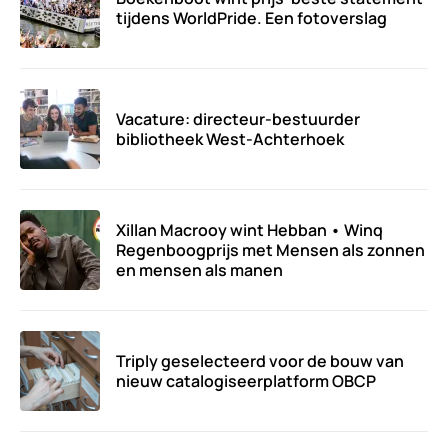
tijdens WorldPride. Een fotoverslag
Vacature: directeur-bestuurder
bibliotheek West-Achterhoek
Xillan Macrooy wint Hebban • Winq
Regenboogprijs met Mensen als zonnen
en mensen als manen
Triply geselecteerd voor de bouw van
nieuw catalogiseerplatform OBCP