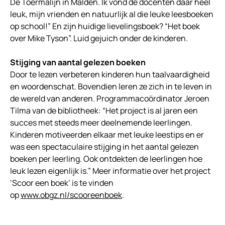
De Toermalijn in Malden. Ik vond de docenten daar heel
leuk, mijn vrienden en natuurlijk al die leuke leesboeken
op school!” En zijn huidige lievelingsboek? “Het boek
over Mike Tyson”. Luid gejuich onder de kinderen.
Stijging van aantal gelezen boeken
Door te lezen verbeteren kinderen hun taalvaardigheid
en woordenschat. Bovendien leren ze zich in te leven in
de wereld van anderen. Programmacoördinator Jeroen
Tilma van de bibliotheek: “Het project is al jaren een
succes met steeds meer deelnemende leerlingen.
Kinderen motiveerden elkaar met leuke leestips en er
was een spectaculaire stijging in het aantal gelezen
boeken per leerling. Ook ontdekten de leerlingen hoe
leuk lezen eigenlijk is.” Meer informatie over het project
‘Scoor een boek’ is te vinden
op
www.obgz.nl/scooreenboek
.