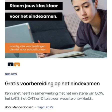
NIEUWS
Gratis voorbereiding op het eindexamen
Kennisnet heeft in samenwerking met het ministerie van OCW,
het LAKS, het CvTE en Citolab een website ontwikkeld…
door
Menno Goosen
1 april 2025