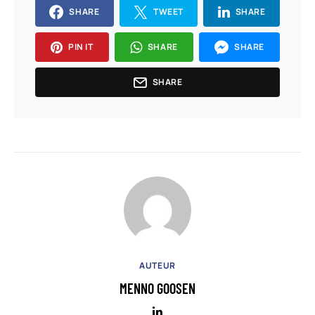
SHARE
TWEET
SHARE
PIN IT
SHARE
SHARE
SHARE
AUTEUR
MENNO GOOSEN