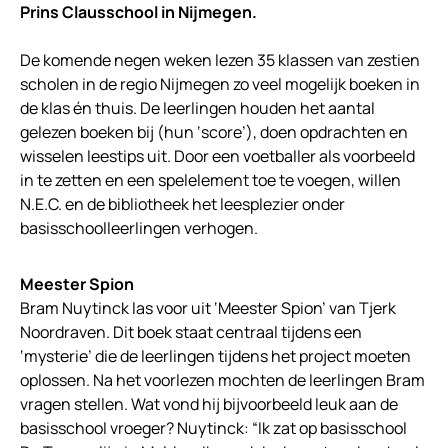
Prins Clausschool in Nijmegen.
De komende negen weken lezen 35 klassen van zestien
scholen in de regio Nijmegen zo veel mogelijk boeken in
de klas én thuis. De leerlingen houden het aantal
gelezen boeken bij (hun ‘score’), doen opdrachten en
wisselen leestips uit. Door een voetballer als voorbeeld
in te zetten en een spelelement toe te voegen, willen
N.E.C. en de bibliotheek het leesplezier onder
basisschoolleerlingen verhogen.
Meester Spion
Bram Nuytinck las voor uit ‘Meester Spion’ van Tjerk
Noordraven. Dit boek staat centraal tijdens een
‘mysterie’ die de leerlingen tijdens het project moeten
oplossen. Na het voorlezen mochten de leerlingen Bram
vragen stellen. Wat vond hij bijvoorbeeld leuk aan de
basisschool vroeger? Nuytinck: “Ik zat op basisschool