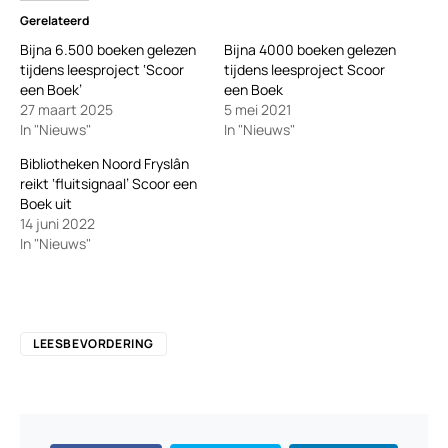
Gerelateerd
Bijna 6.500 boeken gelezen
Bijna 4000 boeken gelezen
tijdens leesproject ‘Scoor
tijdens leesproject Scoor
een Boek’
een Boek
27 maart 2025
5 mei 2021
In "Nieuws"
In "Nieuws"
Bibliotheken Noord Fryslân
reikt ‘fluitsignaal’ Scoor een
Boek uit
14 juni 2022
In "Nieuws"
LEESBEVORDERING