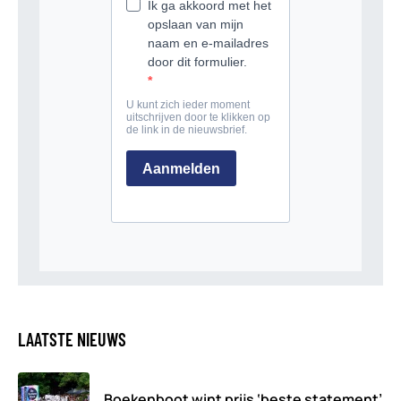
LAATSTE NIEUWS
Boekenboot wint prijs ‘beste statement’