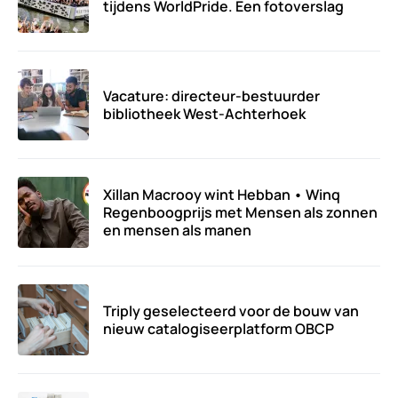
tijdens WorldPride. Een fotoverslag
Vacature: directeur-bestuurder
bibliotheek West-Achterhoek
Xillan Macrooy wint Hebban • Winq
Regenboogprijs met Mensen als zonnen
en mensen als manen
Triply geselecteerd voor de bouw van
nieuw catalogiseerplatform OBCP