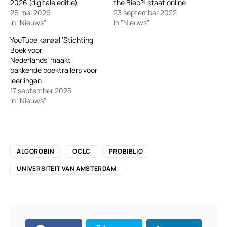
2026 (digitale editie)
the Bieb?! staat online
26 mei 2026
23 september 2022
In "Nieuws"
In "Nieuws"
YouTube kanaal ‘Stichting
Boek voor
Nederlands’ maakt
pakkende boektrailers voor
leerlingen
17 september 2025
In "Nieuws"
ALGOROBIN
OCLC
PROBIBLIO
UNIVERSITEIT VAN AMSTERDAM