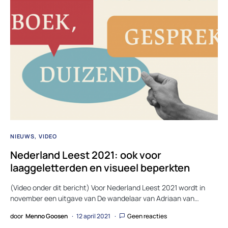
NIEUWS
VIDEO
Nederland Leest 2021: ook voor
laaggeletterden en visueel beperkten
(Video onder dit bericht) Voor Nederland Leest 2021 wordt in
november een uitgave van De wandelaar van Adriaan van…
door
Menno Goosen
12 april 2021
Geen reacties