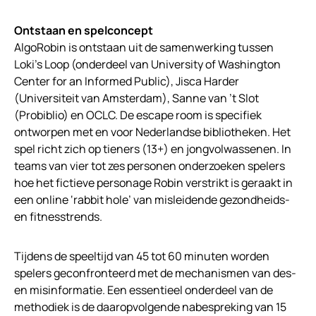
Ontstaan en spelconcept
AlgoRobin is ontstaan uit de samenwerking tussen
Loki’s Loop (onderdeel van University of Washington
Center for an Informed Public), Jisca Harder
(Universiteit van Amsterdam), Sanne van ’t Slot
(Probiblio) en OCLC. De escape room is specifiek
ontworpen met en voor Nederlandse bibliotheken. Het
spel richt zich op tieners (13+) en jongvolwassenen. In
teams van vier tot zes personen onderzoeken spelers
hoe het fictieve personage Robin verstrikt is geraakt in
een online ‘rabbit hole’ van misleidende gezondheids-
en fitnesstrends.
Tijdens de speeltijd van 45 tot 60 minuten worden
spelers geconfronteerd met de mechanismen van des-
en misinformatie. Een essentieel onderdeel van de
methodiek is de daaropvolgende nabespreking van 15