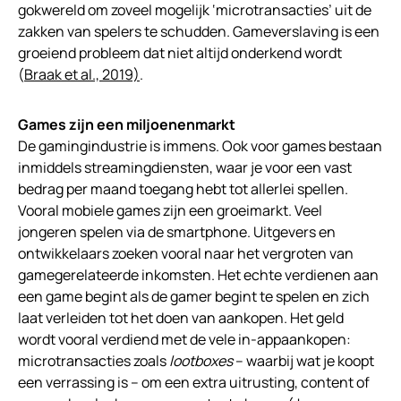
gokwereld om zoveel mogelijk ‘microtransacties’ uit de
zakken van spelers te schudden. Gameverslaving is een
groeiend probleem dat niet altijd onderkend wordt
(
Braak et al., 2019)
.
Games zijn een miljoenenmarkt
De gamingindustrie is immens. Ook voor games bestaan
inmiddels streamingdiensten, waar je voor een vast
bedrag per maand toegang hebt tot allerlei spellen.
Vooral mobiele games zijn een groeimarkt. Veel
jongeren spelen via de smartphone. Uitgevers en
ontwikkelaars zoeken vooral naar het vergroten van
gamegerelateerde inkomsten. Het echte verdienen aan
een game begint als de gamer begint te spelen en zich
laat verleiden tot het doen van aankopen. Het geld
wordt vooral verdiend met de vele in-appaankopen:
microtransacties zoals
lootboxes
– waarbij wat je koopt
een verrassing is – om een extra uitrusting, content of