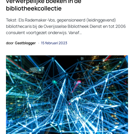
verwerpelijke boeken in de
bibliotheekcollectie
Tekst: Els Rademaker-Vos, gepensioneerd (leidinggevend)
bibliothecaris bij de Overijsselse Bibliotheek Dienst en tot 2006
consulent voortgezet onderwijs. Vanaf…
door
Gastblogger
15 februari 2023