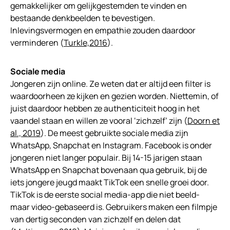
gemakkelijker om gelijkgestemden te vinden en
bestaande denkbeelden te bevestigen.
Inlevingsvermogen en empathie zouden daardoor
verminderen (
Turkle,2016
).
Sociale media
Jongeren zijn online. Ze weten dat er altijd een filter is
waardoorheen ze kijken en gezien worden. Niettemin, of
juist daardoor hebben ze authenticiteit hoog in het
vaandel staan en willen ze vooral ‘zichzelf’ zijn (
Doorn et
al., 2019
). De meest gebruikte sociale media zijn
WhatsApp, Snapchat en Instagram. Facebook is onder
jongeren niet langer populair. Bij 14-15 jarigen staan
WhatsApp en Snapchat bovenaan qua gebruik, bij de
iets jongere jeugd maakt TikTok een snelle groei door.
TikTok is de eerste social media-app die niet beeld-
maar video-gebaseerd is. Gebruikers maken een filmpje
van dertig seconden van zichzelf en delen dat