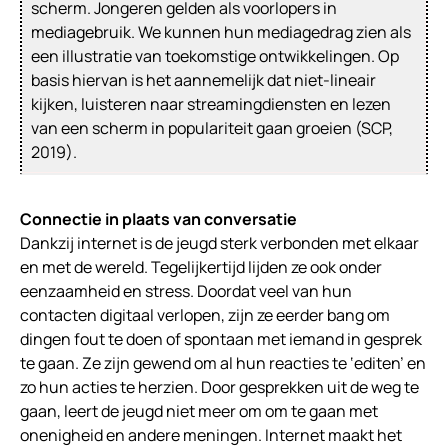
scherm. Jongeren gelden als voorlopers in
mediagebruik. We kunnen hun mediagedrag zien als
een illustratie van toekomstige ontwikkelingen. Op
basis hiervan is het aannemelijk dat niet-lineair
kijken, luisteren naar streamingdiensten en lezen
van een scherm in populariteit gaan groeien (
SCP,
2019
).
Connectie in plaats van conversatie
Dankzij internet is de jeugd sterk verbonden met elkaar
en met de wereld. Tegelijkertijd lijden ze ook onder
eenzaamheid en stress. Doordat veel van hun
contacten digitaal verlopen, zijn ze eerder bang om
dingen fout te doen of spontaan met iemand in gesprek
te gaan. Ze zijn gewend om al hun reacties te ‘editen’ en
zo hun acties te herzien. Door gesprekken uit de weg te
gaan, leert de jeugd niet meer om om te gaan met
onenigheid en andere meningen. Internet maakt het