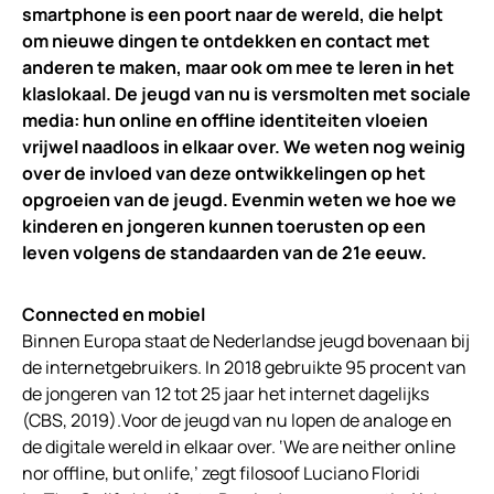
smartphone is een poort naar de wereld, die helpt
om nieuwe dingen te ontdekken en contact met
anderen te maken, maar ook om mee te leren in het
klaslokaal. De jeugd van nu is versmolten met sociale
media: hun online en offline identiteiten vloeien
vrijwel naadloos in elkaar over. We weten nog weinig
over de invloed van deze ontwikkelingen op het
opgroeien van de jeugd. Evenmin weten we hoe we
kinderen en jongeren kunnen toerusten op een
leven volgens de standaarden van de 21e eeuw.
Connected en mobiel
Binnen Europa staat de Nederlandse jeugd bovenaan bij
de internetgebruikers. In 2018 gebruikte 95 procent van
de jongeren van 12 tot 25 jaar het internet dagelijks
(CBS, 2019).Voor de jeugd van nu lopen de analoge en
de digitale wereld in elkaar over. ‘We are neither online
nor offline, but onlife,’ zegt filosoof Luciano Floridi