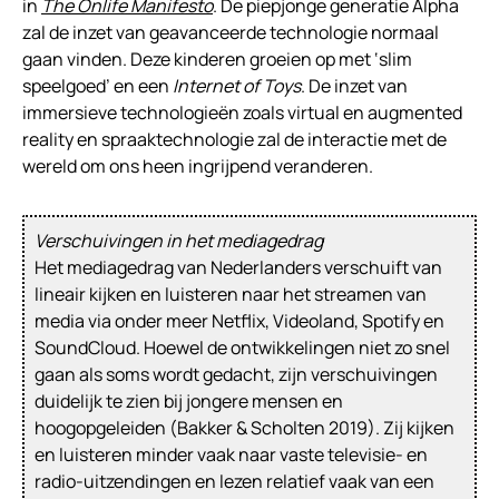
in
The Onlife Manifesto
. De piepjonge generatie Alpha
zal de inzet van geavanceerde technologie normaal
gaan vinden. Deze kinderen groeien op met ‘slim
speelgoed’ en een
Internet of Toys
. De inzet van
immersieve technologieën zoals virtual en augmented
reality en spraaktechnologie zal de interactie met de
wereld om ons heen ingrijpend veranderen.
Verschuivingen in het mediagedrag
Het mediagedrag van Nederlanders verschuift van
lineair kijken en luisteren naar het streamen van
media via onder meer Netflix, Videoland, Spotify en
SoundCloud. Hoewel de ontwikkelingen niet zo snel
gaan als soms wordt gedacht, zijn verschuivingen
duidelijk te zien bij jongere mensen en
hoogopgeleiden (Bakker & Scholten 2019). Zij kijken
en luisteren minder vaak naar vaste televisie- en
radio-uitzendingen en lezen relatief vaak van een