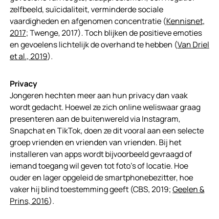
zelfbeeld, suïcidaliteit, verminderde sociale
vaardigheden en afgenomen concentratie (
Kennisnet,
2017
; Twenge, 2017). Toch blijken de positieve emoties
en gevoelens lichtelijk de overhand te hebben (
Van Driel
et al., 2019
).
Privacy
Jongeren hechten meer aan hun privacy dan vaak
wordt gedacht. Hoewel ze zich online weliswaar graag
presenteren aan de buitenwereld via Instagram,
Snapchat en TikTok, doen ze dit vooral aan een selecte
groep vrienden en vrienden van vrienden. Bij het
installeren van apps wordt bijvoorbeeld gevraagd of
iemand toegang wil geven tot foto’s of locatie. Hoe
ouder en lager opgeleid de smartphonebezitter, hoe
vaker hij blind toestemming geeft (CBS, 2019;
Geelen &
Prins, 2016
).