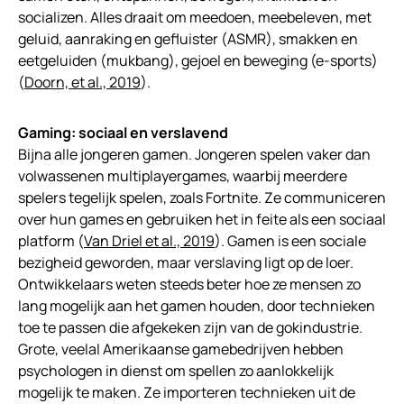
socializen. Alles draait om meedoen, meebeleven, met
geluid, aanraking en gefluister (ASMR), smakken en
eetgeluiden (mukbang), gejoel en beweging (e-sports)
(
Doorn, et al., 2019
).
Gaming: sociaal en verslavend
Bijna alle jongeren gamen. Jongeren spelen vaker dan
volwassenen multiplayergames, waarbij meerdere
spelers tegelijk spelen, zoals Fortnite. Ze communiceren
over hun games en gebruiken het in feite als een sociaal
platform (
Van Driel et al., 2019
). Gamen is een sociale
bezigheid geworden, maar verslaving ligt op de loer.
Ontwikkelaars weten steeds beter hoe ze mensen zo
lang mogelijk aan het gamen houden, door technieken
toe te passen die afgekeken zijn van de gokindustrie.
Grote, veelal Amerikaanse gamebedrijven hebben
psychologen in dienst om spellen zo aanlokkelijk
mogelijk te maken. Ze importeren technieken uit de