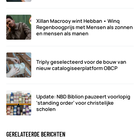
Xillan Macrooy wint Hebban • Winq
Regenboogprijs met Mensen als zonnen
en mensen als manen
Triply geselecteerd voor de bouw van
nieuw catalogiseerplatform OBCP
Update: NBD Biblion pauzeert voorlopig
‘standing order’ voor christelijke
scholen
GERELATEERDE BERICHTEN