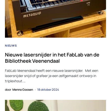
NIEUWS
Nieuwe lasersnijder in het FabLab van de
Bibliotheek Veenendaal
FabLab Veenendaal heeft een nieuwe lasersnijder. Met een
lasersnijder snijd of grafeer je een zelfgemaakt ontwerp in
triplexhout.…
door
Menno Goosen
18 oktober 2024