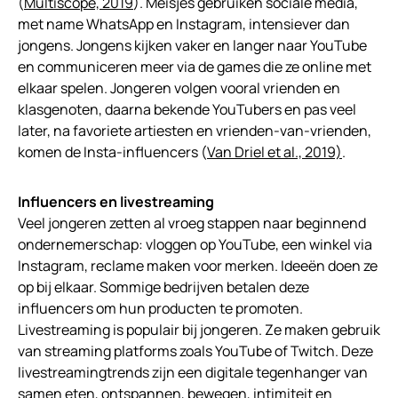
(
Multiscope, 2019
). Meisjes gebruiken sociale media,
met name WhatsApp en Instagram, intensiever dan
jongens. Jongens kijken vaker en langer naar YouTube
en communiceren meer via de games die ze online met
elkaar spelen. Jongeren volgen vooral vrienden en
klasgenoten, daarna bekende YouTubers en pas veel
later, na favoriete artiesten en vrienden-van-vrienden,
komen de Insta-influencers (
Van Driel et al., 2019)
.
Influencers en livestreaming
Veel jongeren zetten al vroeg stappen naar beginnend
ondernemerschap: vloggen op YouTube, een winkel via
Instagram, reclame maken voor merken. Ideeën doen ze
op bij elkaar. Sommige bedrijven betalen deze
influencers om hun producten te promoten.
Livestreaming is populair bij jongeren. Ze maken gebruik
van streaming platforms zoals YouTube of Twitch. Deze
livestreamingtrends zijn een digitale tegenhanger van
samen eten, ontspannen, bewegen, intimiteit en