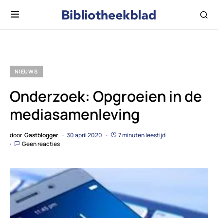
NIEUWS
Onderzoek: Opgroeien in de
mediasamenleving
door
Gastblogger
30 april 2020
7 minuten leestijd
Geen reacties