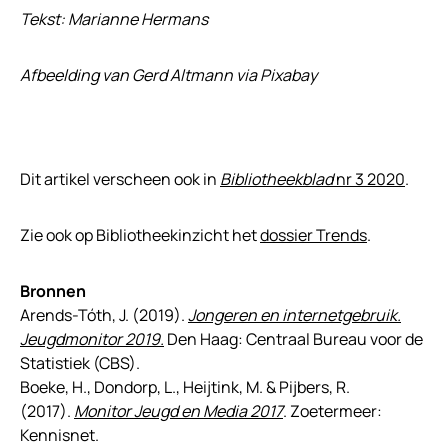
Tekst: Marianne Hermans
Afbeelding van Gerd Altmann via Pixabay
Dit artikel verscheen ook in
Bibliotheekblad
nr 3 2020
.
Zie ook op Bibliotheekinzicht het
dossier Trends
.
Bronnen
Arends-Tóth, J. (2019).
Jongeren en internetgebruik.
Jeugdmonitor 2019.
Den Haag: Centraal Bureau voor de
Statistiek (CBS).
Boeke, H., Dondorp, L., Heijtink, M. & Pijbers, R.
(2017).
Monitor Jeugd en Media 2017
. Zoetermeer:
Kennisnet.