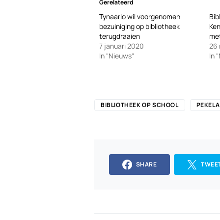
Gerelateerd
Tynaarlo wil voorgenomen
Bib
bezuiniging op bibliotheek
Ke
terugdraaien
met
7 januari 2020
26 
In "Nieuws"
In 
BIBLIOTHEEK OP SCHOOL
PEKELA
SHARE
TWEE