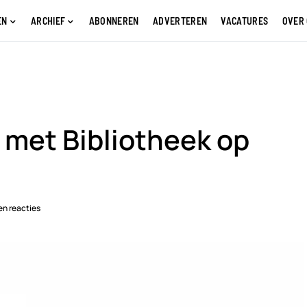
EN
ARCHIEF
ABONNEREN
ADVERTEREN
VACATURES
OVER
 met Bibliotheek op
n reacties