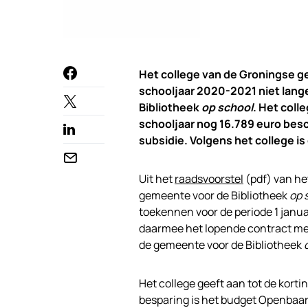
Het college van de Groningse 
schooljaar 2020-2021 niet lang
Bibliotheek
op school
. Het coll
schooljaar nog 16.789 euro besc
subsidie. Volgens het college is
Uit het
raadsvoorstel
(pdf) van het
gemeente voor de Bibliotheek
op 
toekennen voor de periode 1 januar
daarmee het lopende contract met
de gemeente voor de Bibliotheek
Het college geeft aan tot de kort
besparing is het budget Openbaar