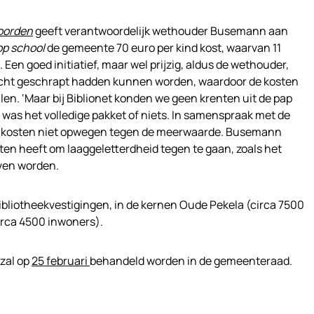
oorden
geeft verantwoordelijk wethouder Busemann aan
op school
de gemeente 70 euro per kind kost, waarvan 11
 Een goed initiatief, maar wel prijzig, aldus de wethouder,
licht geschrapt hadden kunnen worden, waardoor de kosten
len. ‘Maar bij Biblionet konden we geen krenten uit de pap
 was het volledige pakket of niets. In samenspraak met de
de kosten niet opwegen tegen de meerwaarde. Busemann
en heeft om laaggeletterdheid tegen te gaan, zoals het
jven worden.
bliotheekvestigingen, in de kernen Oude Pekela (circa 7500
irca 4500 inwoners).
 zal op
25 februari
behandeld worden in de gemeenteraad.