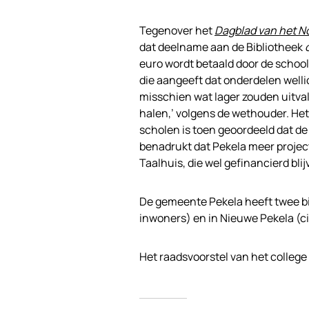
Tegenover het
Dagblad van het N
dat deelname aan de Bibliotheek
euro wordt betaald door de school.
die aangeeft dat onderdelen wel
misschien wat lager zouden uitval
halen,’ volgens de wethouder. Het
scholen is toen geoordeeld dat 
benadrukt dat Pekela meer project
Taalhuis, die wel gefinancierd bli
De gemeente Pekela heeft twee bi
inwoners) en in Nieuwe Pekela (c
Het raadsvoorstel van het college