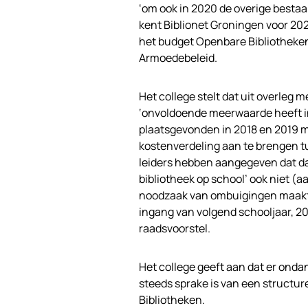
‘om ook in 2020 de overige bestaa
kent Biblionet Groningen voor 202
het budget Openbare Bibliotheken 
Armoedebeleid.
Het college stelt dat uit overleg 
‘onvoldoende meerwaarde heeft in
plaatsgevonden in 2018 en 2019 m
kostenverdeling aan te brengen t
leiders hebben aangegeven dat dat 
bibliotheek op school’ ook niet (a
noodzaak van ombuigingen maakt d
ingang van volgend schooljaar, 202
raadsvoorstel.
Het college geeft aan dat er onda
steeds sprake is van een structur
Bibliotheken.