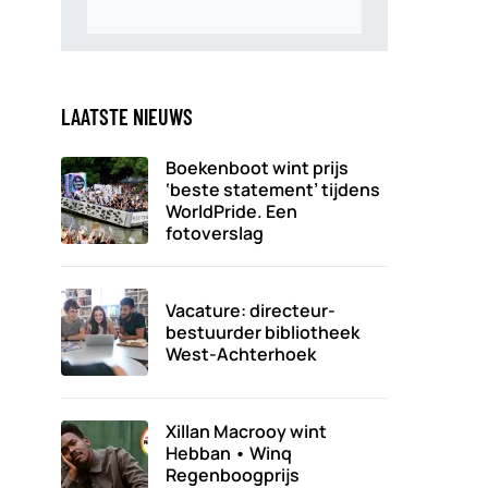
LAATSTE NIEUWS
Boekenboot wint prijs
‘beste statement’ tijdens
WorldPride. Een
fotoverslag
Vacature: directeur-
bestuurder bibliotheek
West-Achterhoek
Xillan Macrooy wint
Hebban • Winq
Regenboogprijs