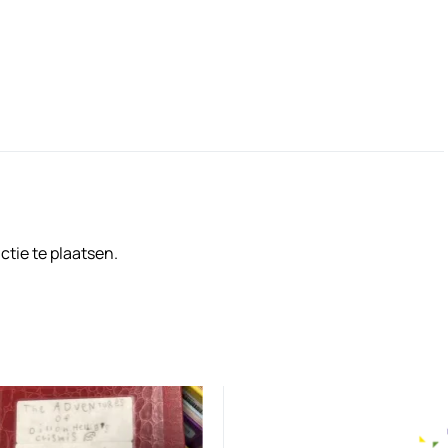
tie te plaatsen.