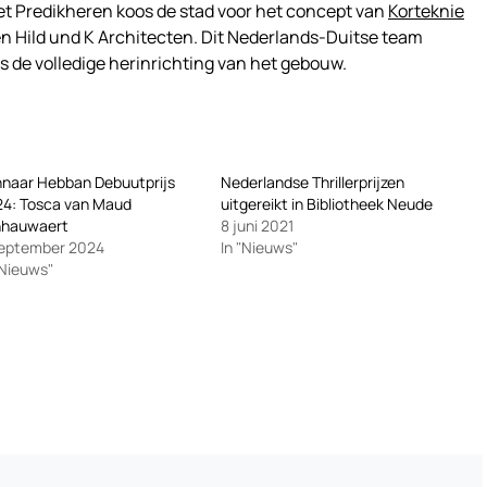
et Predikheren koos de stad voor het concept van
Korteknie
n Hild und K Architecten. Dit Nederlands-Duitse team
ls de volledige herinrichting van het gebouw.
naar Hebban Debuutprijs
Nederlandse Thrillerprijzen
4: Tosca van Maud
uitgereikt in Bibliotheek Neude
nhauwaert
8 juni 2021
september 2024
In "Nieuws"
"Nieuws"