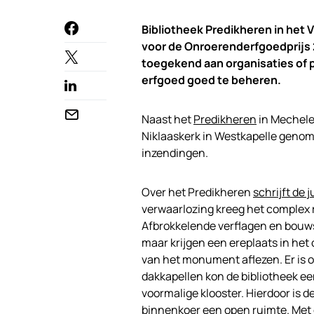
Bibliotheek Predikheren in het
voor de Onroerenderfgoedprijs 2
toegekend aan organisaties of
erfgoed goed te beheren.
Naast het
Predikheren
in Mechele
Niklaaskerk in Westkapelle genomi
inzendingen.
Over het Predikheren
schrijft de j
verwaarlozing kreeg het complex 
Afbrokkelende verflagen en bouwsp
maar krijgen een ereplaats in het 
van het monument aflezen. Er is 
dakkapellen kon de bibliotheek ee
voormalige klooster. Hierdoor is d
binnenkoer een open ruimte. Met 