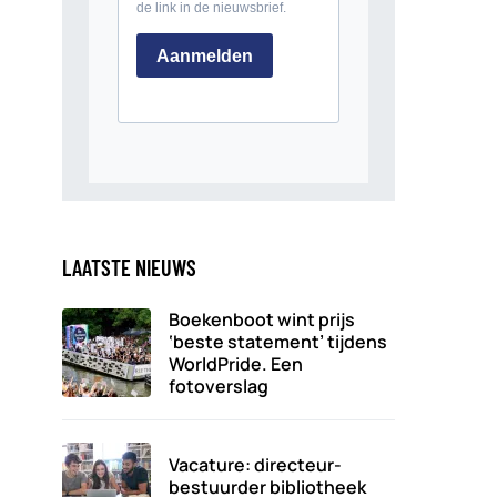
LAATSTE NIEUWS
Boekenboot wint prijs
‘beste statement’ tijdens
WorldPride. Een
fotoverslag
Vacature: directeur-
bestuurder bibliotheek