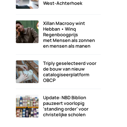
West-Achterhoek
Xillan Macrooy wint
Hebban • Winq
Regenboogprijs
met Mensen als zonnen
en mensen als manen
Triply geselecteerd voor
de bouw van nieuw
catalogiseerplatform
OBCP
Update: NBD Biblion
pauzeert voorlopig
‘standing order’ voor
christelijke scholen