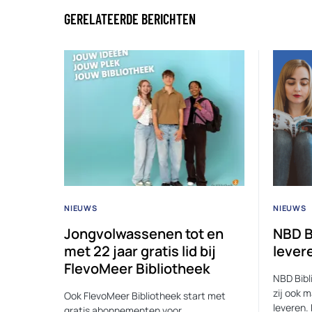
GERELATEERDE BERICHTEN
NIEUWS
NIEUWS
Jongvolwassenen tot en
NBD B
met 22 jaar gratis lid bij
lever
FlevoMeer Bibliotheek
NBD Bibli
zij ook 
Ook FlevoMeer Bibliotheek start met
leveren.
gratis abonnementen voor