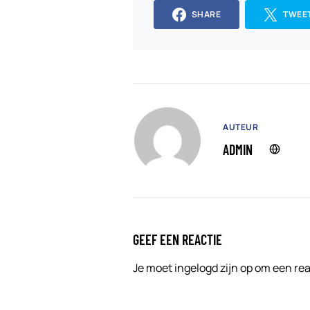
SHARE
TWEE
AUTEUR
ADMIN
GEEF EEN REACTIE
Je moet
ingelogd zijn op
om een reac