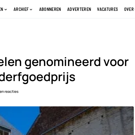
EN
ARCHIEF
ABONNEREN
ADVERTEREN
VACATURES
OVER
elen genomineerd voor
erfgoedprijs
en reacties