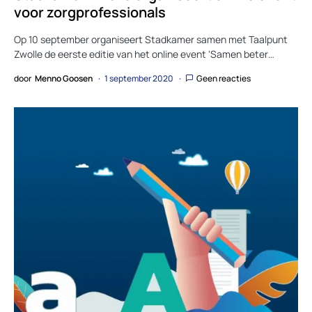
voor zorgprofessionals
Op 10 september organiseert Stadkamer samen met Taalpunt
Zwolle de eerste editie van het online event ‘Samen beter…
door
Menno Goosen
1 september 2020
Geen reacties