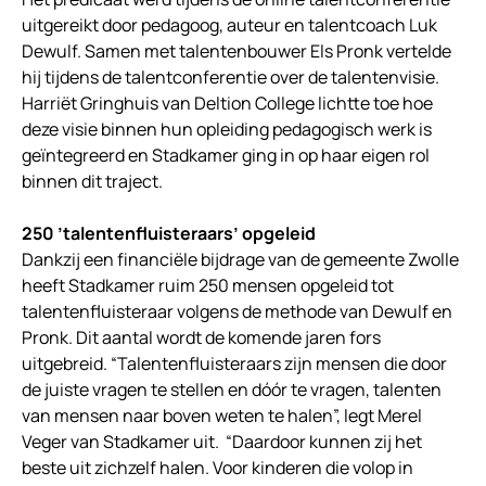
uitgereikt door pedagoog, auteur en talentcoach Luk
Dewulf. Samen met talentenbouwer Els Pronk vertelde
hij tijdens de talentconferentie over de talentenvisie.
Harriët Gringhuis van Deltion College lichtte toe hoe
deze visie binnen hun opleiding pedagogisch werk is
geïntegreerd en Stadkamer ging in op haar eigen rol
binnen dit traject.
250 ’talentenfluisteraars’ opgeleid
Dankzij een financiële bijdrage van de gemeente Zwolle
heeft Stadkamer ruim 250 mensen opgeleid tot
talentenfluisteraar volgens de methode van Dewulf en
Pronk. Dit aantal wordt de komende jaren fors
uitgebreid. “Talentenfluisteraars zijn mensen die door
de juiste vragen te stellen en dóór te vragen, talenten
van mensen naar boven weten te halen”, legt Merel
Veger van Stadkamer uit. “Daardoor kunnen zij het
beste uit zichzelf halen. Voor kinderen die volop in