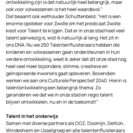
ontwikkeling zijn is dat natuurlijk heel belangrijk, maar
ook voor volwassenen is het heel waardevol.”
Dat beaamt ook wethouder Schuttenbeld: “Het is een
enorme opsteker voor Zwolle om het predicaat Zwolle
kiest voor Talent te krijgen. Dat er in onze stad heel veel
talent aanwezig is, wist ik natuurlijk al lang. Het zit in
ons DNA. Nu we 250 Talentenfluisteraars hebben die
kinderen en volwassenen gaan ondersteunen in hun
verdere ontwikkeling, weet ik zeker dat dit onze stad nog
heel veel meer bijzondere, slimme, creatieve en
geïnspireerde inwoners gaat opleveren. Bovendien
werken we aan ons Culturele Perspectief 2040. Hierin is
talentontwikkeling een belangrijk thema. Zo
garanderen we dat we in onze stad en regio talent
blijven ontwikkelen, nu en in de toekomst!”
Talent in het onderwijs
Samen met diverse partners als OOZ, Doomijn, Deltion,
Windesheim en IJsselgroep en alle talentenfluisteraars