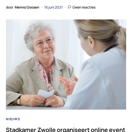
door
Menno Goosen
16 juni 2021
Geen reacties
NIEUWS
Stadkamer Zwolle organiseert online event