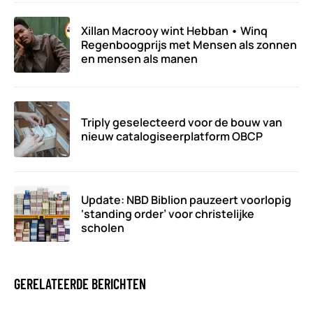
Xillan Macrooy wint Hebban • Winq
Regenboogprijs met Mensen als zonnen
en mensen als manen
Triply geselecteerd voor de bouw van
nieuw catalogiseerplatform OBCP
Update: NBD Biblion pauzeert voorlopig
‘standing order’ voor christelijke
scholen
GERELATEERDE BERICHTEN