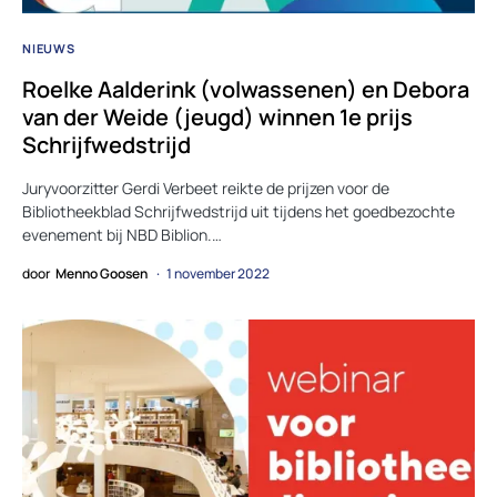
NIEUWS
Roelke Aalderink (volwassenen) en Debora
van der Weide (jeugd) winnen 1e prijs
Schrijfwedstrijd
Juryvoorzitter Gerdi Verbeet reikte de prijzen voor de
Bibliotheekblad Schrijfwedstrijd uit tijdens het goedbezochte
evenement bij NBD Biblion.…
door
Menno Goosen
1 november 2022