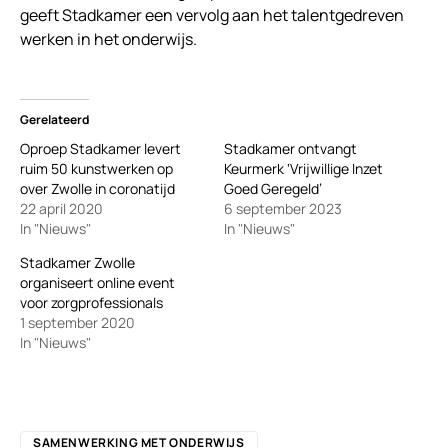
geeft Stadkamer een vervolg aan het talentgedreven
werken in het onderwijs.
Gerelateerd
Oproep Stadkamer levert
Stadkamer ontvangt
ruim 50 kunstwerken op
Keurmerk ‘Vrijwillige Inzet
over Zwolle in coronatijd
Goed Geregeld’
22 april 2020
6 september 2023
In "Nieuws"
In "Nieuws"
Stadkamer Zwolle
organiseert online event
voor zorgprofessionals
1 september 2020
In "Nieuws"
SAMENWERKING MET ONDERWIJS