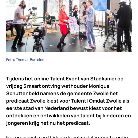
Foto: Thomas Bartelds
Tijdens het online Talent Event van Stadkamer op
vrijdag 5 maart ontving wethouder Monique
Schuttenbeld namens de gemeente Zwolle het
predicaat Zwolle kiest voor Talent! Omdat Zwolle als
eerste stad van Nederland bewust kiest voor het
ontdekken en ontwikkelen van talent bij kinderen en
jongeren krijg het nu het predicaat.
Het predicaat werd tijdens de online talentconferentie