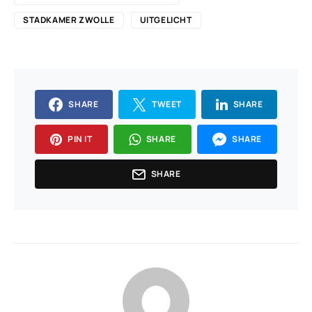
STADKAMER ZWOLLE
UITGELICHT
SHARE
TWEET
SHARE
PIN IT
SHARE
SHARE
SHARE