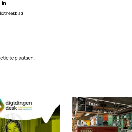
liotheekblad
tie te plaatsen.