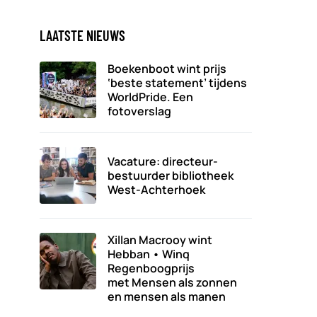
LAATSTE NIEUWS
Boekenboot wint prijs
‘beste statement’ tijdens
WorldPride. Een
fotoverslag
Vacature: directeur-
bestuurder bibliotheek
West-Achterhoek
Xillan Macrooy wint
Hebban • Winq
Regenboogprijs
met Mensen als zonnen
en mensen als manen