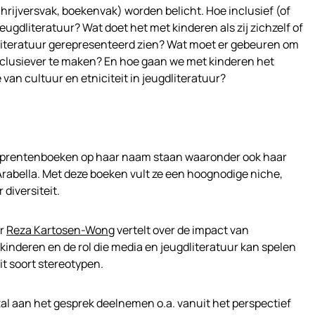
rijversvak, boekenvak) worden belicht. Hoe inclusief (of
jeugdliteratuur? Wat doet het met kinderen als zij zichzelf of
gdliteratuur gerepresenteerd zien? Wat moet er gebeuren om
nclusiever te maken? En hoe gaan we met kinderen het
van cultuur en etniciteit in jeugdliteratuur?
g prentenboeken op haar naam staan waaronder ook haar
Arabella. Met deze boeken vult ze een hoognodige niche,
diversiteit.
ur
Reza Kartosen-Wong
vertelt over de impact van
inderen en de rol die media en jeugdliteratuur kan spelen
it soort stereotypen.
al aan het gesprek deelnemen o.a. vanuit het perspectief