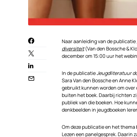
Naar aanleiding van de publicatie
diversiteit
(Van den Bossche & Klo
december om 15:00 uur het webi
In de publicatie
Jeugdliteratuur do
Sara Van den Bossche en Anne Kl
gebruikt kunnen worden om over div
buiten het boek. Daarbij richten z
publiek van die boeken. Hoe kunne
denkbeelden in jeugdboeken leren
Om deze publicatie en het thema 
Lezen een panelgesprek. Daarin za