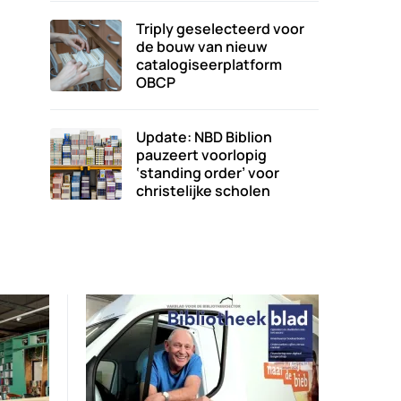
Triply geselecteerd voor
de bouw van nieuw
catalogiseerplatform
OBCP
Update: NBD Biblion
pauzeert voorlopig
‘standing order’ voor
christelijke scholen