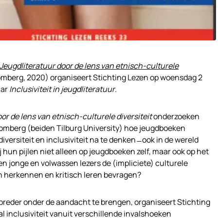
Jeugdliteratuur door de lens van etnisch-culturele
mberg, 2020) organiseert Stichting Lezen op woensdag 2
nar
Inclusiviteit in jeugdliteratuur
.
or de lens van etnisch-culturele diversiteit
onderzoeken
omberg (beiden Tilburg University) hoe jeugdboeken
ersiteit en inclusiviteit na te denken ̶ ook in de wereld
ij hun pijlen niet alleen op jeugdboeken zelf, maar ook op het
n jonge en volwassen lezers de (impliciete) culturele
 herkennen en kritisch leren bevragen?
breder onder de aandacht te brengen, organiseert Stichting
l inclusiviteit vanuit verschillende invalshoeken