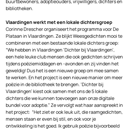
buurtbewoners, adoptieouders, vrijwilligers, dichters en
bibliotheken.
Vlaardingen werkt met een lokale dichtersgroep
Corinne Drescher organiseert het programma voor De
Plataan in Vlaardingen. Ze blijkt Weesgedichten mooi te
combineren met een bestaande lokale dichters groep:
“We hebben in Vlaardingen ‘Dichter bij Vlaardingen’,
een hele leuke club mensen die ook gedichten schrijven
tijdens poëziemiddagen en -avonden en zij vinden het
geweldig! Dus het is een nieuwe groep om mee samen
te werken. En het project is een nieuwe manier om meer
poëzie in de bibliotheek te brengen. ‘Dichter bij
Vlaardingen’ kiest ook samen met ons de 5 lokale
dichters die we kunnen toevoegen aan onze digitale
bundel voor adoptie.” Ze vervolgt wat haar aanspreekt in
het project: “Het ziet er ook leuk uit, die raamgedichten,
mensen staan er even bij stil, en ook voor je
ontwikkeling is het goed. Ik gebruik poëzie bijvoorbeeld