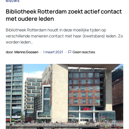
NIEUWS
Bibliotheek Rotterdam zoekt actief contact
met oudere leden
Bibliotheek Rotterdam houdt in deze moeilijke tijden op
verschillende manieren contact met haar (kwetsbare) leden. Zo
worden leden…
door
Menno Goosen
1 maart 2021
Geen reacties