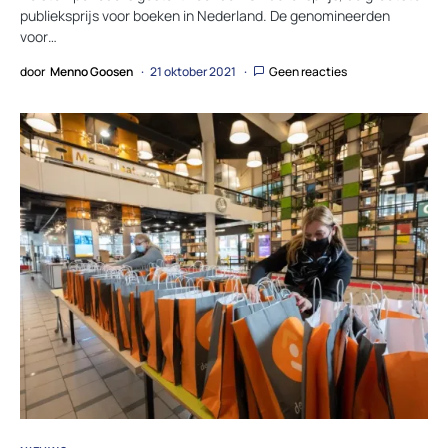
publieksprijs voor boeken in Nederland. De genomineerden
voor…
door
Menno Goosen
21 oktober 2021
Geen reacties