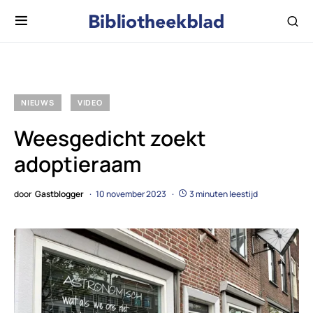
NIEUWS
VIDEO
Weesgedicht zoekt
adoptieraam
door
Gastblogger
10 november 2023
3 minuten leestijd