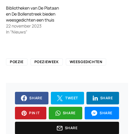
Bibliotheken van De Plataan
en De Bollenstreek bieden
weesgedichten een thuis
22 november 2023
In "Nieuws"
POEZIE
POEZIEWEEK
WEESGEDICHTEN
SHARE
TWEET
SHARE
PIN IT
SHARE
SHARE
SHARE