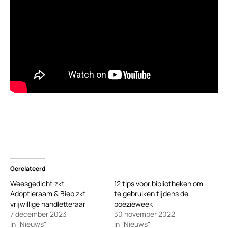
Gerelateerd
Weesgedicht zkt
12 tips voor bibliotheken om
Adoptieraam & Bieb zkt
te gebruiken tijdens de
vrijwillige handletteraar
poëzieweek
7 december 2023
30 november 2022
In "Nieuws"
In "Nieuws"