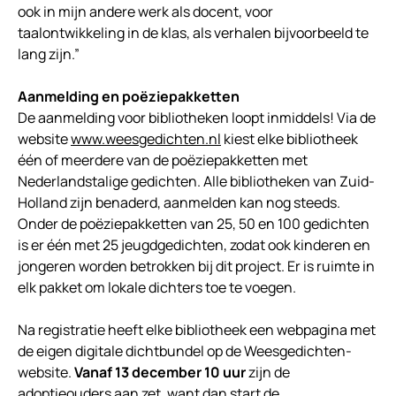
ook in mijn andere werk als docent, voor
taalontwikkeling in de klas, als verhalen bijvoorbeeld te
lang zijn.”
Aanmelding en poëziepakketten
De aanmelding voor bibliotheken loopt inmiddels! Via de
website
www.weesgedichten.nl
kiest elke bibliotheek
één of meerdere van de poëziepakketten met
Nederlandstalige gedichten. Alle bibliotheken van Zuid-
Holland zijn benaderd, aanmelden kan nog steeds.
Onder de poëziepakketten van 25, 50 en 100 gedichten
is er één met 25 jeugdgedichten, zodat ook kinderen en
jongeren worden betrokken bij dit project. Er is ruimte in
elk pakket om lokale dichters toe te voegen.
Na registratie heeft elke bibliotheek een webpagina met
de eigen digitale dichtbundel op de Weesgedichten-
website.
Vanaf 13 december 10 uur
zijn de
adoptieouders aan zet, want dan start de