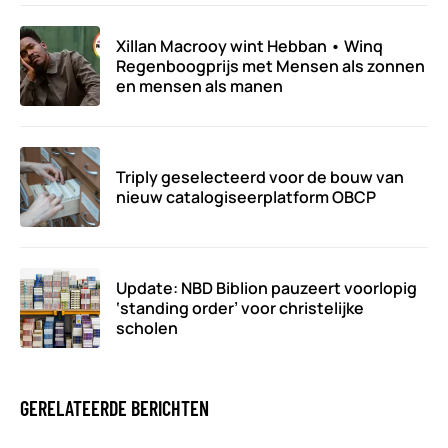
Xillan Macrooy wint Hebban • Winq
Regenboogprijs met Mensen als zonnen
en mensen als manen
Triply geselecteerd voor de bouw van
nieuw catalogiseerplatform OBCP
Update: NBD Biblion pauzeert voorlopig
‘standing order’ voor christelijke
scholen
GERELATEERDE BERICHTEN