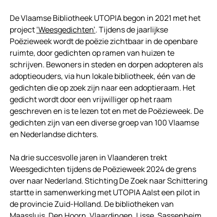
De Vlaamse Bibliotheek UTOPIA begon in 2021 met het
project
‘Weesgedichten’
. Tijdens de jaarlijkse
Poëzieweek wordt de poëzie zichtbaar in de openbare
ruimte, door gedichten op ramen van huizen te
schrijven. Bewoners in steden en dorpen adopteren als
adoptieouders, via hun lokale bibliotheek, één van de
gedichten die op zoek zijn naar een adoptieraam. Het
gedicht wordt door een vrijwilliger op het raam
geschreven en is te lezen tot en met de Poëzieweek. De
gedichten zijn van een diverse groep van 100 Vlaamse
en Nederlandse dichters.
Na drie succesvolle jaren in Vlaanderen trekt
Weesgedichten tijdens de Poëzieweek 2024 de grens
over naar Nederland. Stichting De Zoek naar Schittering
startte in samenwerking met UTOPIA Aalst een pilot in
de provincie Zuid-Holland. De bibliotheken van
Maassluis, Den Hoorn, Vlaardingen, Lisse, Sassenheim,