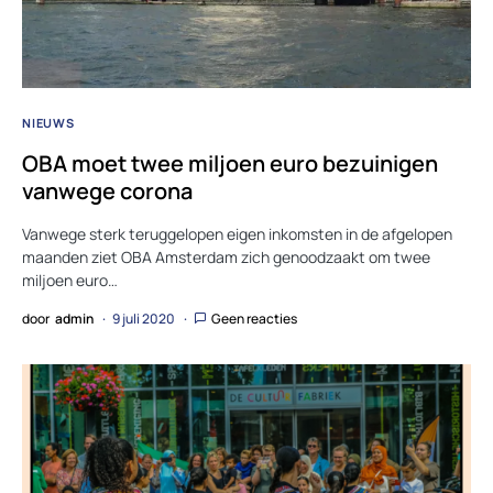
NIEUWS
OBA moet twee miljoen euro bezuinigen
vanwege corona
Vanwege sterk teruggelopen eigen inkomsten in de afgelopen
maanden ziet OBA Amsterdam zich genoodzaakt om twee
miljoen euro…
door
admin
9 juli 2020
Geen reacties