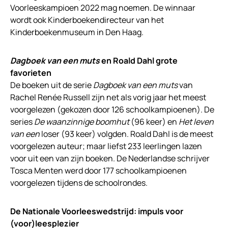
Voorleeskampioen 2022 mag noemen. De winnaar
wordt ook Kinderboekendirecteur van het
Kinderboekenmuseum in Den Haag.
Dagboek van een muts
en Roald Dahl
grote
favorieten
De boeken uit de serie
Dagboek van een muts
van
Rachel Renée Russell zijn net als vorig jaar het meest
voorgelezen (gekozen door 126 schoolkampioenen). De
series
De waanzinnige boomhut
(96 keer) en
Het leven
van een
loser (93 keer) volgden. Roald Dahl is de meest
voorgelezen auteur; maar liefst 233 leerlingen lazen
voor uit een van zijn boeken. De Nederlandse schrijver
Tosca Menten werd door 177 schoolkampioenen
voorgelezen tijdens de schoolrondes.
De Nationale Voorleeswedstrijd: impuls voor
(voor)leesplezier