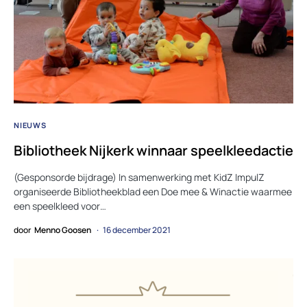
NIEUWS
Bibliotheek Nijkerk winnaar speelkleedactie
(Gesponsorde bijdrage) In samenwerking met KidZ ImpulZ
organiseerde Bibliotheekblad een Doe mee & Winactie waarmee
een speelkleed voor…
door
Menno Goosen
16 december 2021