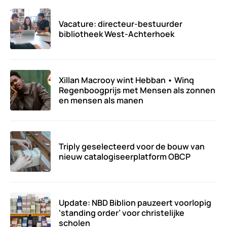
Vacature: directeur-bestuurder
bibliotheek West-Achterhoek
Xillan Macrooy wint Hebban • Winq
Regenboogprijs met Mensen als zonnen
en mensen als manen
Triply geselecteerd voor de bouw van
nieuw catalogiseerplatform OBCP
Update: NBD Biblion pauzeert voorlopig
‘standing order’ voor christelijke
scholen