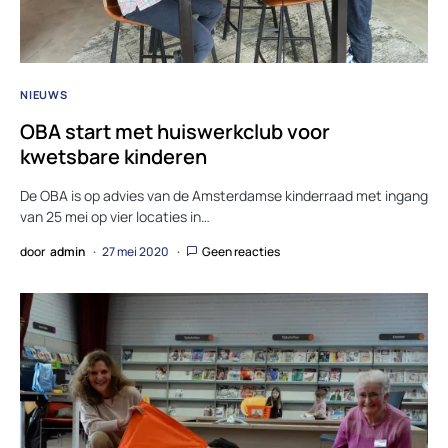
NIEUWS
OBA start met huiswerkclub voor
kwetsbare kinderen
De OBA is op advies van de Amsterdamse kinderraad met ingang
van 25 mei op vier locaties in…
door
admin
27 mei 2020
Geen reacties