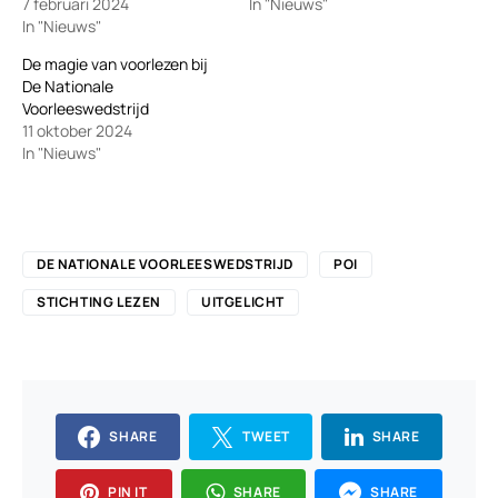
7 februari 2024
In "Nieuws"
In "Nieuws"
De magie van voorlezen bij
De Nationale
Voorleeswedstrijd
11 oktober 2024
In "Nieuws"
DE NATIONALE VOORLEESWEDSTRIJD
POI
STICHTING LEZEN
UITGELICHT
SHARE
TWEET
SHARE
PIN IT
SHARE
SHARE