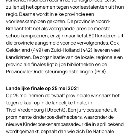
zullen zij het opnemen tegen voorleestalenten uit hun
regio. Daarna wordt in elke provincie een
voorleeskampioen gekozen. De provincie Noord-
Brabant telt net als voorgaande jaren de meeste
schoolkampioenen; er zijn maar liefst 601 kinderen uit
die provincie aangemeld voor de vervolgrondes. Ook
Gelderland (449) en Zuid-Holland (442) leveren veel
kandidaten. De organisatie van de lokale, regionale en
provinciale finales ligt bij de bibliotheken en de
Provinciale Ondersteuningsinstellingen (POI).
Landelijke finale op 25 mei 2021
Op 25 mei nemen de twaalf provinciale winnaars het
tegen elkaar op in de landelijke finale, in
TivoliVredenburg (Utrecht). Een jury bestaande uit
prominente kinderboekliefhebbers, waaronder de
nieuwe Kinderboekenambassadeur die in april bekend
wordt gemaakt, bepaalt dan wie zich De Nationale