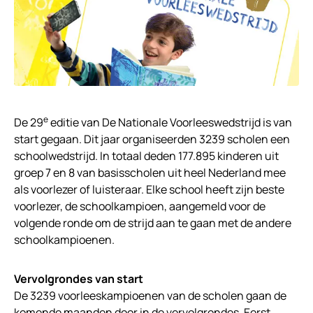
e
De 29
editie van De Nationale Voorleeswedstrijd is van
start gegaan. Dit jaar organiseerden 3239 scholen een
schoolwedstrijd. In totaal deden 177.895 kinderen uit
groep 7 en 8 van basisscholen uit heel Nederland mee
als voorlezer of luisteraar. Elke school heeft zijn beste
voorlezer, de schoolkampioen, aangemeld voor de
volgende ronde om de strijd aan te gaan met de andere
schoolkampioenen.
Vervolgrondes van start
De 3239 voorleeskampioenen van de scholen gaan de
komende maanden door in de vervolgrondes. Eerst