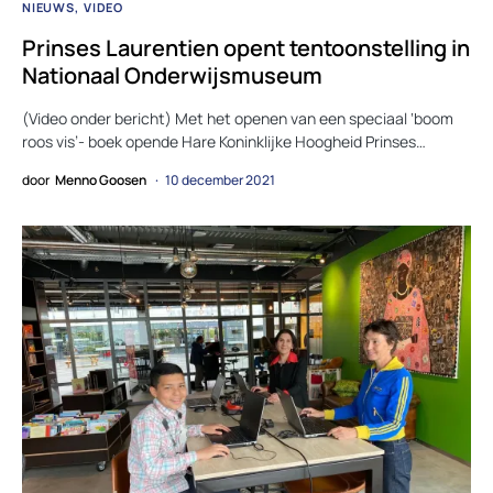
NIEUWS
VIDEO
Prinses Laurentien opent tentoonstelling in
Nationaal Onderwijsmuseum
(Video onder bericht) Met het openen van een speciaal ‘boom
roos vis’- boek opende Hare Koninklijke Hoogheid Prinses…
door
Menno Goosen
10 december 2021