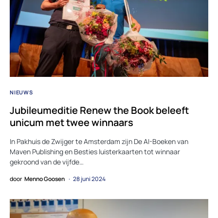
NIEUWS
Jubileumeditie Renew the Book beleeft
unicum met twee winnaars
In Pakhuis de Zwijger te Amsterdam zijn De AI-Boeken van
Maven Publishing en Besties luisterkaarten tot winnaar
gekroond van de vijfde…
door
Menno Goosen
28 juni 2024