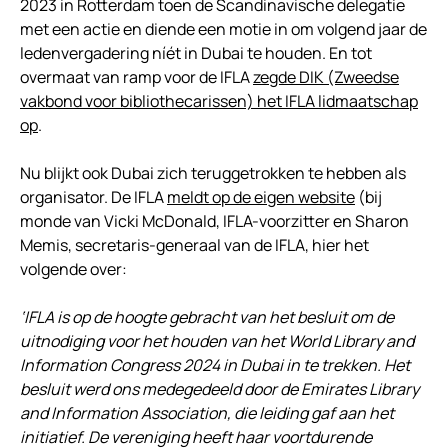
2023 in Rotterdam toen de Scandinavische delegatie
met een actie en diende een motie in om volgend jaar de
ledenvergadering níét in Dubai te houden. En tot
overmaat van ramp voor de IFLA
zegde DIK (Zweedse
vakbond voor bibliothecarissen) het IFLA lidmaatschap
op
.
Nu blijkt ook Dubai zich teruggetrokken te hebben als
organisator. De IFLA
meldt op de eigen website
(bij
monde van Vicki McDonald, IFLA-voorzitter en Sharon
Memis, secretaris-generaal van de IFLA, hier het
volgende over:
‘IFLA is op de hoogte gebracht van het besluit om de
uitnodiging voor het houden van het World Library and
Information Congress 2024 in Dubai in te trekken. Het
besluit werd ons medegedeeld door de Emirates Library
and Information Association, die leiding gaf aan het
initiatief. De vereniging heeft haar voortdurende