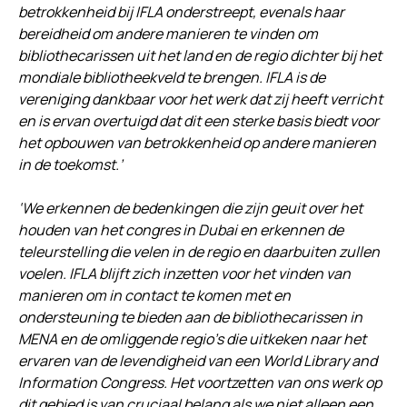
betrokkenheid bij IFLA onderstreept, evenals haar
bereidheid om andere manieren te vinden om
bibliothecarissen uit het land en de regio dichter bij het
mondiale bibliotheekveld te brengen. IFLA is de
vereniging dankbaar voor het werk dat zij heeft verricht
en is ervan overtuigd dat dit een sterke basis biedt voor
het opbouwen van betrokkenheid op andere manieren
in de toekomst.’
‘We erkennen de bedenkingen die zijn geuit over het
houden van het congres in Dubai en erkennen de
teleurstelling die velen in de regio en daarbuiten zullen
voelen. IFLA blijft zich inzetten voor het vinden van
manieren om in contact te komen met en
ondersteuning te bieden aan de bibliothecarissen in
MENA en de omliggende regio’s die uitkeken naar het
ervaren van de levendigheid van een World Library and
Information Congress. Het voortzetten van ons werk op
dit gebied is van cruciaal belang als we niet alleen een