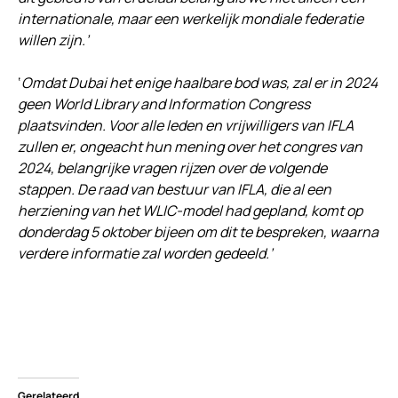
internationale, maar een werkelijk mondiale federatie
willen zijn.’
‘
Omdat Dubai het enige haalbare bod was, zal er in 2024
geen World Library and Information Congress
plaatsvinden. Voor alle leden en vrijwilligers van IFLA
zullen er, ongeacht hun mening over het congres van
2024, belangrijke vragen rijzen over de volgende
stappen. De raad van bestuur van IFLA, die al een
herziening van het WLIC-model had gepland, komt op
donderdag 5 oktober bijeen om dit te bespreken, waarna
verdere informatie zal worden gedeeld.’
Gerelateerd