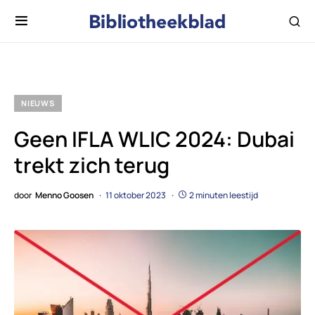
NIEUWS
Geen IFLA WLIC 2024: Dubai
trekt zich terug
door
Menno Goosen
11 oktober 2023
2 minuten leestijd