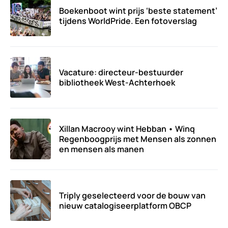
Boekenboot wint prijs ‘beste statement’
tijdens WorldPride. Een fotoverslag
Vacature: directeur-bestuurder
bibliotheek West-Achterhoek
Xillan Macrooy wint Hebban • Winq
Regenboogprijs met Mensen als zonnen
en mensen als manen
Triply geselecteerd voor de bouw van
nieuw catalogiseerplatform OBCP