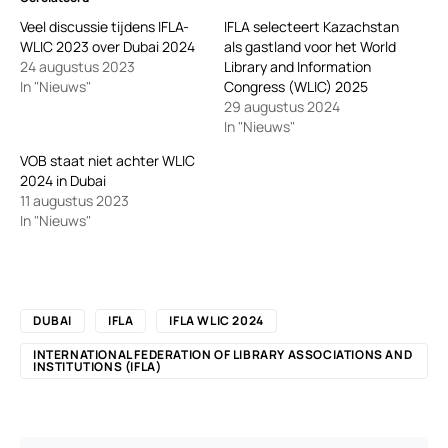
Veel discussie tijdens IFLA-
IFLA selecteert Kazachstan
WLIC 2023 over Dubai 2024
als gastland voor het World
24 augustus 2023
Library and Information
In "Nieuws"
Congress (WLIC) 2025
29 augustus 2024
In "Nieuws"
VOB staat niet achter WLIC
2024 in Dubai
11 augustus 2023
In "Nieuws"
DUBAI
IFLA
IFLA WLIC 2024
INTERNATIONAL FEDERATION OF LIBRARY ASSOCIATIONS AND
INSTITUTIONS (IFLA)