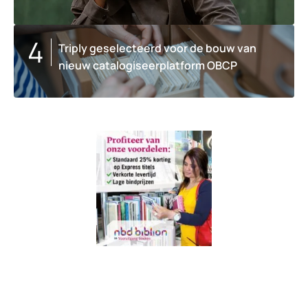
Triply geselecteerd voor de bouw van
nieuw catalogiseerplatform OBCP