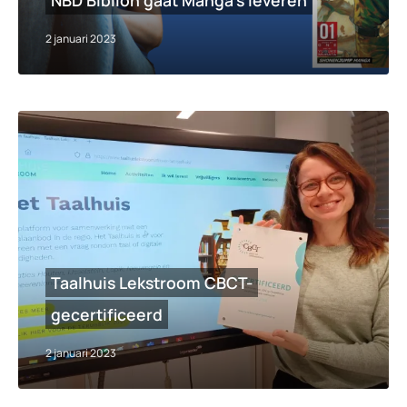
NBD Biblion gaat Manga’s leveren
2 januari 2023
Taalhuis Lekstroom CBCT-
gecertificeerd
2 januari 2023