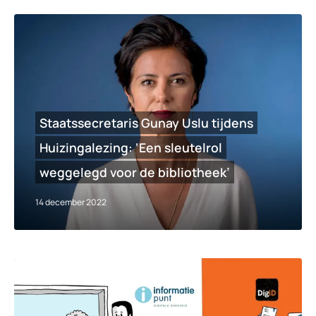
Staatssecretaris Gunay Uslu tijdens
Huizingalezing: ‘Een sleutelrol
weggelegd voor de bibliotheek’
14 december 2022