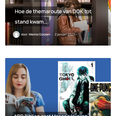
Hoe de themaroute van DOK tot
stand kwam…
door
Menno Goosen
2 januari 2023