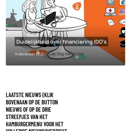
Duidelijkheid over financiering IDO’s
14 december 2022
LAATSTE NIEUWS (KLIK
BOVENAAN OP DE BUTTON
NIEUWS OF OP DE DRIE
STREEPJES VAN HET
HAMBURGERMENU VOOR HET