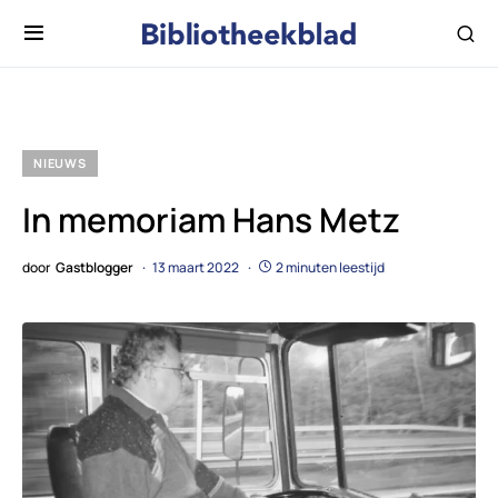
NIEUWS
In memoriam Hans Metz
door
Gastblogger
13 maart 2022
2 minuten leestijd