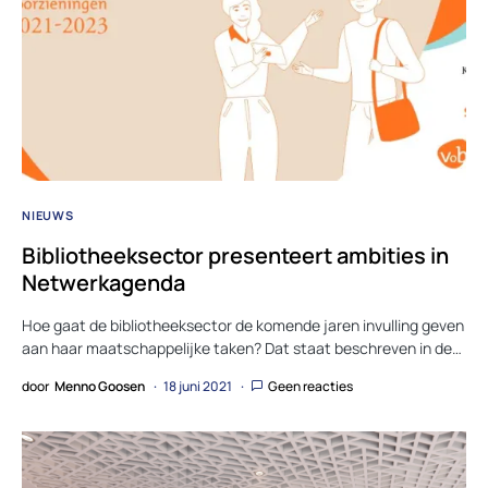
NIEUWS
Bibliotheeksector presenteert ambities in
Netwerkagenda
Hoe gaat de bibliotheeksector de komende jaren invulling geven
aan haar maatschappelijke taken? Dat staat beschreven in de…
door
Menno Goosen
18 juni 2021
Geen reacties