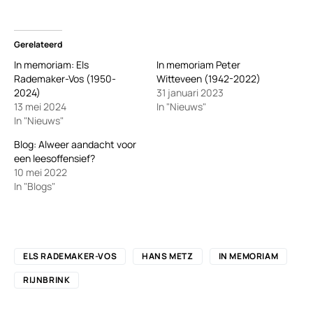
Gerelateerd
In memoriam: Els
In memoriam Peter
Rademaker-Vos (1950-
Witteveen (1942-2022)
2024)
31 januari 2023
13 mei 2024
In "Nieuws"
In "Nieuws"
Blog: Alweer aandacht voor
een leesoffensief?
10 mei 2022
In "Blogs"
ELS RADEMAKER-VOS
HANS METZ
IN MEMORIAM
RIJNBRINK