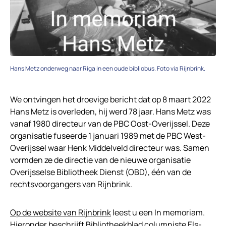
Hans Metz onderweg naar Riga in een oude bibliobus. Foto via Rijnbrink.
We ontvingen het droevige bericht dat op 8 maart 2022
Hans Metz is overleden, hij werd 78 jaar. Hans Metz was
vanaf 1980 directeur van de PBC Oost-Overijssel. Deze
organisatie fuseerde 1 januari 1989 met de PBC West-
Overijssel waar Henk Middelveld directeur was. Samen
vormden ze de directie van de nieuwe organisatie
Overijsselse Bibliotheek Dienst (OBD), één van de
rechtsvoorgangers van Rijnbrink.
Op de website van Rijnbrink
leest u een In memoriam.
Hieronder beschrijft Bibliotheekblad columniste Els-