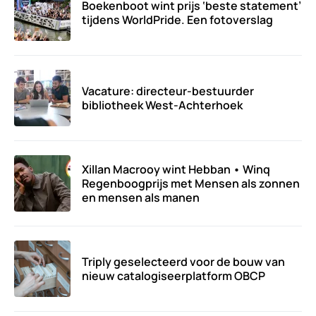
Boekenboot wint prijs ‘beste statement’
tijdens WorldPride. Een fotoverslag
Vacature: directeur-bestuurder
bibliotheek West-Achterhoek
Xillan Macrooy wint Hebban • Winq
Regenboogprijs met Mensen als zonnen
en mensen als manen
Triply geselecteerd voor de bouw van
nieuw catalogiseerplatform OBCP