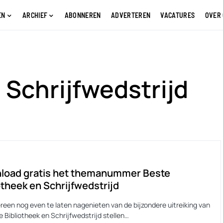
EN
ARCHIEF
ABONNEREN
ADVERTEREN
VACATURES
OVER
 Schrijfwedstrijd
load gratis het themanummer Beste
otheek en Schrijfwedstrijd
reen nog even te laten nagenieten van de bijzondere uitreiking van
 Bibliotheek en Schrijfwedstrijd stellen…