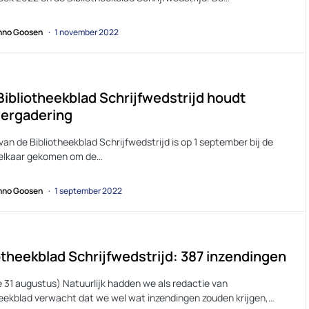
no Goosen
1 november 2022
Bibliotheekblad Schrijfwedstrijd houdt
vergadering
van de Bibliotheekblad Schrijfwedstrijd is op 1 september bij de
 elkaar gekomen om de…
no Goosen
1 september 2022
otheekblad Schrijfwedstrijd: 387 inzendingen
 31 augustus) Natuurlijk hadden we als redactie van
heekblad verwacht dat we wel wat inzendingen zouden krijgen,…