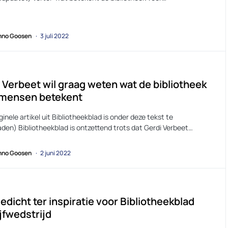
no Goosen
3 juli 2022
 Verbeet wil graag weten wat de bibliotheek
 mensen betekent
ginele artikel uit Bibliotheekblad is onder deze tekst te
den) Bibliotheekblad is ontzettend trots dat Gerdi Verbeet…
no Goosen
2 juni 2022
edicht ter inspiratie voor Bibliotheekblad
jfwedstrijd