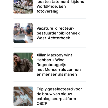
‘beste statement’ tijdens
WorldPride. Een
fotoverslag
Vacature: directeur-
bestuurder bibliotheek
West-Achterhoek
Xillan Macrooy wint
Hebban • Winq
Regenboogprijs
met Mensen als zonnen
en mensen als manen
Triply geselecteerd voor
de bouw van nieuw
catalogiseerplatform
OBCP