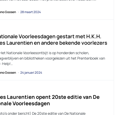
no Goosen
28 maart 2024
tionale Voorleesdagen gestart met H.K.H.
es Laurentien en andere bekende voorlezers
 Het Nationale Voorleesontbijt is op honderden scholen,
agverblijven en bibliotheken voorgelezen uit het Prentenboek van
: Help!…
no Goosen
24 januari 2024
es Laurentien opent 20ste editie van De
onale Voorleesdagen
to’s onder bericht) De 20ste editie van De Nationale