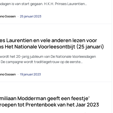
sdagen is van start gegaan. H.K.H. Prinses Laurentien…
no Goosen
25 januari 2023
es Laurentien en vele anderen lezen voor
ns Het Nationale Voorleesontbijt (25 januari)
r wordt het 20-jarig jubileum van De Nationale Voorleesdagen
. De campagne wordt traditiegetrouw op de eerste…
no Goosen
19 januari 2023
miliaan Modderman geeft een feestje’
roepen tot Prentenboek van het Jaar 2023