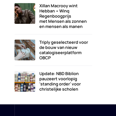
Xillan Macrooy wint
Hebban • Winq
Regenboogprijs
met Mensen als zonnen
en mensen als manen
Triply geselecteerd voor
de bouw van nieuw
catalogiseerplatform
OBCP
Update: NBD Biblion
pauzeert voorlopig
‘standing order’ voor
christelijke scholen