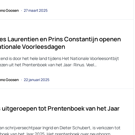
no Goosen
27 maart 2025
es Laurentien en Prins Constantijn openen
ationale Voorleesdagen
nd is door het hele land tijdens Het Nationale Voorleesontbijt
ezen uit het Prentenboek van het Jaar: Rinus. Veel…
no Goosen
22 januari 2025
 uitgeroepen tot Prentenboek van het Jaar
an schrijversechtpaar Ingrid en Dieter Schubert, is verkozen tot
boek van het Jaar 2025. Het prentenboek over neushoorn…