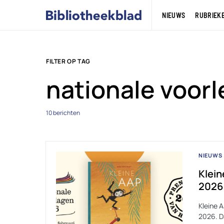
NIEUWS
RUBRIEK
FILTER OP TAG
nationale voor
10 berichten
NIEUWS
Klein
2026
Kleine 
2026. D