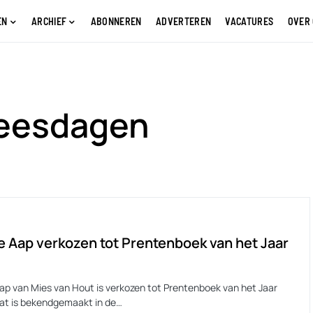
EN
ARCHIEF
ABONNEREN
ADVERTEREN
VACATURES
OVER
leesdagen
e Aap verkozen tot Prentenboek van het Jaar
Aap van Mies van Hout is verkozen tot Prentenboek van het Jaar
at is bekendgemaakt in de…