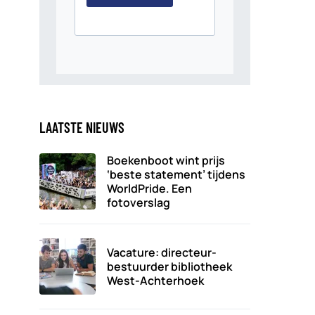
LAATSTE NIEUWS
Boekenboot wint prijs
‘beste statement’ tijdens
WorldPride. Een
fotoverslag
Vacature: directeur-
bestuurder bibliotheek
West-Achterhoek