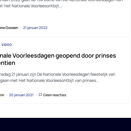
et Het Nationale Voorleesontbijt,…
no Goosen
21 januari 2022
VIDEO
nale Voorleesdagen geopend door prinses
entien
sdag 21 januari zijn De Nationale Voorleesdagen feestelijk van
egaan met Het Nationale Voorleesontbijt van prinses…
in
20 januari 2021
Geen reacties