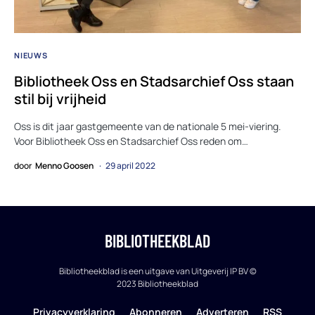
NIEUWS
Bibliotheek Oss en Stadsarchief Oss staan
stil bij vrijheid
Oss is dit jaar gastgemeente van de nationale 5 mei-viering.
Voor Bibliotheek Oss en Stadsarchief Oss reden om…
door
Menno Goosen
29 april 2022
BIBLIOTHEEKBLAD
Bibliotheekblad is een uitgave van Uitgeverij IP BV ©
2023 Bibliotheekblad
Privacyverklaring
Abonneren
Adverteren
RSS