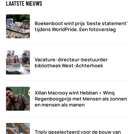
LAATSTE NIEUWS
Boekenboot wint prijs ‘beste statement’
tijdens WorldPride. Een fotoverslag
Vacature: directeur-bestuurder
bibliotheek West-Achterhoek
Xillan Macrooy wint Hebban • Winq
Regenboogprijs met Mensen als zonnen
en mensen als manen
Triply geselecteerd voor de bouw van