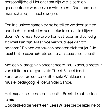
persoonlijkheid. Het gaat om zijn wie je bent en
geaccepteerd worden voor wie je bent. Daar moet de
maatschappij in meebewegen.
Een inclusieve samenleving bereiken we door samen
aandacht te besteden aan inclusie en dat te blijven
doen. Om ernaartoe te werken dat ieder kind volledig
zichzelf kan zijn. Maar hoe verhoud je je dan tot
anderen? En hoe verhouden anderen zich tot jou? Je
leest het in deze achtste editie van Lees Lezer Leest!
Met een bijdrage van onder andere Paul Adels, directeur
van bibliotheekorganisatie Theek 5, beeldend
kunstenaar en educator Shahaila Winklaar en
muziekpedagoog Félice van der Sande.
Het magazine Lees Lezer Leest! – Breek de bubbel lees
je
hier
.
Ook deze editie heeft een
LeesWijzer
die de lezer helpt