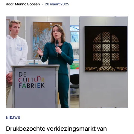
door
Menno Goosen
20 maart 2025
NIEUWS
Drukbezochte verkiezingsmarkt van