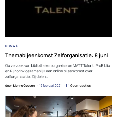
NIEUWS
Themabijeenkomst Zelforganisatie: 8 juni
Op verzoek van bibliotheken organiseren MATT Talent, ProBiblio
en Rijnbrink gezamenlijk een online bijeenkomst over
zelforganisatie. Zij delen…
door
Menno Goosen
19 februari 2021
Geen reacties