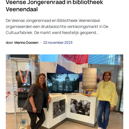
Veense Jongerenraad in bibliotheek
Veenendaal
De Veense Jongerenraad en Bibliotheek Veenendaal
organiseerden een drukbezochte verkiezingsmarkt in De
Cultuurfabriek. De markt werd feestelijk geopend…
door
Menno Goosen
22 november 2023