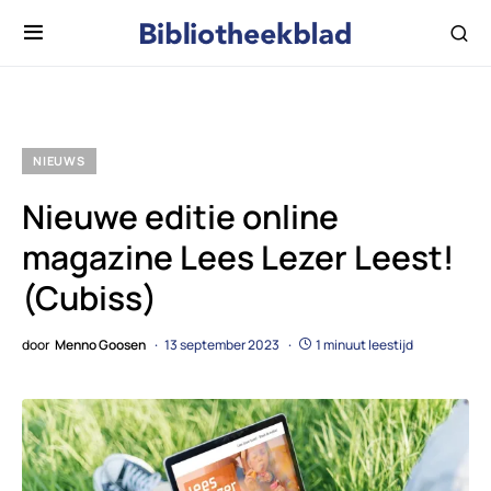
NIEUWS
Nieuwe editie online
magazine Lees Lezer Leest!
(Cubiss)
door
Menno Goosen
13 september 2023
1 minuut leestijd